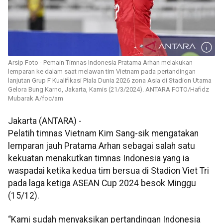
Arsip Foto - Pemain Timnas Indonesia Pratama Arhan melakukan
lemparan ke dalam saat melawan tim Vietnam pada pertandingan
lanjutan Grup F Kualifikasi Piala Dunia 2026 zona Asia di Stadion Utama
Gelora Bung Karno, Jakarta, Kamis (21/3/2024). ANTARA FOTO/Hafidz
Mubarak A/foc/am
Jakarta (ANTARA) -
Pelatih timnas Vietnam Kim Sang-sik mengatakan
lemparan jauh Pratama Arhan sebagai salah satu
kekuatan menakutkan timnas Indonesia yang ia
waspadai ketika kedua tim bersua di Stadion Viet Tri
pada laga ketiga ASEAN Cup 2024 besok Minggu
(15/12).
“Kami sudah menyaksikan pertandingan Indonesia