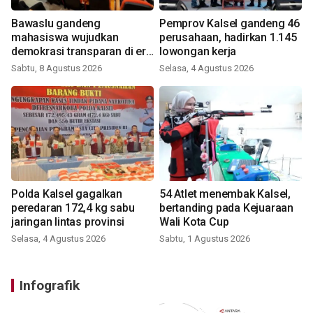
Bawaslu gandeng
Pemprov Kalsel gandeng 46
mahasiswa wujudkan
perusahaan, hadirkan 1.145
demokrasi transparan di era
lowongan kerja
digital
Sabtu, 8 Agustus 2026
Selasa, 4 Agustus 2026
Polda Kalsel gagalkan
54 Atlet menembak Kalsel,
peredaran 172,4 kg sabu
bertanding pada Kejuaraan
jaringan lintas provinsi
Wali Kota Cup
Selasa, 4 Agustus 2026
Sabtu, 1 Agustus 2026
Infografik