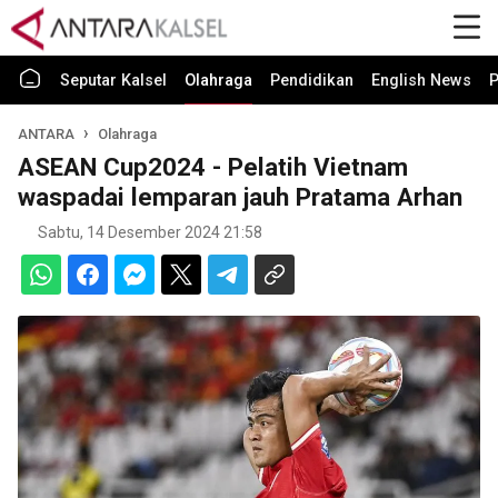
Seputar Kalsel
Olahraga
Pendidikan
English News
P
ANTARA
Olahraga
ASEAN Cup2024 - Pelatih Vietnam
waspadai lemparan jauh Pratama Arhan
Sabtu, 14 Desember 2024 21:58