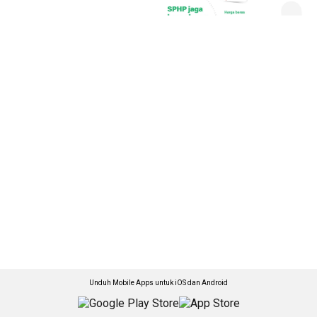
Unduh Mobile Apps untuk iOS dan Android