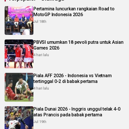
Pertamina luncurkan rangkaian Road to
MotoGP Indonesia 2026
Jul 18th
PBVSI umumkan 18 pevoli putra untuk Asian
Games 2026
4 hari lalu
Piala AFF 2026 - Indonesia vs Vietnam
tertinggal 0-2 di babak pertama
4 hari lalu
Piala Dunai 2026 - Inggris unggul telak 4-0
atas Prancis pada babak pertama
Jul 19th