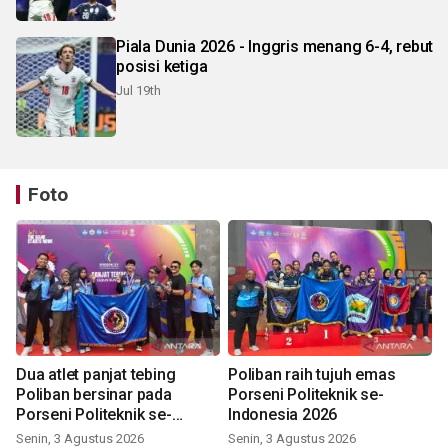
Piala Dunia 2026 - Inggris menang 6-4, rebut
posisi ketiga
Jul 19th
Foto
Dua atlet panjat tebing
Poliban raih tujuh emas
Poliban bersinar pada
Porseni Politeknik se-
Porseni Politeknik se-
Indonesia 2026
Indonesia 2026
Senin, 3 Agustus 2026
Senin, 3 Agustus 2026