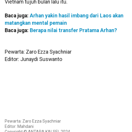
Vietnam tujuh bulan lalu itu.
Baca juga:
Arhan yakin hasil imbang dari Laos akan
matangkan mental pemain
Baca juga:
Berapa nilai transfer Pratama Arhan?
Pewarta: Zaro Ezza Syachniar
Editor: Junaydi Suswanto
Pewarta: Zaro Ezza Syachniar
Editor: Mahdani
Copyright © ANTARA KALSEL 2024