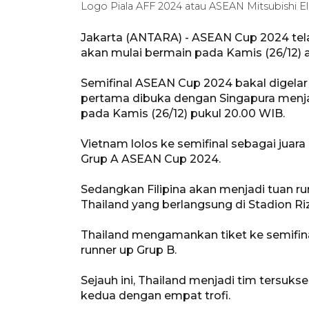
Logo Piala AFF 2024 atau ASEAN Mitsubishi E
Jakarta (ANTARA) - ASEAN Cup 2024 tel
akan mulai bermain pada Kamis (26/12) at
Semifinal ASEAN Cup 2024 bakal digelar 
pertama dibuka dengan Singapura menja
pada Kamis (26/12) pukul 20.00 WIB.
Vietnam lolos ke semifinal sebagai juar
Grup A ASEAN Cup 2024.
Sedangkan Filipina akan menjadi tuan r
Thailand yang berlangsung di Stadion Ri
Thailand mengamankan tiket ke semifinal
runner up Grup B.
Sejauh ini, Thailand menjadi tim tersuks
kedua dengan empat trofi.