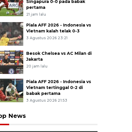
Singapura 0-0 pada babak
pertama
21 jam lalu
Piala AFF 2026 - Indonesia vs
Vietnam kalah telak 0-3
3 Agustus 2026 23:21
Besok Chelsea vs AC Milan di
Jakarta
20 jam lalu
Piala AFF 2026 - Indonesia vs
Vietnam tertinggal 0-2 di
babak pertama
3 Agustus 2026 21:53
op News