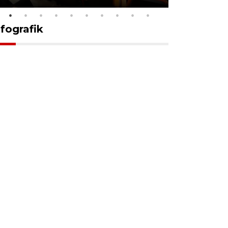
nfografik