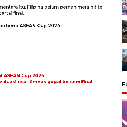
ntara itu, Filipina belum pernah meraih titel
tai final.
 pertama ASEAN Cup 2024:
nal ASEAN Cup 2024
aluasi usai timnas gagal ke semifinal
F