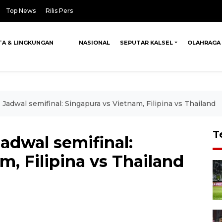
Top News
Rilis Pers
TA & LINGKUNGAN
NASIONAL
SEPUTAR KALSEL
OLAHRAGA
adwal semifinal: Singapura vs Vietnam, Filipina vs Thailand
T
adwal semifinal:
m, Filipina vs Thailand