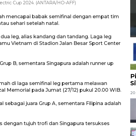
lectric Cup 2024. (ANTARA/HO-AFF)
ah mencapai babak semifinal dengan empat tim
au sehari setelah natal.
dua leg, alias kandang dan tandang. Laga leg
mu Vietnam di Stadion Jalan Besar Sport Center
a Grup B, sementara Singapura adalah runner up
P
S
umah di laga semifinal leg pertama melawan
zal Memorial pada Jumat (27/12) pukul 20.00 WIB.
20 
 sebagai juara Grup A, sementara Filipina adalah
es dengan tujuh trofi dan Singapura tersukses