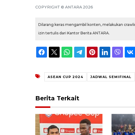
COPYRIGHT © ANTARA 2026
Dilarang keras mengambil konten, melakukan crawlin
izin tertulis dari Kantor Berita ANTARA.
ASEAN CUP 2024
JADWAL SEMIFINAL
Berita Terkait