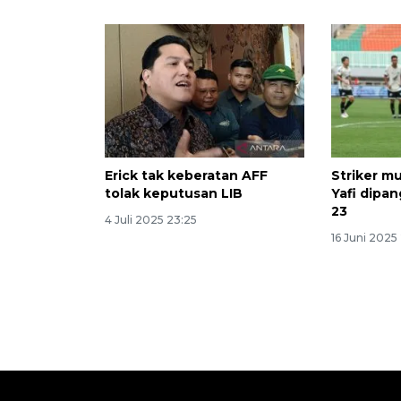
Erick tak keberatan AFF
Striker m
tolak keputusan LIB
Yafi dipan
23
4 Juli 2025 23:25
16 Juni 2025