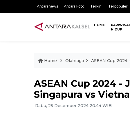
Antaranews
Antara Foto
Terkini
Terpopuler
HOME
PARIWISA
HIDUP
Home
Olahraga
ASEAN Cup 2024 - J
ASEAN Cup 2024 - J
Singapura vs Vietna
Rabu, 25 Desember 2024 20:44 WIB