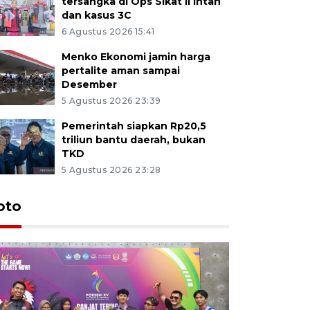
tersangka di Ops Sikat II Intan
dan kasus 3C
6 Agustus 2026 15:41
Menko Ekonomi jamin harga
pertalite aman sampai
Desember
5 Agustus 2026 23:39
Pemerintah siapkan Rp20,5
triliun bantu daerah, bukan
TKD
5 Agustus 2026 23:28
oto