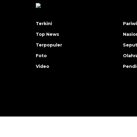
Terkini
Pariw
Top News
Nasio
Terpopuler
Seput
Foto
Olahr
Video
Pendi
Copyright © ANTARA