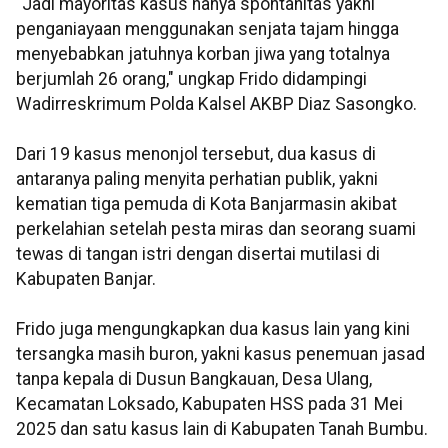
"Jadi mayoritas kasus hanya spontanitas yakni
penganiayaan menggunakan senjata tajam hingga
menyebabkan jatuhnya korban jiwa yang totalnya
berjumlah 26 orang," ungkap Frido didampingi
Wadirreskrimum Polda Kalsel AKBP Diaz Sasongko.
Dari 19 kasus menonjol tersebut, dua kasus di
antaranya paling menyita perhatian publik, yakni
kematian tiga pemuda di Kota Banjarmasin akibat
perkelahian setelah pesta miras dan seorang suami
tewas di tangan istri dengan disertai mutilasi di
Kabupaten Banjar.
Frido juga mengungkapkan dua kasus lain yang kini
tersangka masih buron, yakni kasus penemuan jasad
tanpa kepala di Dusun Bangkauan, Desa Ulang,
Kecamatan Loksado, Kabupaten HSS pada 31 Mei
2025 dan satu kasus lain di Kabupaten Tanah Bumbu.