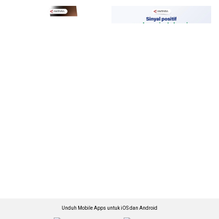
Unduh Mobile Apps untuk iOS dan Android