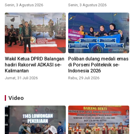
Indonesia 2026
Senin, 3 Agustus 2026
Senin, 3 Agustus 2026
Wakil Ketua DPRD Balangan
Poliban dulang medali emas
hadiri Rakorwil ADKASI se-
di Porseni Politeknik se-
Kalimantan
Indonesia 2026
Jumat, 31 Juli 2026
Rabu, 29 Juli 2026
Video