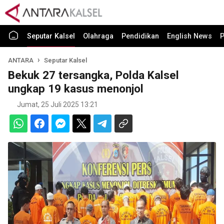
Seputar Kalsel
Olahraga
Pendidikan
English News
P
ANTARA
Seputar Kalsel
Bekuk 27 tersangka, Polda Kalsel
ungkap 19 kasus menonjol
Jumat, 25 Juli 2025 13:21