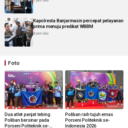
7 jam lalu
Kapolresta Banjarmasin percepat pelayanan
prima menuju predikat WBBM
8 jam lalu
Foto
Dua atlet panjat tebing
Poliban raih tujuh emas
Poliban bersinar pada
Porseni Politeknik se-
Porseni Politeknik se-
Indonesia 2026