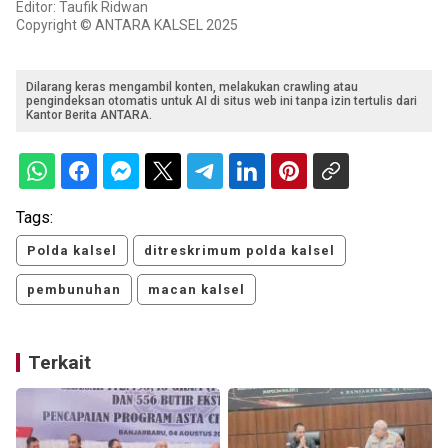
Editor: Taufik Ridwan
Copyright © ANTARA KALSEL 2025
Dilarang keras mengambil konten, melakukan crawling atau
pengindeksan otomatis untuk AI di situs web ini tanpa izin tertulis dari
Kantor Berita ANTARA.
Tags:
Polda kalsel
ditreskrimum polda kalsel
pembunuhan
macan kalsel
Terkait