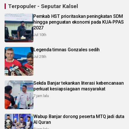
Terpopuler - Seputar Kalsel
Pemkab HST prioritaskan peningkatan SDM
hingga penguatan ekonomi pada KUA-PPAS
2027
Jul 10th
Legenda timnas Gonzales sedih
Jul 25th
Sekda Banjar tekankan literasi kebencanaan
perkuat kesiapsiagaan masyarakat
7 jam lalu
Wabup Banjar dorong peserta MTQ jadi duta
Al Quran