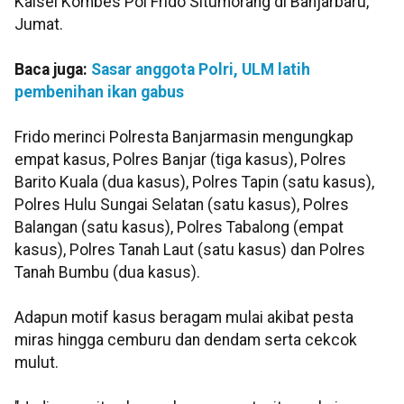
Kalsel Kombes Pol Frido Situmorang di Banjarbaru,
Jumat.
Baca juga:
Sasar anggota Polri, ULM latih
pembenihan ikan gabus
Frido merinci Polresta Banjarmasin mengungkap
empat kasus, Polres Banjar (tiga kasus), Polres
Barito Kuala (dua kasus), Polres Tapin (satu kasus),
Polres Hulu Sungai Selatan (satu kasus), Polres
Balangan (satu kasus), Polres Tabalong (empat
kasus), Polres Tanah Laut (satu kasus) dan Polres
Tanah Bumbu (dua kasus).
Adapun motif kasus beragam mulai akibat pesta
miras hingga cemburu dan dendam serta cekcok
mulut.