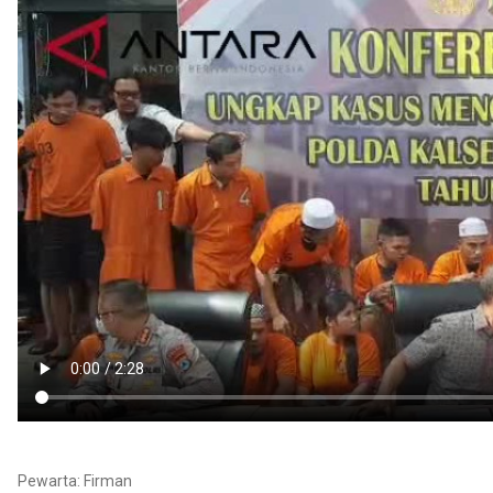
Pewarta: Firman