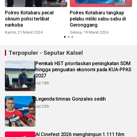
Polres Kotabaru pecat
Polres Kotabaru tangkap
oknum polisi terlibat
pelaku miliki sabu-sabu di
narkoba
Geronggang
Kamis, 21 Maret 2024
Selasa, 19 Maret 2024
Terpopuler - Seputar Kalsel
Pemkab HST prioritaskan peningkatan SDM
hingga penguatan ekonomi pada KUA-PPAS
2027
Jul 10th
Legenda timnas Gonzales sedih
Jul 25th
AI Cinefest 2026 menghimpun 1.111 film