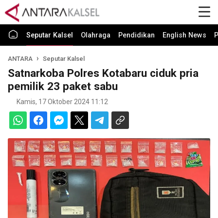
Seputar Kalsel
Olahraga
Pendidikan
English News
P
ANTARA
Seputar Kalsel
Satnarkoba Polres Kotabaru ciduk pria
pemilik 23 paket sabu
Kamis, 17 Oktober 2024 11:12