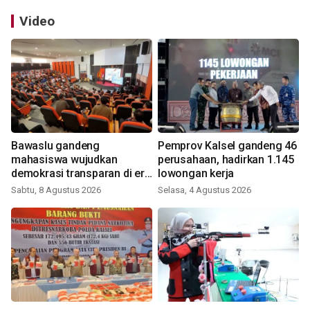
Video
Bawaslu gandeng
Pemprov Kalsel gandeng 46
mahasiswa wujudkan
perusahaan, hadirkan 1.145
demokrasi transparan di era
lowongan kerja
digital
Sabtu, 8 Agustus 2026
Selasa, 4 Agustus 2026