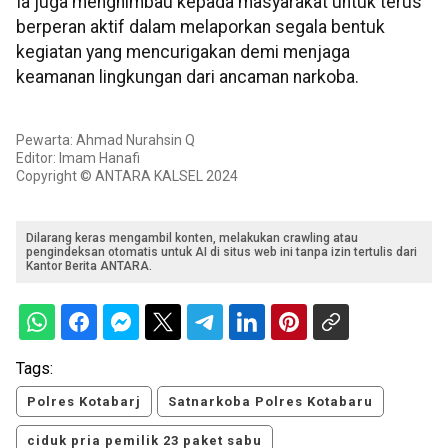
Ia juga menghimbau kepada masyarakat untuk terus
berperan aktif dalam melaporkan segala bentuk
kegiatan yang mencurigakan demi menjaga
keamanan lingkungan dari ancaman narkoba.
Pewarta: Ahmad Nurahsin Q
Editor: Imam Hanafi
Copyright © ANTARA KALSEL 2024
Dilarang keras mengambil konten, melakukan crawling atau
pengindeksan otomatis untuk AI di situs web ini tanpa izin tertulis dari
Kantor Berita ANTARA.
Tags:
Polres Kotabarj
Satnarkoba Polres Kotabaru
ciduk pria pemilik 23 paket sabu