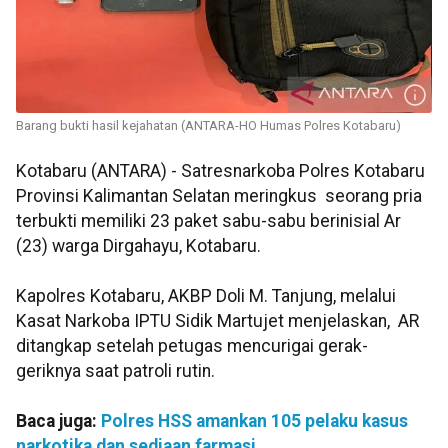
Barang bukti hasil kejahatan (ANTARA-HO Humas Polres Kotabaru)
Kotabaru (ANTARA) - Satresnarkoba Polres Kotabaru
Provinsi Kalimantan Selatan meringkus seorang pria
terbukti memiliki 23 paket sabu-sabu berinisial Ar
(23) warga Dirgahayu, Kotabaru.
Kapolres Kotabaru, AKBP Doli M. Tanjung, melalui
Kasat Narkoba IPTU Sidik Martujet menjelaskan, AR
ditangkap setelah petugas mencurigai gerak-
geriknya saat patroli rutin.
Baca juga:
Polres HSS amankan 105 pelaku kasus
narkotika dan sediaan farmasi