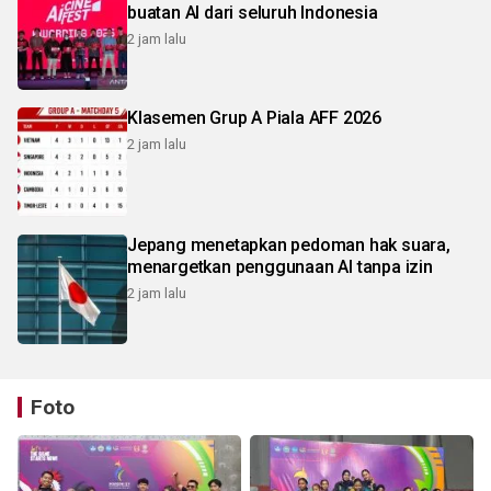
buatan AI dari seluruh Indonesia
2 jam lalu
Klasemen Grup A Piala AFF 2026
2 jam lalu
Jepang menetapkan pedoman hak suara,
menargetkan penggunaan AI tanpa izin
2 jam lalu
Foto