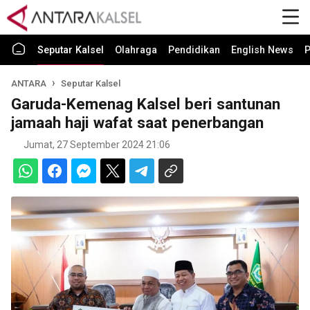
Seputar Kalsel
Olahraga
Pendidikan
English News
P
ANTARA
Seputar Kalsel
Garuda-Kemenag Kalsel beri santunan
jamaah haji wafat saat penerbangan
Jumat, 27 September 2024 21:06