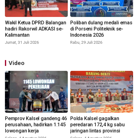
Wakil Ketua DPRD Balangan
Poliban dulang medali emas
hadiri Rakorwil ADKASI se-
di Porseni Politeknik se-
Kalimantan
Indonesia 2026
Jumat, 31 Juli 2026
Rabu, 29 Juli 2026
Video
Pemprov Kalsel gandeng 46
Polda Kalsel gagalkan
perusahaan, hadirkan 1.145
peredaran 172,4 kg sabu
lowongan kerja
jaringan lintas provinsi