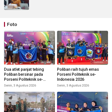
Foto
Dua atlet panjat tebing
Poliban raih tujuh emas
Poliban bersinar pada
Porseni Politeknik se-
Porseni Politeknik se-
Indonesia 2026
Indonesia 2026
Senin, 3 Agustus 2026
Senin, 3 Agustus 2026