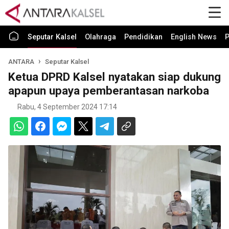
Seputar Kalsel
Olahraga
Pendidikan
English News
P
ANTARA
Seputar Kalsel
Ketua DPRD Kalsel nyatakan siap dukung
apapun upaya pemberantasan narkoba
Rabu, 4 September 2024 17:14