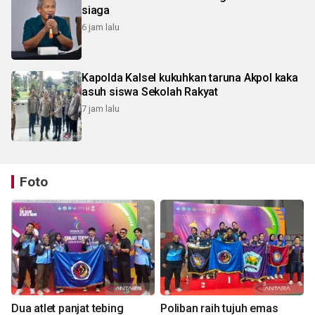
siaga
6 jam lalu
Kapolda Kalsel kukuhkan taruna Akpol kaka
asuh siswa Sekolah Rakyat
7 jam lalu
Foto
Dua atlet panjat tebing
Poliban raih tujuh emas