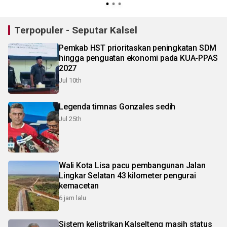
Terpopuler - Seputar Kalsel
Pemkab HST prioritaskan peningkatan SDM
hingga penguatan ekonomi pada KUA-PPAS
2027
Jul 10th
Legenda timnas Gonzales sedih
Jul 25th
Wali Kota Lisa pacu pembangunan Jalan
Lingkar Selatan 43 kilometer pengurai
kemacetan
6 jam lalu
Sistem kelistrikan Kalselteng masih status