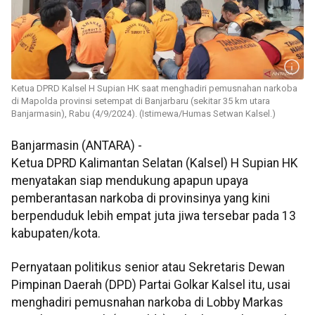
Ketua DPRD Kalsel H Supian HK saat menghadiri pemusnahan narkoba
di Mapolda provinsi setempat di Banjarbaru (sekitar 35 km utara
Banjarmasin), Rabu (4/9/2024). (Istimewa/Humas Setwan Kalsel.)
Banjarmasin (ANTARA) -
Ketua DPRD Kalimantan Selatan (Kalsel) H Supian HK
menyatakan siap mendukung apapun upaya
pemberantasan narkoba di provinsinya yang kini
berpenduduk lebih empat juta jiwa tersebar pada 13
kabupaten/kota.
Pernyataan politikus senior atau Sekretaris Dewan
Pimpinan Daerah (DPD) Partai Golkar Kalsel itu, usai
menghadiri pemusnahan narkoba di Lobby Markas