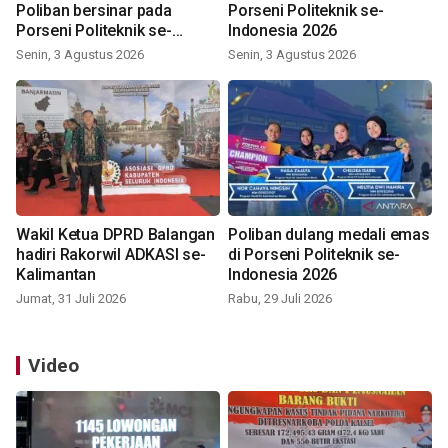
Poliban bersinar pada
Porseni Politeknik se-
Porseni Politeknik se-
Indonesia 2026
Indonesia 2026
Senin, 3 Agustus 2026
Senin, 3 Agustus 2026
Wakil Ketua DPRD Balangan
Poliban dulang medali emas
hadiri Rakorwil ADKASI se-
di Porseni Politeknik se-
Kalimantan
Indonesia 2026
Jumat, 31 Juli 2026
Rabu, 29 Juli 2026
Video