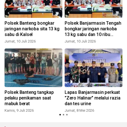
Polsek Banteng bongkar
Polsek Banjarmasin Tengah
jaringan narkoba sita 13 kg
bongkar jaringan narkoba
sabu di Kalsel
13 kg sabu dan 10 ribu
ekstasi
Jumat, 10 Juli 2026
Jumat, 10 Juli 2026
S
Polsek Banteng tangkap
Lapas Banjarmasin perkuat
pelaku penikaman saat
"Zero Halinar" melalui razia
mabuk berat
dan tes urine
Kamis, 9 Juli 2026
Jumat, 8 Mei 2026