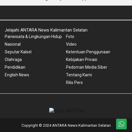
Jelajahi ANTARA News Kalimantan Selatan
Pariwisata & Lingkungan Hidup
Foto
Nasional
Video
Seputar Kalsel
Ketentuan Penggunaan
Olahraga
Kebijakan Privasi
Pendidikan
Pedoman Media Siber
English News
Tentang Kami
Rilis Pers
Copyright © 2024 ANTARA News Kalimantan Selatan