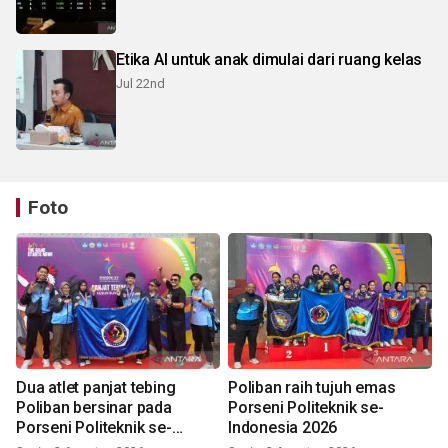
Etika AI untuk anak dimulai dari ruang kelas
Jul 22nd
Foto
Dua atlet panjat tebing
Poliban raih tujuh emas
Poliban bersinar pada
Porseni Politeknik se-
Porseni Politeknik se-
Indonesia 2026
Indonesia 2026