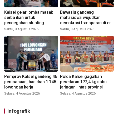
Kalsel gelar lomba masak
Bawaslu gandeng
serba ikan untuk
mahasiswa wujudkan
pencegahan stunting
demokrasi transparan di era
digital
Sabtu, 8 Agustus 2026
Sabtu, 8 Agustus 2026
Pemprov Kalsel gandeng 46
Polda Kalsel gagalkan
perusahaan, hadirkan 1.145
peredaran 172,4 kg sabu
lowongan kerja
jaringan lintas provinsi
Selasa, 4 Agustus 2026
Selasa, 4 Agustus 2026
Infografik