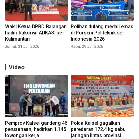
Wakil Ketua DPRD Balangan
Poliban dulang medali emas
hadiri Rakorwil ADKASI se-
di Porseni Politeknik se-
Kalimantan
Indonesia 2026
Jumat, 31 Juli 2026
Rabu, 29 Juli 2026
Video
Pemprov Kalsel gandeng 46
Polda Kalsel gagalkan
perusahaan, hadirkan 1.145
peredaran 172,4 kg sabu
lowongan kerja
jaringan lintas provinsi