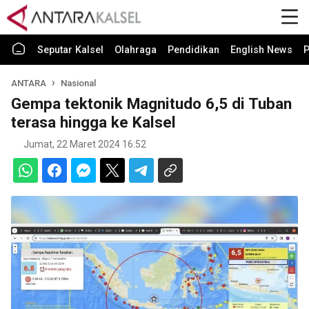
Seputar Kalsel
Olahraga
Pendidikan
English News
P
ANTARA
Nasional
Gempa tektonik Magnitudo 6,5 di Tuban
terasa hingga ke Kalsel
Jumat, 22 Maret 2024 16:52