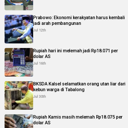
Prabowo: Ekonomi kerakyatan harus kembali
jadi arah pembangunan
Jul 12th
Rupiah hari ini melemah jadi Rp18.071 per
dolar AS
Jul 16th
BKSDA Kalsel selamatkan orang utan liar dari
kebun warga di Tabalong
Jul 30th
Rupiah Kamis masih melemah Rp18.075 per
dolar AS