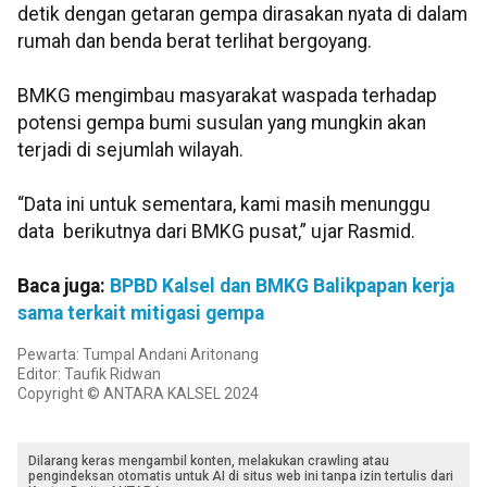
detik dengan getaran gempa dirasakan nyata di dalam
rumah dan benda berat terlihat bergoyang.
BMKG mengimbau masyarakat waspada terhadap
potensi gempa bumi susulan yang mungkin akan
terjadi di sejumlah wilayah.
“Data ini untuk sementara, kami masih menunggu
data berikutnya dari BMKG pusat,” ujar Rasmid.
Baca juga:
BPBD Kalsel dan BMKG Balikpapan kerja
sama terkait mitigasi gempa
Pewarta: Tumpal Andani Aritonang
Editor: Taufik Ridwan
Copyright © ANTARA KALSEL 2024
Dilarang keras mengambil konten, melakukan crawling atau
pengindeksan otomatis untuk AI di situs web ini tanpa izin tertulis dari