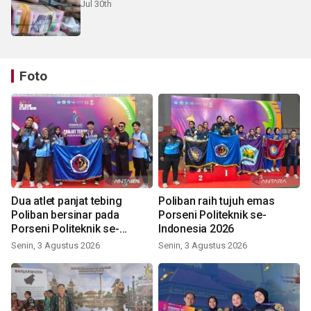
Jul 30th
Foto
Dua atlet panjat tebing
Poliban raih tujuh emas
Poliban bersinar pada
Porseni Politeknik se-
Porseni Politeknik se-
Indonesia 2026
Indonesia 2026
Senin, 3 Agustus 2026
Senin, 3 Agustus 2026