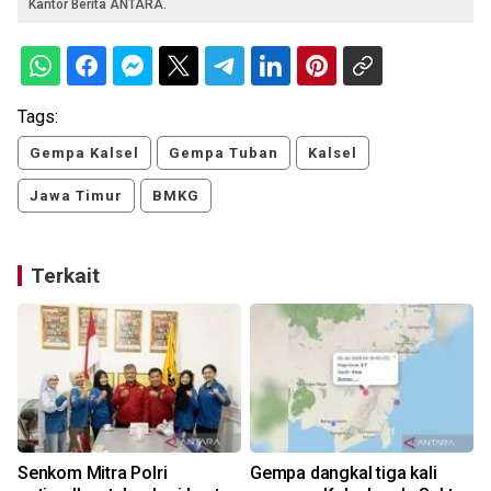
Kantor Berita ANTARA.
Tags:
Gempa Kalsel
Gempa Tuban
Kalsel
Jawa Timur
BMKG
Terkait
Senkom Mitra Polri
Gempa dangkal tiga kali