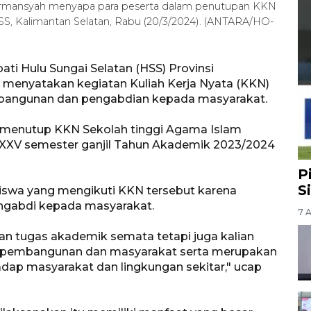
Hermansyah menyapa para peserta dalam penutupan KKN
S, Kalimantan Selatan, Rabu (20/3/2024). (ANTARA/HO-
ti Hulu Sungai Selatan (HSS) Provinsi
 menyatakan kegiatan Kuliah Kerja Nyata (KKN)
bangunan dan pengabdian kepada masyarakat.
 menutup KKN Sekolah tinggi Agama Islam
 XXV semester ganjil Tahun Akademik 2023/2024
P
S
swa yang mengikuti KKN tersebut karena
engabdi kepada masyarakat.
7 
n tugas akademik semata tetapi juga kalian
gi pembangunan dan masyarakat serta merupakan
hadap masyarakat dan lingkungan sekitar," ucap