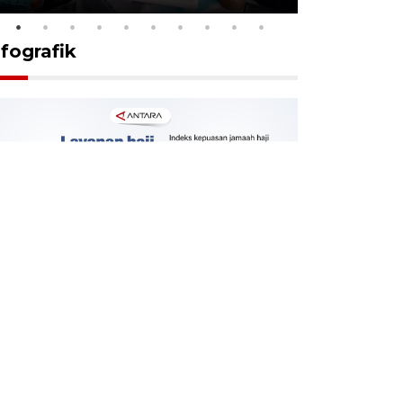
nfografik