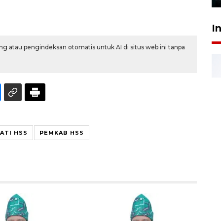
I
g atau pengindeksan otomatis untuk AI di situs web ini tanpa
ATI HSS
PEMKAB HSS