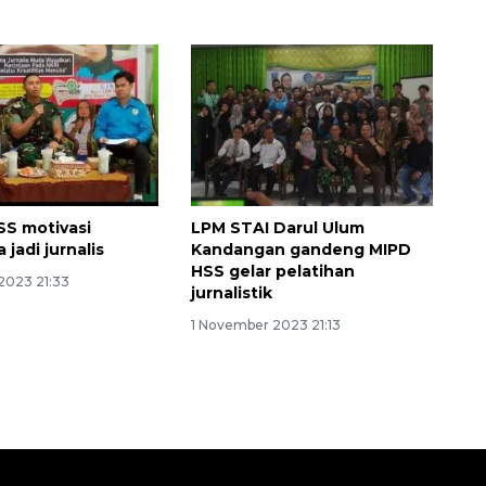
S motivasi
LPM STAI Darul Ulum
jadi jurnalis
Kandangan gandeng MIPD
HSS gelar pelatihan
2023 21:33
jurnalistik
1 November 2023 21:13