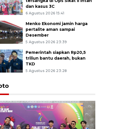
tersangka di Ops Sikat II Intan
dan kasus 3C
6 Agustus 2026 15:41
Menko Ekonomi jamin harga
pertalite aman sampai
Desember
5 Agustus 2026 23:39
Pemerintah siapkan Rp20,5
triliun bantu daerah, bukan
TKD
5 Agustus 2026 23:28
oto