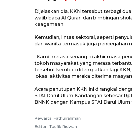
Dijelaskan dia, KKN tersebut terbagi du
wajib baca Al Quran dan bimbingan shola
keagamaan.
Kemudian, lintas sektoral, seperti peny
dan wanita termasuk juga pencegahan n
"Kami merasa senang di akhir masa pen
tokoh masyarakat yang merasa terbantu,
tersebut kembali ditempatkan lagi KKN
lokasi aktivitas mereka diterima masyar
Acara penutupan KKN ini dirangkai de
STAI Darul Ulum Kandangan sebesar Rp1
BNNK dengan Kampus STAI Darul Ulum 
Pewarta: Fathurrahman
Editor : Taufik Ridwan