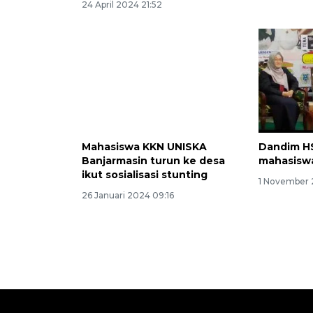
24 April 2024 21:52
Mahasiswa KKN UNISKA
Dandim HS
Banjarmasin turun ke desa
mahasiswa 
ikut sosialisasi stunting
1 November 
26 Januari 2024 09:16