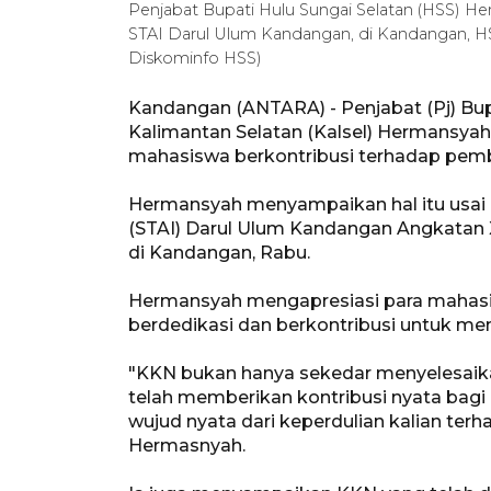
Penjabat Bupati Hulu Sungai Selatan (HSS) 
STAI Darul Ulum Kandangan, di Kandangan, HS
Diskominfo HSS)
Kandangan (ANTARA) - Penjabat (Pj) Bupa
Kalimantan Selatan (Kalsel) Hermansyah
mahasiswa berkontribusi terhadap pem
Hermansyah menyampaikan hal itu usai
(STAI) Darul Ulum Kandangan Angkatan
di Kandangan, Rabu.
Hermansyah mengapresiasi para mahasi
berdedikasi dan berkontribusi untuk m
"KKN bukan hanya sekedar menyelesaika
telah memberikan kontribusi nyata ba
wujud nyata dari keperdulian kalian ter
Hermasnyah.