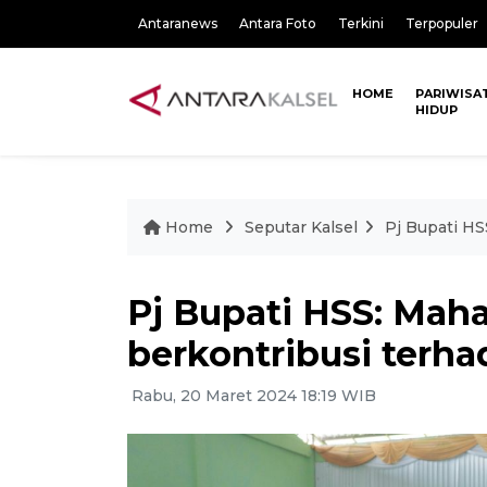
Antaranews
Antara Foto
Terkini
Terpopuler
HOME
PARIWISA
HIDUP
Home
Seputar Kalsel
Pj Bupati H
Pj Bupati HSS: Mah
berkontribusi ter
Rabu, 20 Maret 2024 18:19 WIB