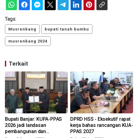
Tags:
Musrenbang
bupati tanah bumbu
musrenbang 2024
Terkait
Bupati Banjar: KUPA-PPAS
DPRD HSS - Eksekutif rapat
2026 jadi landasan
kerja bahas rancangan KUA-
pembangunan dan
PPAS 2027
penguatan efisiensi