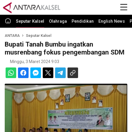
Seputar Kalsel
Olahraga
Pendidikan
English News
P
ANTARA
Seputar Kalsel
Bupati Tanah Bumbu ingatkan
musrenbang fokus pengembangan SDM
Minggu, 3 Maret 2024 9:03