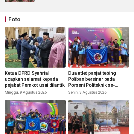
Foto
Ketua DPRD Syahrial
Dua atlet panjat tebing
ucapkan selamat kepada
Poliban bersinar pada
pejabat Pemkot usai dilantik
Porseni Politeknik se-
Indonesia 2026
Minggu, 9 Agustus 2026
Senin, 3 Agustus 2026