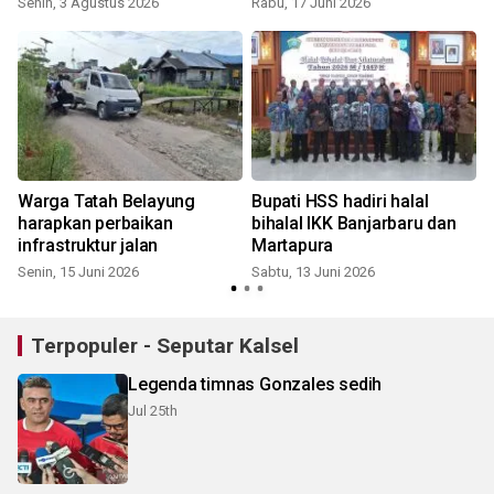
Senin, 3 Agustus 2026
Rabu, 17 Juni 2026
anggaran
Warga Tatah Belayung
Bupati HSS hadiri halal
harapkan perbaikan
bihalal IKK Banjarbaru dan
infrastruktur jalan
Martapura
Senin, 15 Juni 2026
Sabtu, 13 Juni 2026
Terpopuler - Seputar Kalsel
Legenda timnas Gonzales sedih
Jul 25th