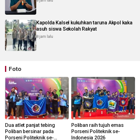
8 jam lalu
Kapolda Kalsel kukuhkan taruna Akpol kaka
asuh siswa Sekolah Rakyat
8 jam lalu
Foto
Dua atlet panjat tebing
Poliban raih tujuh emas
Poliban bersinar pada
Porseni Politeknik se-
Porseni Politeknik se-
Indonesia 2026