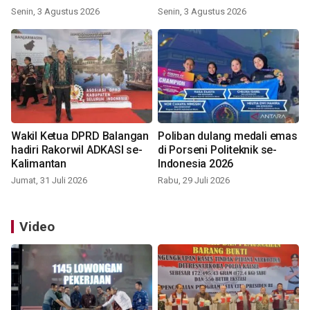
Indonesia 2026
Senin, 3 Agustus 2026
Senin, 3 Agustus 2026
Wakil Ketua DPRD Balangan
Poliban dulang medali emas
hadiri Rakorwil ADKASI se-
di Porseni Politeknik se-
Kalimantan
Indonesia 2026
Jumat, 31 Juli 2026
Rabu, 29 Juli 2026
Video