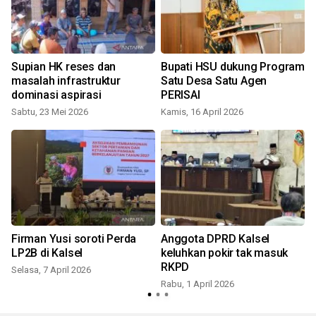
Supian HK reses dan
Bupati HSU dukung Program
masalah infrastruktur
Satu Desa Satu Agen
dominasi aspirasi
PERISAI
Sabtu, 23 Mei 2026
Kamis, 16 April 2026
R
Firman Yusi soroti Perda
Anggota DPRD Kalsel
LP2B di Kalsel
keluhkan pokir tak masuk
RKPD
Selasa, 7 April 2026
Rabu, 1 April 2026
S