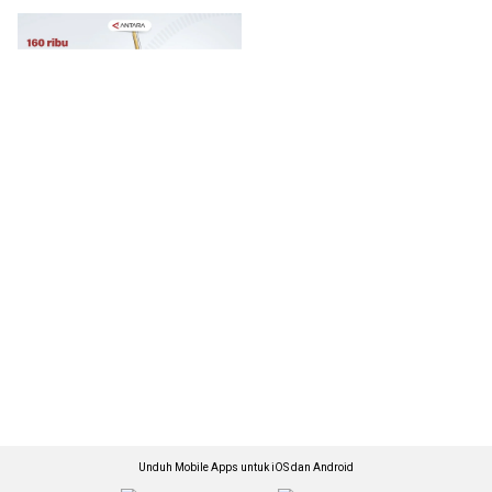
Unduh Mobile Apps untuk iOS dan Android