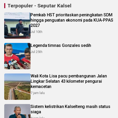
Terpopuler - Seputar Kalsel
Pemkab HST prioritaskan peningkatan SDM
hingga penguatan ekonomi pada KUA-PPAS
2027
Jul 10th
Legenda timnas Gonzales sedih
Jul 25th
Wali Kota Lisa pacu pembangunan Jalan
Lingkar Selatan 43 kilometer pengurai
kemacetan
7 jam lalu
Sistem kelistrikan Kalselteng masih status
siaga