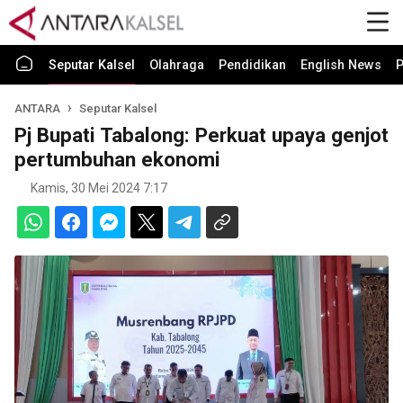
Seputar Kalsel
Olahraga
Pendidikan
English News
P
ANTARA
Seputar Kalsel
Pj Bupati Tabalong: Perkuat upaya genjot
pertumbuhan ekonomi
Kamis, 30 Mei 2024 7:17