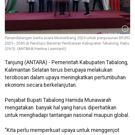
Penandatangan berita acara Musrenbang 2024 untuk penyusunan RPJPD
2025 - 2045 di Pendopo Bersinar Pembataan Kabupaten Tabalong, Rabu
(29/5). (ANTARA/Herlina Lasmianti)
Tanjung (ANTARA) - Pemerintah Kabupaten Tabalong,
Kalimantan Selatan terus berupaya melakukan
terobosan dalam upaya meningkatkan pertumbuhan
ekonomi secara berkelanjutan.
Penjabat Bupati Tabalong Hamida Munawarah
mengatakan banyak hal yang harus diperhatikan
untuk menghadapi tantangan nasional maupun global.
"Kita perlu memperkuat upaya untuk menggenjot