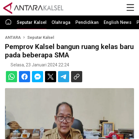
Seputar Kalsel
Olahraga
Pendidikan
English News
P
ANTARA
Seputar Kalsel
Pemprov Kalsel bangun ruang kelas baru
pada beberapa SMA
Selasa, 23 Januari 2024 22:24