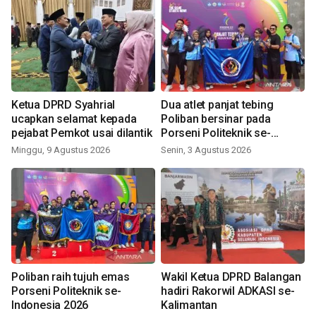
Ketua DPRD Syahrial
Dua atlet panjat tebing
ucapkan selamat kepada
Poliban bersinar pada
pejabat Pemkot usai dilantik
Porseni Politeknik se-
Indonesia 2026
Minggu, 9 Agustus 2026
Senin, 3 Agustus 2026
Poliban raih tujuh emas
Wakil Ketua DPRD Balangan
Porseni Politeknik se-
hadiri Rakorwil ADKASI se-
Indonesia 2026
Kalimantan