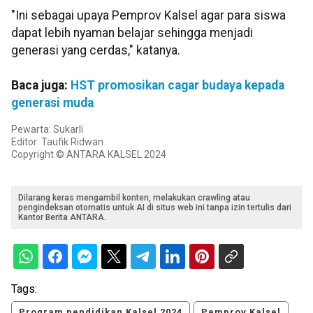
"Ini sebagai upaya Pemprov Kalsel agar para siswa
dapat lebih nyaman belajar sehingga menjadi
generasi yang cerdas," katanya.
Baca juga:
HST promosikan cagar budaya kepada
generasi muda
Pewarta: Sukarli
Editor: Taufik Ridwan
Copyright © ANTARA KALSEL 2024
Dilarang keras mengambil konten, melakukan crawling atau
pengindeksan otomatis untuk AI di situs web ini tanpa izin tertulis dari
Kantor Berita ANTARA.
Tags:
Program pendidikan Kalsel 2024
Pemprov Kalsel