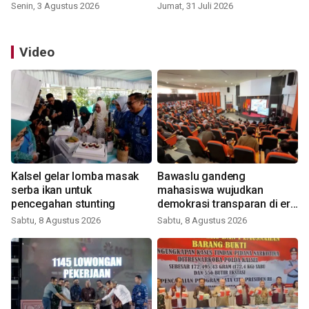
Senin, 3 Agustus 2026
Jumat, 31 Juli 2026
Video
Kalsel gelar lomba masak
Bawaslu gandeng
serba ikan untuk
mahasiswa wujudkan
pencegahan stunting
demokrasi transparan di era
digital
Sabtu, 8 Agustus 2026
Sabtu, 8 Agustus 2026