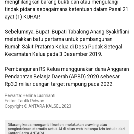
menghilangkan barang bukti dan atau mengulangi
tindak pidana sebagaimana ketentuan dalam Pasal 21
ayat (1) KUHAP.
Sebelumnya, Bupati Bupati Tabalong Anang Syakhfiani
meletakkan batu pertama untuk pembangunan
Rumah Sakit Pratama Kelua di Desa Pudak Setegal
Kecamatan Kelua pada 3 Desember 2019.
Pembangunan RS Kelua menggunakan dana Anggaran
Pendapatan Belanja Daerah (APBD) 2020 sebesar
Rp3,2 miliar dengan target rampung pada 2022.
Pewarta: Herlina Lasmianti
Editor: Taufik Ridwan
Copyright © ANTARA KALSEL 2023
Dilarang keras mengambil konten, melakukan crawling atau
pengindeksan otomatis untuk AI di situs web ini tanpa izin tertulis dari
Kantor Berita ANTARA.