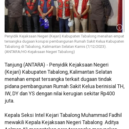
Penyidik Kejaksaan Negeri (Kejari) Kabupaten Tabalong menahan empat
tersangka dugaan korupsi pembangunan Rumah Sakit Kelua Kabupaten
Tabalong di Tabalong, Kalimantan Selatan Kamis (7/12/2023).
(ANTARA/HO-Kejaksaan Negeri Tabalong)
Tanjung (ANTARA) - Penyidik Kejaksaan Negeri
(Kejari) Kabupaten Tabalong, Kalimantan Selatan
menahan empat tersangka terkait dugaan tindak
pidana pembangunan Rumah Sakit Kelua berinisial TH,
IW, DY dan YS dengan nilai kerugian sekitar Rp400
juta.
Kepala Seksi Intel Kejari Tabalong Muhammad Fadhil
mewakili Kepala Kejaksaan Negeri Tabalong Aditya