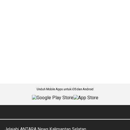
Unduh Mobile Apps untuk iOS dan Android
Jelajahi ANTARA News Kalimantan Selatan