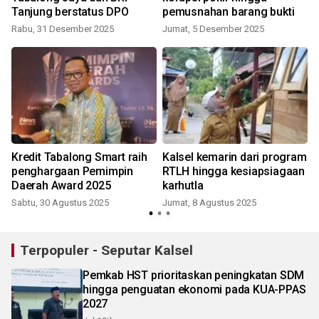
Tanjung berstatus DPO
pemusnahan barang bukti
Rabu, 31 Desember 2025
Jumat, 5 Desember 2025
Kredit Tabalong Smart raih
Kalsel kemarin dari program
penghargaan Pemimpin
RTLH hingga kesiapsiagaan
Daerah Award 2025
karhutla
Sabtu, 30 Agustus 2025
Jumat, 8 Agustus 2025
S
Terpopuler - Seputar Kalsel
Pemkab HST prioritaskan peningkatan SDM
hingga penguatan ekonomi pada KUA-PPAS
2027