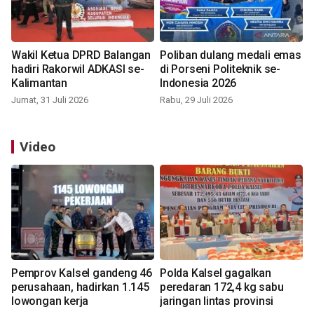
Wakil Ketua DPRD Balangan
Poliban dulang medali emas
hadiri Rakorwil ADKASI se-
di Porseni Politeknik se-
Kalimantan
Indonesia 2026
Jumat, 31 Juli 2026
Rabu, 29 Juli 2026
Video
Pemprov Kalsel gandeng 46
Polda Kalsel gagalkan
perusahaan, hadirkan 1.145
peredaran 172,4 kg sabu
lowongan kerja
jaringan lintas provinsi