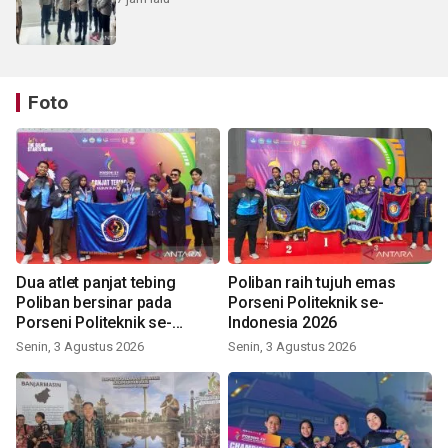
Foto
Dua atlet panjat tebing
Poliban raih tujuh emas
Poliban bersinar pada
Porseni Politeknik se-
Porseni Politeknik se-
Indonesia 2026
Indonesia 2026
Senin, 3 Agustus 2026
Senin, 3 Agustus 2026