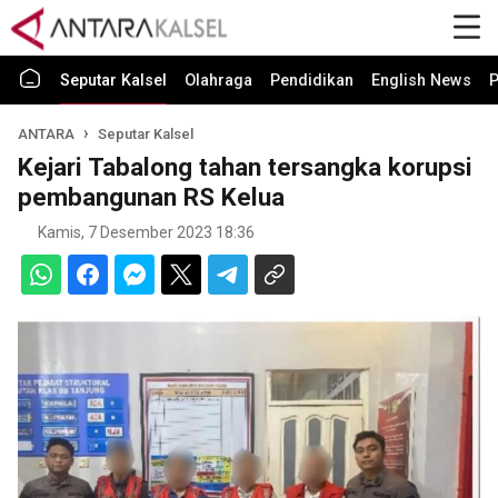
Seputar Kalsel
Olahraga
Pendidikan
English News
P
ANTARA
Seputar Kalsel
Kejari Tabalong tahan tersangka korupsi
pembangunan RS Kelua
Kamis, 7 Desember 2023 18:36