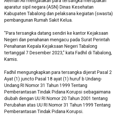
Aelman Ali mengatakan para tersangka merupakan
aparatur sipil negara (ASN) Dinas Kesehatan
Kabupaten Tabalong dan pelaksana kegiatan (swasta)
pembangunan Rumah Sakit Kelua.
"Para tersangka datang sendiri ke kantor Kejaksaan
Negeri dan penahanan mengacu pada Surat Perintah
Penahanan Kepala Kejaksaan Negeri Tabalong
tertanggal 7 Desember 2023," kata Fadhil di Tabalong,
Kamis.
Fadhil mengungkapkan para tersangka dijerat Pasal 2
Ayat (1) juncto Pasal 18 ayat (1) huruf b Undang-
Undang RI Nomor 31 Tahun 1999 Tentang
Pemberantasan Tindak Pidana Korupsi sebagaimana
diubah dengan UU RI Nomor 20 Tahun 2001 tentang
Perubahan atas UU RI Nomor 31 Tahun 1999 Tentang
Pemberantasan Tindak Pidana Korupsi.