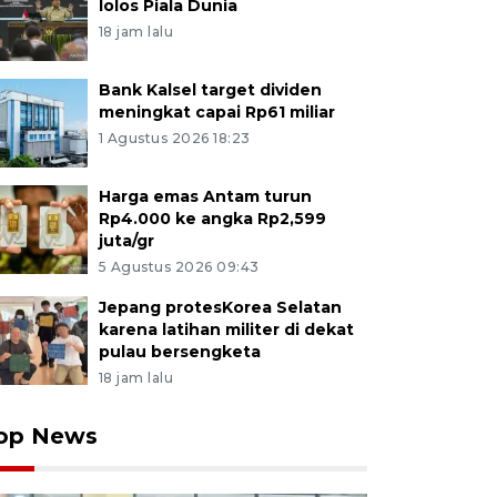
lolos Piala Dunia
18 jam lalu
Bank Kalsel target dividen
meningkat capai Rp61 miliar
1 Agustus 2026 18:23
Harga emas Antam turun
Rp4.000 ke angka Rp2,599
juta/gr
5 Agustus 2026 09:43
Jepang protesKorea Selatan
karena latihan militer di dekat
pulau bersengketa
18 jam lalu
op News