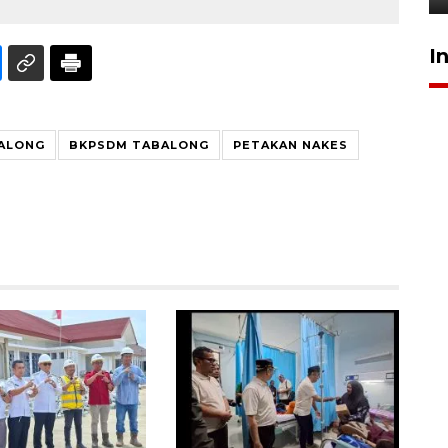
I
ALONG
BKPSDM TABALONG
PETAKAN NAKES