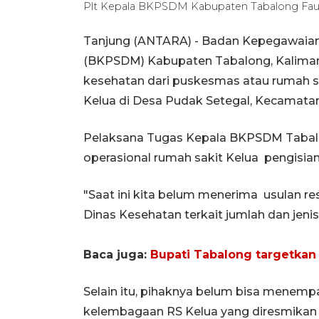
Plt Kepala BKPSDM Kabupaten Tabalong Fauzan
Tanjung (ANTARA) - Badan Kepegawai
(BKPSDM) Kabupaten Tabalong, Kaliman
kesehatan dari puskesmas atau rumah 
Kelua di Desa Pudak Setegal, Kecamatan
Pelaksana Tugas Kepala BKPSDM Tabal
operasional rumah sakit Kelua pengisian
"Saat ini kita belum menerima usulan resm
Dinas Kesehatan terkait jumlah dan jenis
Baca juga:
Bupati Tabalong targetkan
Selain itu, pihaknya belum bisa menemp
kelembagaan RS Kelua yang diresmikan