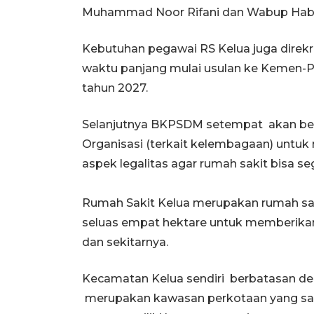
Muhammad Noor Rifani dan Wabup Habi
Kebutuhan pegawai RS Kelua juga direk
waktu panjang mulai usulan ke Kemen-PAN
tahun 2027.
Selanjutnya BKPSDM setempat akan ber
Organisasi (terkait kelembagaan) unt
aspek legalitas agar rumah sakit bisa se
Rumah Sakit Kelua merupakan rumah sak
seluas empat hektare untuk memberika
dan sekitarnya.
Kecamatan Kelua sendiri berbatasan de
merupakan kawasan perkotaan yang san