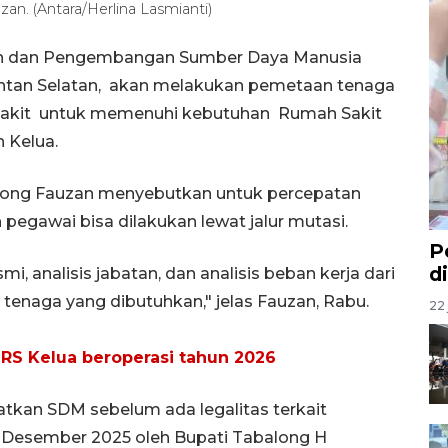
. (Antara/Herlina Lasmianti)
an dan Pengembangan Sumber Daya Manusia
tan Selatan, akan melakukan pemetaan tenaga
sakit untuk memenuhi kebutuhan Rumah Sakit
 Kelua.
ong Fauzan menyebutkan untuk percepatan
 pegawai bisa dilakukan lewat jalur mutasi.
P
d
i, analisis jabatan, dan analisis beban kerja dari
 tenaga yang dibutuhkan," jelas Fauzan, Rabu.
22 
 RS Kelua beroperasi tahun 2026
atkan SDM sebelum ada legalitas terkait
 Desember 2025 oleh Bupati Tabalong H