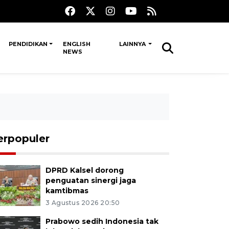
PENDIDIKAN
ENGLISH
LAINNYA
NEWS
erpopuler
DPRD Kalsel dorong
penguatan sinergi jaga
kamtibmas
3 Agustus 2026 20:50
Prabowo sedih Indonesia tak