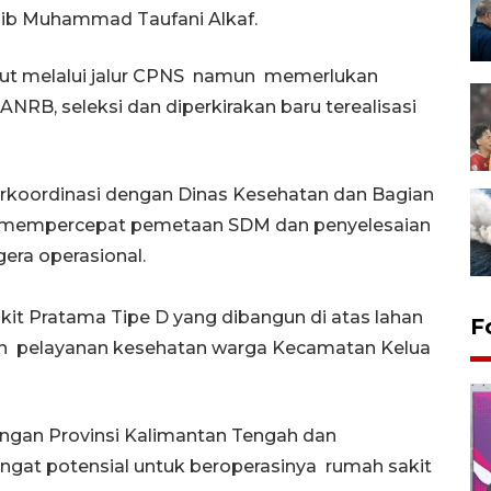
b Muhammad Taufani Alkaf.
rut melalui jalur CPNS namun memerlukan
RB, seleksi dan diperkirakan baru terealisasi
koordinasi dengan Dinas Kesehatan dan Bagian
uk mempercepat pemetaan SDM dan penyelesaian
gera operasional.
it Pratama Tipe D yang dibangun di atas lahan
F
n pelayanan kesehatan warga Kecamatan Kelua
ngan Provinsi Kalimantan Tengah dan
gat potensial untuk beroperasinya rumah sakit