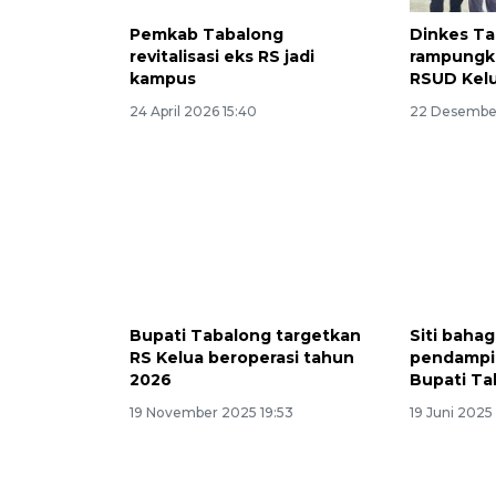
Pemkab Tabalong
Dinkes T
revitalisasi eks RS jadi
rampungk
kampus
RSUD Kel
24 April 2026 15:40
22 Desember
Bupati Tabalong targetkan
Siti bahag
RS Kelua beroperasi tahun
pendampin
2026
Bupati Ta
19 November 2025 19:53
19 Juni 2025