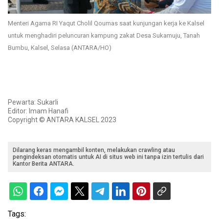
Menteri Agama RI Yaqut Cholil Qoumas saat kunjungan kerja ke Kalsel
untuk menghadiri peluncuran kampung zakat Desa Sukamuju, Tanah
Bumbu, Kalsel, Selasa (ANTARA/HO)
Pewarta: Sukarli
Editor: Imam Hanafi
Copyright © ANTARA KALSEL 2023
Dilarang keras mengambil konten, melakukan crawling atau
pengindeksan otomatis untuk AI di situs web ini tanpa izin tertulis dari
Kantor Berita ANTARA.
Tags: