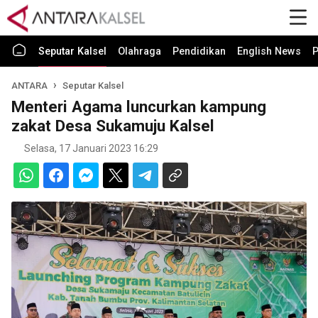
Seputar Kalsel
Olahraga
Pendidikan
English News
P
ANTARA
Seputar Kalsel
Menteri Agama luncurkan kampung
zakat Desa Sukamuju Kalsel
Selasa, 17 Januari 2023 16:29