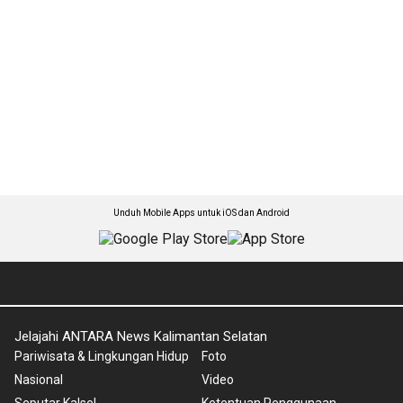
Unduh Mobile Apps untuk iOS dan Android
Jelajahi ANTARA News Kalimantan Selatan
Pariwisata & Lingkungan Hidup
Foto
Nasional
Video
Seputar Kalsel
Ketentuan Penggunaan