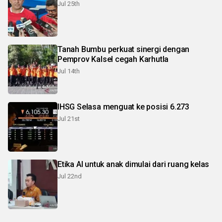
Jul 25th
Tanah Bumbu perkuat sinergi dengan
Pemprov Kalsel cegah Karhutla
Jul 14th
IHSG Selasa menguat ke posisi 6.273
Jul 21st
Etika AI untuk anak dimulai dari ruang kelas
Jul 22nd