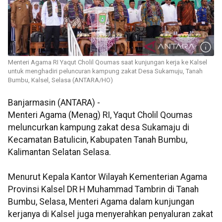
Menteri Agama RI Yaqut Cholil Qoumas saat kunjungan kerja ke Kalsel
untuk menghadiri peluncuran kampung zakat Desa Sukamuju, Tanah
Bumbu, Kalsel, Selasa (ANTARA/HO)
Banjarmasin (ANTARA) -
Menteri Agama (Menag) RI, Yaqut Cholil Qoumas
meluncurkan kampung zakat desa Sukamaju di
Kecamatan Batulicin, Kabupaten Tanah Bumbu,
Kalimantan Selatan Selasa.
Menurut Kepala Kantor Wilayah Kementerian Agama
Provinsi Kalsel DR H Muhammad Tambrin di Tanah
Bumbu, Selasa, Menteri Agama dalam kunjungan
kerjanya di Kalsel juga menyerahkan penyaluran zakat