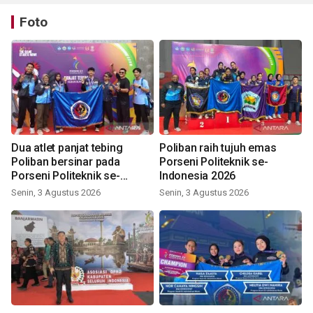
Foto
Dua atlet panjat tebing
Poliban raih tujuh emas
Poliban bersinar pada
Porseni Politeknik se-
Porseni Politeknik se-
Indonesia 2026
Indonesia 2026
Senin, 3 Agustus 2026
Senin, 3 Agustus 2026