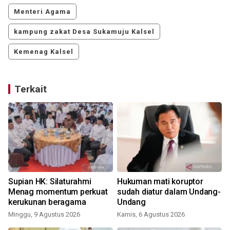
Menteri Agama
kampung zakat Desa Sukamuju Kalsel
Kemenag Kalsel
Terkait
Supian HK: Silaturahmi
Hukuman mati koruptor
Menag momentum perkuat
sudah diatur dalam Undang-
kerukunan beragama
Undang
Minggu, 9 Agustus 2026
Kamis, 6 Agustus 2026
R