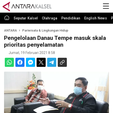
Seputar Kalsel
Olahraga
Pendidikan
English News
P
ANTARA
Pariwisata & Lingkungan Hidup
Pengelolaan Danau Tempe masuk skala
prioritas penyelamatan
Jumat, 19 Februari 2021 8:58