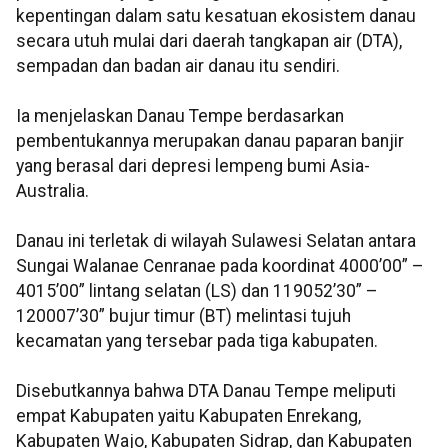
kepentingan dalam satu kesatuan ekosistem danau
secara utuh mulai dari daerah tangkapan air (DTA),
sempadan dan badan air danau itu sendiri.
Ia menjelaskan Danau Tempe berdasarkan
pembentukannya merupakan danau paparan banjir
yang berasal dari depresi lempeng bumi Asia-
Australia.
Danau ini terletak di wilayah Sulawesi Selatan antara
Sungai Walanae Cenranae pada koordinat 4000’00” –
4015’00” lintang selatan (LS) dan 119052’30” –
120007’30” bujur timur (BT) melintasi tujuh
kecamatan yang tersebar pada tiga kabupaten.
Disebutkannya bahwa DTA Danau Tempe meliputi
empat Kabupaten yaitu Kabupaten Enrekang,
Kabupaten Wajo, Kabupaten Sidrap, dan Kabupaten