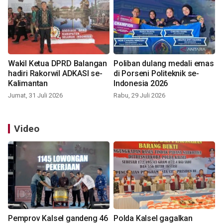
Wakil Ketua DPRD Balangan
Poliban dulang medali emas
hadiri Rakorwil ADKASI se-
di Porseni Politeknik se-
Kalimantan
Indonesia 2026
Jumat, 31 Juli 2026
Rabu, 29 Juli 2026
Video
Pemprov Kalsel gandeng 46
Polda Kalsel gagalkan