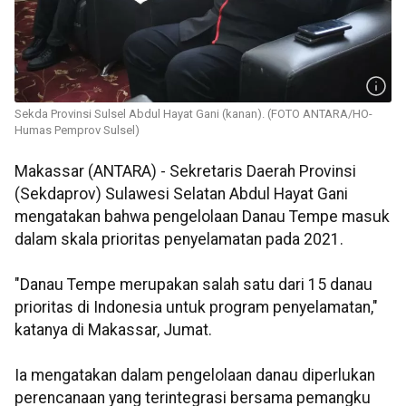
Sekda Provinsi Sulsel Abdul Hayat Gani (kanan). (FOTO ANTARA/HO-
Humas Pemprov Sulsel)
Makassar (ANTARA) - Sekretaris Daerah Provinsi
(Sekdaprov) Sulawesi Selatan Abdul Hayat Gani
mengatakan bahwa pengelolaan Danau Tempe masuk
dalam skala prioritas penyelamatan pada 2021.
"Danau Tempe merupakan salah satu dari 15 danau
prioritas di Indonesia untuk program penyelamatan,"
katanya di Makassar, Jumat.
Ia mengatakan dalam pengelolaan danau diperlukan
perencanaan yang terintegrasi bersama pemangku