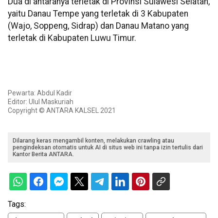
Dua di antaranya terletak di Provinsi Sulawesi Selatan,
yaitu Danau Tempe yang terletak di 3 Kabupaten
(Wajo, Soppeng, Sidrap) dan Danau Matano yang
terletak di Kabupaten Luwu Timur.
Pewarta: Abdul Kadir
Editor: Ulul Maskuriah
Copyright © ANTARA KALSEL 2021
Dilarang keras mengambil konten, melakukan crawling atau
pengindeksan otomatis untuk AI di situs web ini tanpa izin tertulis dari
Kantor Berita ANTARA.
Tags: