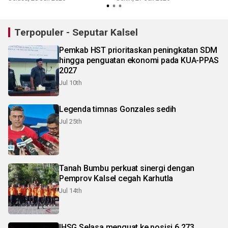
Terpopuler - Seputar Kalsel
Pemkab HST prioritaskan peningkatan SDM
hingga penguatan ekonomi pada KUA-PPAS
2027
Jul 10th
Legenda timnas Gonzales sedih
Jul 25th
Tanah Bumbu perkuat sinergi dengan
Pemprov Kalsel cegah Karhutla
Jul 14th
IHSG Selasa menguat ke posisi 6.273