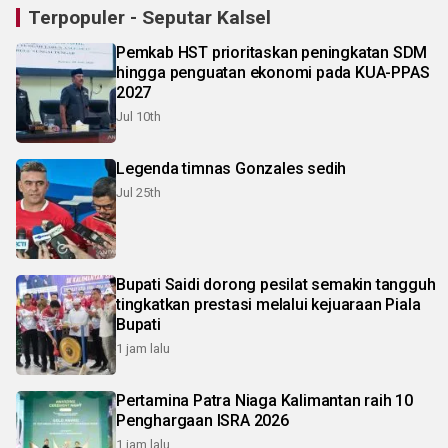
Terpopuler - Seputar Kalsel
Pemkab HST prioritaskan peningkatan SDM
hingga penguatan ekonomi pada KUA-PPAS
2027
Jul 10th
Legenda timnas Gonzales sedih
Jul 25th
Bupati Saidi dorong pesilat semakin tangguh
tingkatkan prestasi melalui kejuaraan Piala
Bupati
1 jam lalu
Pertamina Patra Niaga Kalimantan raih 10
Penghargaan ISRA 2026
1 jam lalu