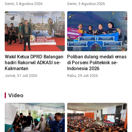
Indonesia 2026
Senin, 3 Agustus 2026
Senin, 3 Agustus 2026
Wakil Ketua DPRD Balangan
Poliban dulang medali emas
hadiri Rakorwil ADKASI se-
di Porseni Politeknik se-
Kalimantan
Indonesia 2026
Jumat, 31 Juli 2026
Rabu, 29 Juli 2026
Video