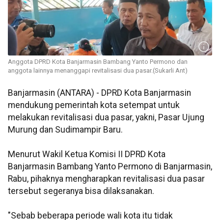
Anggota DPRD Kota Banjarmasin Bambang Yanto Permono dan
anggota lainnya menanggapi revitalisasi dua pasar.(Sukarli Ant)
Banjarmasin (ANTARA) - DPRD Kota Banjarmasin
mendukung pemerintah kota setempat untuk
melakukan revitalisasi dua pasar, yakni, Pasar Ujung
Murung dan Sudimampir Baru.
Menurut Wakil Ketua Komisi II DPRD Kota
Banjarmasin Bambang Yanto Permono di Banjarmasin,
Rabu, pihaknya mengharapkan revitalisasi dua pasar
tersebut segeranya bisa dilaksanakan.
"Sebab beberapa periode wali kota itu tidak