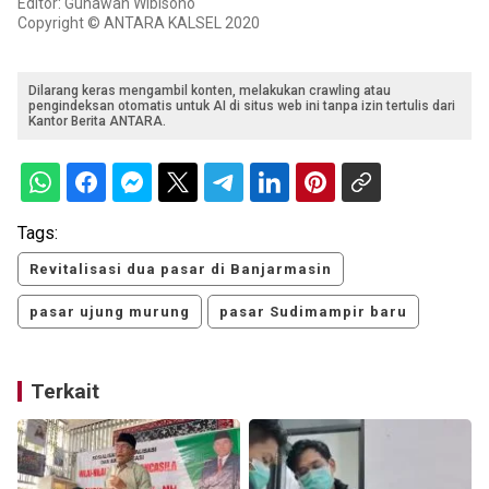
Editor: Gunawan Wibisono
Copyright © ANTARA KALSEL 2020
Dilarang keras mengambil konten, melakukan crawling atau
pengindeksan otomatis untuk AI di situs web ini tanpa izin tertulis dari
Kantor Berita ANTARA.
Tags:
Revitalisasi dua pasar di Banjarmasin
pasar ujung murung
pasar Sudimampir baru
Terkait