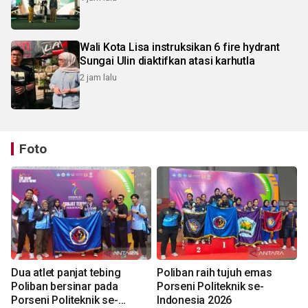
Wali Kota Lisa instruksikan 6 fire hydrant
Sungai Ulin diaktifkan atasi karhutla
2 jam lalu
Foto
Dua atlet panjat tebing
Poliban raih tujuh emas
Poliban bersinar pada
Porseni Politeknik se-
Porseni Politeknik se-
Indonesia 2026