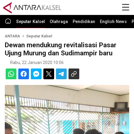
Seputar Kalsel
Olahraga
Pendidikan
English News
P
ANTARA
Seputar Kalsel
Dewan mendukung revitalisasi Pasar
Ujung Murung dan Sudimampir baru
Rabu, 22 Januari 2020 10:06