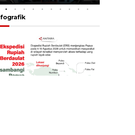
nfografik