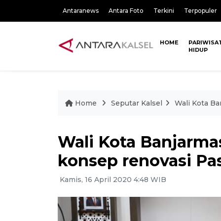
Antaranews
Antara Foto
Terkini
Terpopuler
HOME
PARIWISA
HIDUP
Home
Seputar Kalsel
Wali Kota Ba
Wali Kota Banjarma
konsep renovasi Pa
Kamis, 16 April 2020 4:48 WIB