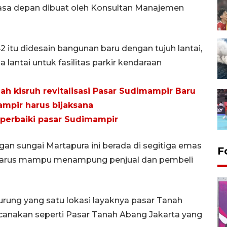
sa depan dibuat oleh Konsultan Manajemen
2 itu didesain bangunan baru dengan tujuh lantai,
 lantai untuk fasilitas parkir kendaraan
h kisruh revitalisasi Pasar Sudimampir Baru
ampir harus bijaksana
 perbaiki pasar Sudimampir
an sungai Martapura ini berada di segitiga emas
F
 harus mampu menampung penjual dan pembeli
rung yang satu lokasi layaknya pasar Tanah
canakan seperti Pasar Tanah Abang Jakarta yang