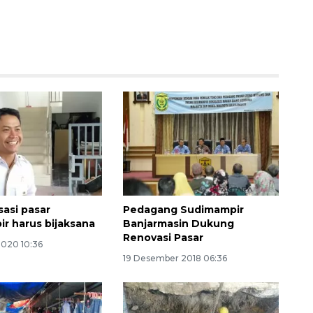
sasi pasar
Pedagang Sudimampir
r harus bijaksana
Banjarmasin Dukung
Renovasi Pasar
2020 10:36
19 Desember 2018 06:36