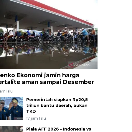
enko Ekonomi jamin harga
ertalite aman sampai Desember
jam lalu
Pemerintah siapkan Rp20,5
triliun bantu daerah, bukan
TKD
17 jam lalu
Piala AFF 2026 - Indonesia vs