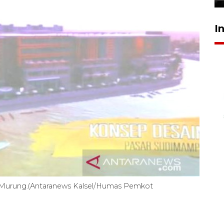
I
 Murung.(Antaranews Kalsel/Humas Pemkot