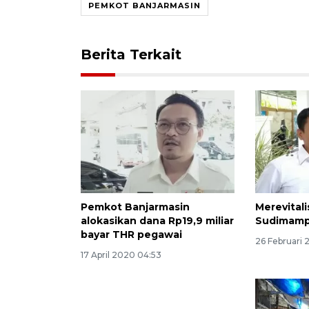
PEMKOT BANJARMASIN
Berita Terkait
Pemkot Banjarmasin
Merevitali
alokasikan dana Rp19,9 miliar
Sudimampi
bayar THR pegawai
26 Februari 
17 April 2020 04:53