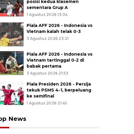
posisi kedua klasemen
sementara Grup A
1 Agustus 2026 13:04
Piala AFF 2026 - Indonesia vs
Vietnam kalah telak 0-3
3 Agustus 2026 23:21
Piala AFF 2026 - Indonesia vs
Vietnam tertinggal 0-2 di
babak pertama
3 Agustus 2026 21:53
Piala Presiden 2026 - Persija
tekuk PSMS 4-1, berpeluang
ke semifinal
1 Agustus 2026 21:45
op News