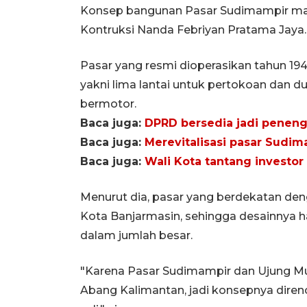
Konsep bangunan Pasar Sudimampir ma
Kontruksi Nanda Febriyan Pratama Jaya.
Pasar yang resmi dioperasikan tahun 194
yakni lima lantai untuk pertokoan dan dua
bermotor.
Baca juga:
DPRD bersedia jadi penenga
Baca juga:
Merevitalisasi pasar Sudim
Baca juga:
Wali Kota tantang investor
Menurut dia, pasar yang berdekatan deng
Kota Banjarmasin, sehingga desainnya
dalam jumlah besar.
"Karena Pasar Sudimampir dan Ujung Mu
Abang Kalimantan, jadi konsepnya diren