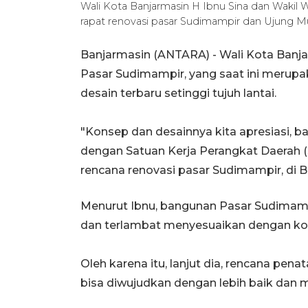
Wali Kota Banjarmasin H Ibnu Sina dan Wakil
rapat renovasi pasar Sudimampir dan Ujung
Banjarmasin (ANTARA) - Wali Kota Banja
Pasar Sudimampir, yang saat ini merupak
desain terbaru setinggi tujuh lantai.
"Konsep dan desainnya kita apresiasi, b
dengan Satuan Kerja Perangkat Daerah 
rencana renovasi pasar Sudimampir, di B
Menurut Ibnu, bangunan Pasar Sudimampi
dan terlambat menyesuaikan dengan kond
Oleh karena itu, lanjut dia, rencana pen
bisa diwujudkan dengan lebih baik dan 