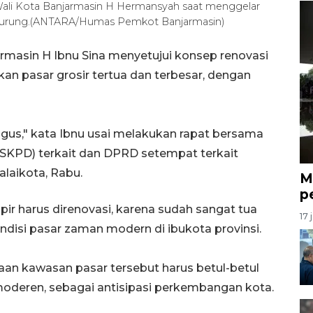
 Wali Kota Banjarmasin H Hermansyah saat menggelar
 Murung.(ANTARA/Humas Pemkot Banjarmasin)
rmasin H Ibnu Sina menyetujui konsep renovasi
an pasar grosir tertua dan terbesar, dengan
agus," kata Ibnu usai melakukan rapat bersama
(SKPD) terkait dan DPRD setempat terkait
alaikota, Rabu.
M
p
r harus direnovasi, karena sudah sangat tua
17 
isi pasar zaman modern di ibukota provinsi.
ataan kawasan pasar tersebut harus betul-betul
moderen, sebagai antisipasi perkembangan kota.