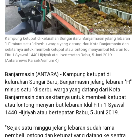
Kampung ketupat di kelurahan Sungai Baru, Banjarmasin jelang lebaran
"H" minus satu "diserbu warga yang datang dari Kota Banjarmasin dan
sekitarnya untuk membeli ketupat atau lontong menyambut lebaran Idul
Fitri 1 Syawal 1440 Hijriyah atau bertepatan Rabu, 5 Juni 2019.
(Antaranews Kalsel/Asmuni K)
Banjarmasin (ANTARA) - Kampung ketupat di
kelurahan Sungai Baru, Banjarmasin jelang lebaran "H"
minus satu "diserbu warga yang datang dari Kota
Banjarmasin dan sekitarnya untuk membeli ketupat
atau lontong menyambut lebaran Idul Fitri 1 Syawal
1440 Hijriyah atau bertepatan Rabu, 5 Juni 2019.
"Sejak satu minggu jelang lebaran sudah ramai
pembeli lontong dan ketupat yang datang ke sentra