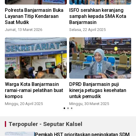
Polresta Banjarmasin Buka
ISFO serahkan keranjang
Layanan Titip Kendaraan
sampah kepada SMA Kota
Saat Mudik
Banjarmasin
Jumat, 13 Maret 2026
Selasa, 22 April 2025
Warga Kota Banjarmasin
DPRD Banjarmasin puji
ramai-ramai pelatihan buat
kinerja petugas kesehatan
kompos
untuk pemudik
Minggu, 20 April 2025
Minggu, 30 Maret 2025
Terpopuler - Seputar Kalsel
Pemkab HST prioritaskan peningkatan SDM