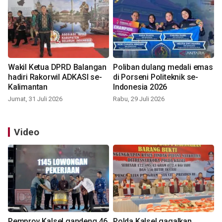
Wakil Ketua DPRD Balangan
Poliban dulang medali emas
hadiri Rakorwil ADKASI se-
di Porseni Politeknik se-
Kalimantan
Indonesia 2026
Jumat, 31 Juli 2026
Rabu, 29 Juli 2026
Video
Pemprov Kalsel gandeng 46
Polda Kalsel gagalkan