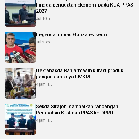
hingga penguatan ekonomi pada KUA-PPAS
2027
Jul 10th
Legenda timnas Gonzales sedih
Jul 25th
Dekranasda Banjarmasin kurasi produk
pangan dan kriya UMKM
4 jam lalu
Sekda Sirajoni sampaikan rancangan
Perubahan KUA dan PPAS ke DPRD
4 jam lalu