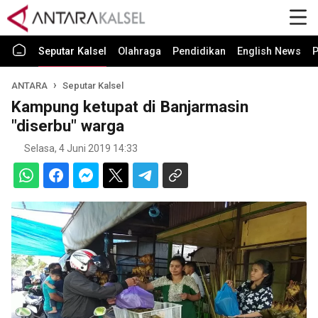
Seputar Kalsel
Olahraga
Pendidikan
English News
P
ANTARA
Seputar Kalsel
Kampung ketupat di Banjarmasin
"diserbu" warga
Selasa, 4 Juni 2019 14:33