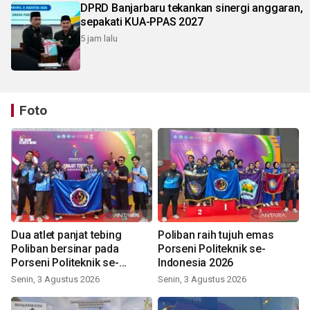
DPRD Banjarbaru tekankan sinergi anggaran,
sepakati KUA-PPAS 2027
5 jam lalu
Foto
Dua atlet panjat tebing
Poliban raih tujuh emas
Poliban bersinar pada
Porseni Politeknik se-
Porseni Politeknik se-
Indonesia 2026
Indonesia 2026
Senin, 3 Agustus 2026
Senin, 3 Agustus 2026