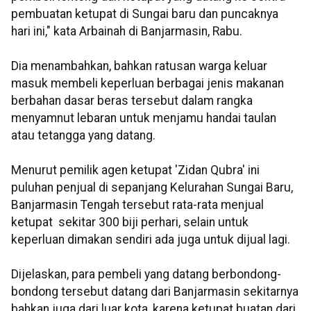
pembuatan ketupat di Sungai baru dan puncaknya
hari ini," kata Arbainah di Banjarmasin, Rabu.
Dia menambahkan, bahkan ratusan warga keluar
masuk membeli keperluan berbagai jenis makanan
berbahan dasar beras tersebut dalam rangka
menyamnut lebaran untuk menjamu handai taulan
atau tetangga yang datang.
Menurut pemilik agen ketupat 'Zidan Qubra' ini
puluhan penjual di sepanjang Kelurahan Sungai Baru,
Banjarmasin Tengah tersebut rata-rata menjual
ketupat sekitar 300 biji perhari, selain untuk
keperluan dimakan sendiri ada juga untuk dijual lagi.
Dijelaskan, para pembeli yang datang berbondong-
bondong tersebut datang dari Banjarmasin sekitarnya
bahkan juga dari luar kota, karena ketupat buatan dari