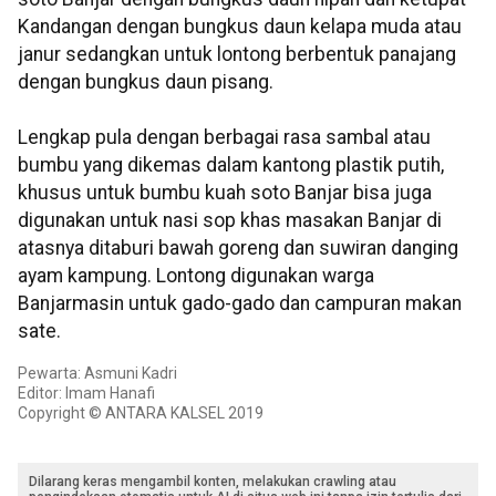
Kandangan dengan bungkus daun kelapa muda atau
janur sedangkan untuk lontong berbentuk panajang
dengan bungkus daun pisang.
Lengkap pula dengan berbagai rasa sambal atau
bumbu yang dikemas dalam kantong plastik putih,
khusus untuk bumbu kuah soto Banjar bisa juga
digunakan untuk nasi sop khas masakan Banjar di
atasnya ditaburi bawah goreng dan suwiran danging
ayam kampung. Lontong digunakan warga
Banjarmasin untuk gado-gado dan campuran makan
sate.
Pewarta: Asmuni Kadri
Editor: Imam Hanafi
Copyright © ANTARA KALSEL 2019
Dilarang keras mengambil konten, melakukan crawling atau