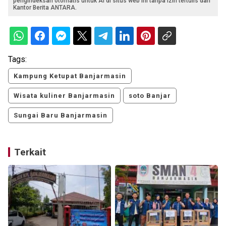
pengindeksan otomatis untuk AI di situs web ini tanpa izin tertulis dari
Kantor Berita ANTARA.
Tags:
Kampung Ketupat Banjarmasin
Wisata kuliner Banjarmasin
soto Banjar
Sungai Baru Banjarmasin
Terkait