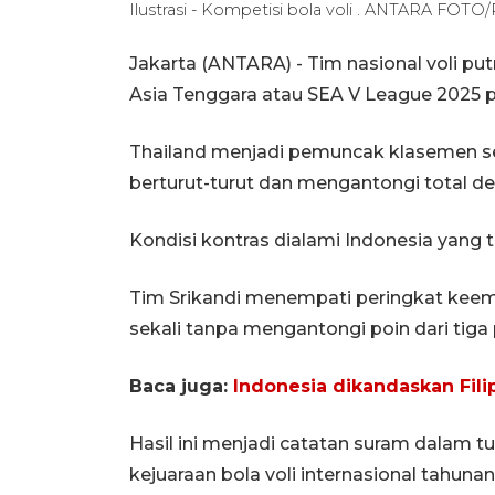
Ilustrasi - Kompetisi bola voli . ANTARA FOTO/
Jakarta (ANTARA) - Tim nasional voli putr
Asia Tenggara atau SEA V League 2025 
Thailand menjadi pemuncak klasemen se
berturut-turut dan mengantongi total de
Kondisi kontras dialami Indonesia yan
Tim Srikandi menempati peringkat keem
sekali tanpa mengantongi poin dari tiga
Baca juga:
Indonesia dikandaskan Fili
Hasil ini menjadi catatan suram dalam t
kejuaraan bola voli internasional tahuna