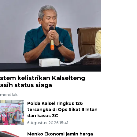
istem kelistrikan Kalselteng
asih status siaga
menit lalu
Polda Kalsel ringkus 126
tersangka di Ops Sikat II Intan
dan kasus 3C
6 Agustus 2026 15:41
Menko Ekonomi jamin harga