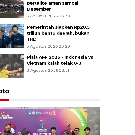
pertalite aman sampai
Desember
5 Agustus 2026 23:39
Pemerintah siapkan Rp20,5
triliun bantu daerah, bukan
TKD
5 Agustus 2026 23:28
Piala AFF 2026 - Indonesia vs
Vietnam kalah telak 0-3
3 Agustus 2026 23:21
oto