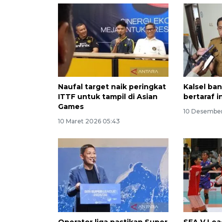
Naufal target naik peringkat
Kalsel ba
ITTF untuk tampil di Asian
bertaraf 
Games
10 Desember
10 Maret 2026 05:43