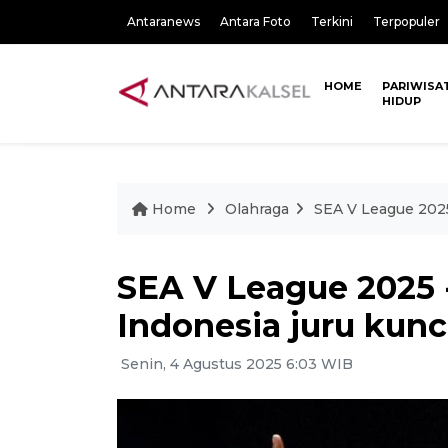
Antaranews
Antara Foto
Terkini
Terpopuler
HOME
PARIWISA
HIDUP
Home
Olahraga
SEA V League 2025 
SEA V League 2025 -
Indonesia juru kunc
Senin, 4 Agustus 2025 6:03 WIB