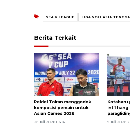
SEA V LEAGUE
LIGA VOLI ASIA TENGG
Berita Terkait
Reidel Toiran menggodok
Kotabaru 
komposisi pemain untuk
int'l hang
Asian Games 2026
paraglidin
26 Juli 2026 06:14
5 Juli 2026 