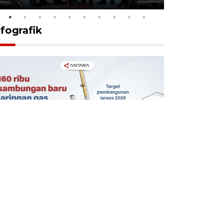
nfografik