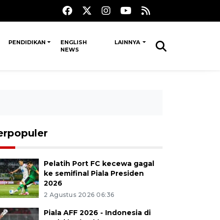
PENDIDIKAN
ENGLISH
LAINNYA
NEWS
erpopuler
Pelatih Port FC kecewa gagal
ke semifinal Piala Presiden
2026
2 Agustus 2026 06:36
Piala AFF 2026 - Indonesia di