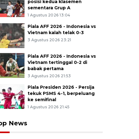
posisi kedua klasemen
sementara Grup A
1 Agustus 2026 13:04
Piala AFF 2026 - Indonesia vs
Vietnam kalah telak 0-3
3 Agustus 2026 23:21
Piala AFF 2026 - Indonesia vs
Vietnam tertinggal 0-2 di
babak pertama
3 Agustus 2026 21:53
Piala Presiden 2026 - Persija
tekuk PSMS 4-1, berpeluang
ke semifinal
1 Agustus 2026 21:45
op News