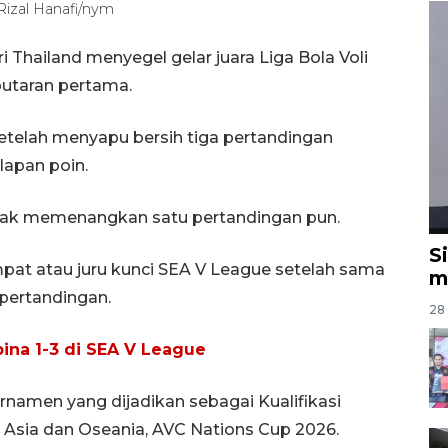
Rizal Hanafi/nym
i Thailand menyegel gelar juara Liga Bola Voli
putaran pertama.
telah menyapu bersih tiga pertandingan
lapan poin.
g tak memenangkan satu pertandingan pun.
S
pat atau juru kunci SEA V League setelah sama
m
 pertandingan.
28 
pina 1-3 di SEA V League
urnamen yang dijadikan sebagai Kualifikasi
n Asia dan Oseania, AVC Nations Cup 2026.