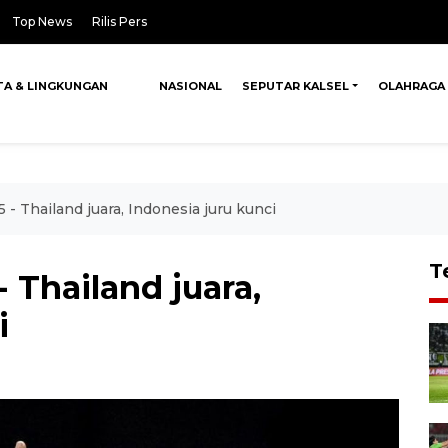
Top News
Rilis Pers
TA & LINGKUNGAN
NASIONAL
SEPUTAR KALSEL
OLAHRAGA
- Thailand juara, Indonesia juru kunci
T
 Thailand juara,
i