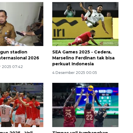
ngun stadion
SEA Games 2025 - Cedera,
internasional 2026
Marselino Ferdinan tak bisa
perkuat Indonesia
 2025 07:42
Ekonomi triwulan II-2026
4 Desember 2025 00:05
tumbuh 5,29 persen
2026-08-06 18:45:00