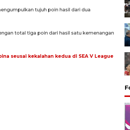
ngumpulkan tujuh poin hasil dari dua
engan total tiga poin dari hasil satu kemenangan
ipina seusai kekalahan kedua di SEA V League
F