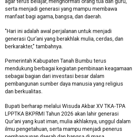
agar terus belajar, menghormati orang tua dan guru,
serta menjadi generasi yang mampu membawa
manfaat bagi agama, bangsa, dan daerah.
"Hari ini adalah awal perjalanan untuk menjadi
generasi Qur’ani yang berakhlak mulia, cerdas, dan
berkarakter," tambahnya.
Pemerintah Kabupaten Tanah Bumbu terus
mendukung berbagai kegiatan pembinaan keagamaan
sebagai bagian dari investasi besar dalam
pembangunan sumber daya manusia yang religius
dan berkualitas.
Bupati berharap melalui Wisuda Akbar XV TKA-TPA
LPPTKA BKPRMI Tahun 2026 akan lahir generasi
Qur’ani yang kuat iman, mulia akhlaknya, unggul dalam
ilmu pengetahuan, serta mampu menjadi penerus
pembangunan daerah dan bangsa di masa