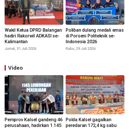
Wakil Ketua DPRD Balangan
Poliban dulang medali emas
hadiri Rakorwil ADKASI se-
di Porseni Politeknik se-
Kalimantan
Indonesia 2026
Jumat, 31 Juli 2026
Rabu, 29 Juli 2026
Video
Pemprov Kalsel gandeng 46
Polda Kalsel gagalkan
perusahaan, hadirkan 1.145
peredaran 172,4 kg sabu