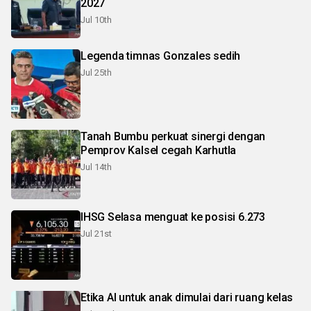
2027
Jul 10th
Legenda timnas Gonzales sedih
Jul 25th
Tanah Bumbu perkuat sinergi dengan
Pemprov Kalsel cegah Karhutla
Jul 14th
IHSG Selasa menguat ke posisi 6.273
Jul 21st
Etika AI untuk anak dimulai dari ruang kelas