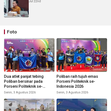
Jul 22nd
Foto
Dua atlet panjat tebing
Poliban raih tujuh emas
Poliban bersinar pada
Porseni Politeknik se-
Porseni Politeknik se-
Indonesia 2026
Indonesia 2026
Senin, 3 Agustus 2026
Senin, 3 Agustus 2026