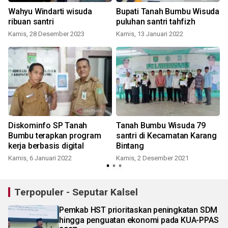
Wahyu Windarti wisuda
Bupati Tanah Bumbu Wisuda
ribuan santri
puluhan santri tahfizh
Kamis, 28 Desember 2023
Kamis, 13 Januari 2022
Diskominfo SP Tanah
Tanah Bumbu Wisuda 79
r
Bumbu terapkan program
santri di Kecamatan Karang
kerja berbasis digital
Bintang
Kamis, 6 Januari 2022
Kamis, 2 Desember 2021
Terpopuler - Seputar Kalsel
Pemkab HST prioritaskan peningkatan SDM
hingga penguatan ekonomi pada KUA-PPAS