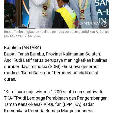
Bupati Tanbu tingkatkan kualitas pemuda berbasis pendidikan Al Qur'an
(ANTARA/Sujud Mariono)
Batulicin (ANTARA) -
Bupati Tanah Bumbu, Provinsi Kalimantan Selatan,
Andi Rudi Latif terus berupaya meningkatkan kualitas
sumber daya manusia (SDM) khusunya generasi
muda di "Bumi Bersujud" berbasis pendidikan al
quran.
"Kami baru saja wisuda 1.200 santri dan santriwati
TKA-TPA di Lembaga Pembinaan dan Pengembangan
Taman Kanak-kanak Al-Qur'an (LPPTKA) Badan
Komunikasi Pemuda Remaja Masjid Indonesia