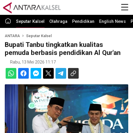
Seputar Kalsel
Olahraga
Pendidikan
English News
P
ANTARA
Seputar Kalsel
Bupati Tanbu tingkatkan kualitas
pemuda berbasis pendidikan Al Qur'an
Rabu, 13 Mei 2026 11:17