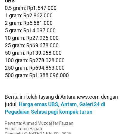
UBS
0,5 gram: Rp1.547.000
‎1 gram: Rp2.862.000
‎2 gram: Rp5.681.000
‎5 gram: Rp14.037.000
10 gram: Rp27.926.000
‎25 gram: Rp69.678.000
‎50 gram: Rp139.068.000
‎100 gram: Rp278.028.000
250 gram: Rp694.863.000
‎500 gram: Rp1.388.096.000
Berita ini telah tayang di Antaranews.com dengan
judul:
Harga emas UBS, Antam, Galeri24 di
Pegadaian Selasa pagi kompak turun
Pewarta: Ahmad Muzdaffar Fauzan
Editor: Imam Hanafi