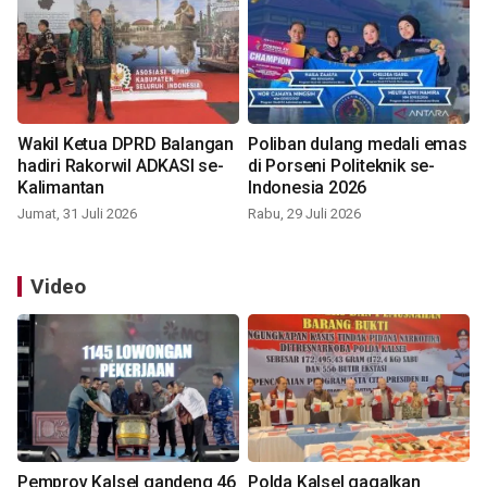
Wakil Ketua DPRD Balangan
Poliban dulang medali emas
hadiri Rakorwil ADKASI se-
di Porseni Politeknik se-
Kalimantan
Indonesia 2026
Jumat, 31 Juli 2026
Rabu, 29 Juli 2026
Video
Pemprov Kalsel gandeng 46
Polda Kalsel gagalkan