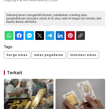
Copyright © ANTARA KALSEL 2026
Dilarang keras mengambil konten, melakukan crawling atau
pengindeksan otomatis untuk AI di situs web ini tanpa izin tertulis dari
Kantor Berita ANTARA.
Tags:
harga emas
emas pegadaian
investasi emas
Terkait