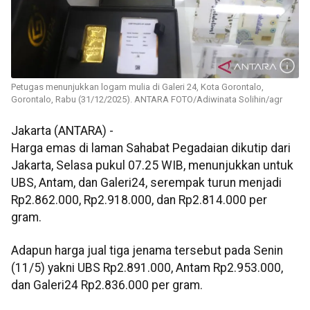
Petugas menunjukkan logam mulia di Galeri 24, Kota Gorontalo,
Gorontalo, Rabu (31/12/2025). ANTARA FOTO/Adiwinata Solihin/agr
Jakarta (ANTARA) -
Harga emas di laman Sahabat Pegadaian dikutip dari
Jakarta, Selasa pukul 07.25 WIB, menunjukkan untuk
UBS, Antam, dan Galeri24, serempak turun menjadi
Rp2.862.000, Rp2.918.000, dan Rp2.814.000 per
gram.
Adapun harga jual tiga jenama tersebut pada Senin
(11/5) yakni UBS Rp2.891.000, Antam Rp2.953.000,
dan Galeri24 Rp2.836.000 per gram.