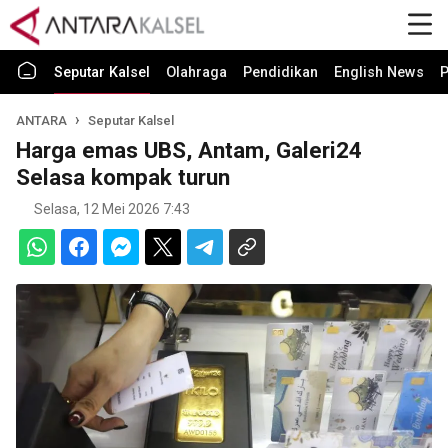
Seputar Kalsel
Olahraga
Pendidikan
English News
P
ANTARA
Seputar Kalsel
Harga emas UBS, Antam, Galeri24
Selasa kompak turun
Selasa, 12 Mei 2026 7:43