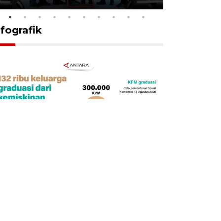
nfografik