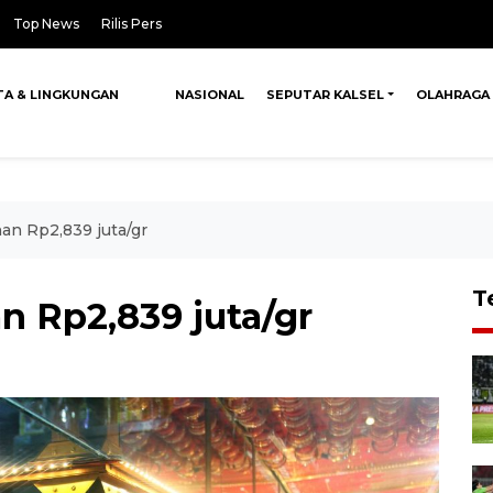
Top News
Rilis Pers
TA & LINGKUNGAN
NASIONAL
SEPUTAR KALSEL
OLAHRAGA
n Rp2,839 juta/gr
T
 Rp2,839 juta/gr