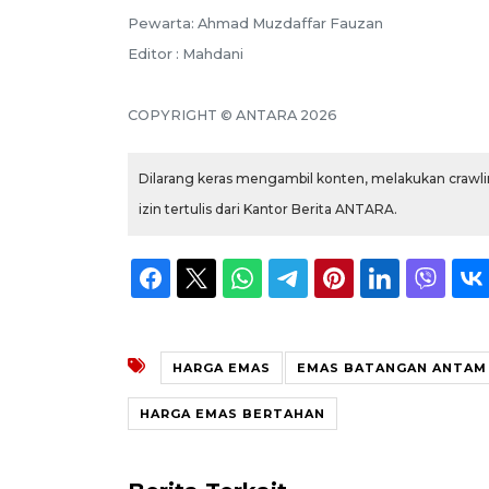
Pewarta: Ahmad Muzdaffar Fauzan
Editor : Mahdani
COPYRIGHT © ANTARA 2026
Dilarang keras mengambil konten, melakukan crawlin
izin tertulis dari Kantor Berita ANTARA.
HARGA EMAS
EMAS BATANGAN ANTAM
HARGA EMAS BERTAHAN