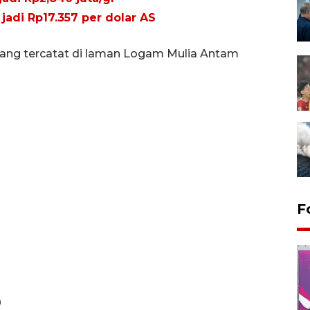
jadi Rp17.357 per dolar AS
ang tercatat di laman Logam Mulia Antam
F
0