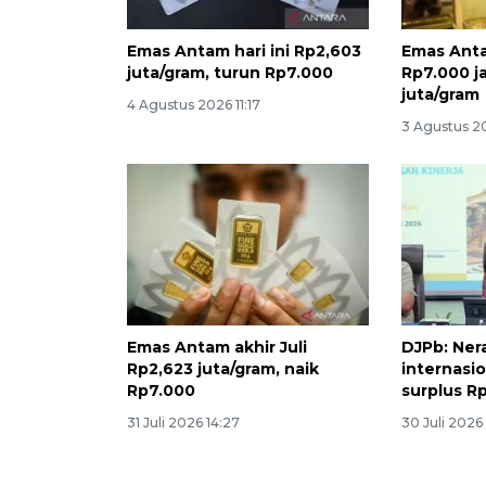
Emas Antam hari ini Rp2,603
Emas Anta
juta/gram, turun Rp7.000
Rp7.000 j
juta/gram
4 Agustus 2026 11:17
3 Agustus 2
Emas Antam akhir Juli
DJPb: Ner
Rp2,623 juta/gram, naik
internasio
Rp7.000
surplus Rp
31 Juli 2026 14:27
30 Juli 2026 