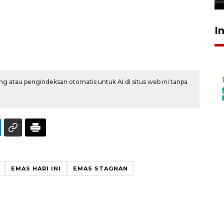
I
g atau pengindeksan otomatis untuk AI di situs web ini tanpa
EMAS HARI INI
EMAS STAGNAN