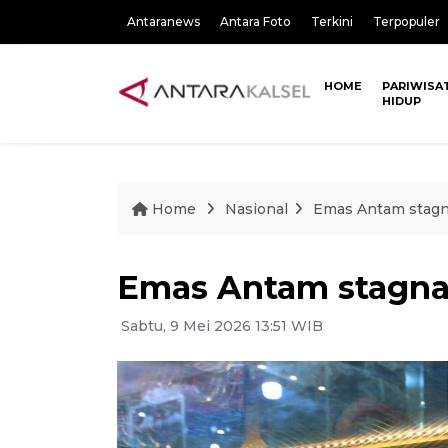
Antaranews
Antara Foto
Terkini
Terpopuler
HOME
PARIWISA
HIDUP
Home
Nasional
Emas Antam stagna
Emas Antam stagnan
Sabtu, 9 Mei 2026 13:51 WIB