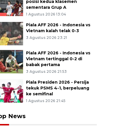
posisi kedua klasemen
sementara Grup A
1 Agustus 2026 13:04
Piala AFF 2026 - Indonesia vs
Vietnam kalah telak 0-3
3 Agustus 2026 23:21
Piala AFF 2026 - Indonesia vs
Vietnam tertinggal 0-2 di
babak pertama
3 Agustus 2026 21:53
Piala Presiden 2026 - Persija
tekuk PSMS 4-1, berpeluang
ke semifinal
1 Agustus 2026 21:45
op News