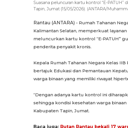
Suasana peluncuran kartu kontrol “E-PATUH” d
Tapin, Jumat (15/05/2026). (ANTARA/Muhamma
Rantau (ANTARA) -
Rumah Tahanan Negara
Kalimantan Selatan, memperkuat layanan
meluncurkan kartu kontrol “E-PATUH” g
penderita penyakit kronis.
Kepala Rumah Tahanan Negara Kelas IIB 
bertajuk Edukasi dan Pemantauan Kepat
warga binaan yang memiliki riwayat hiperte
“Dengan adanya kartu kontrol ini dihara
sehingga kondisi kesehatan warga binaan d
Kabupaten Tapin, Jumat.
Baca juga:
Rutan Rantau bekali 17 warg