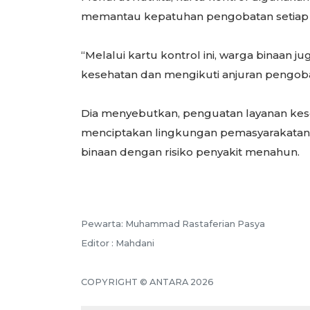
memantau kepatuhan pengobatan setiap w
“Melalui kartu kontrol ini, warga binaan 
kesehatan dan mengikuti anjuran pengoba
Dia menyebutkan, penguatan layanan kes
menciptakan lingkungan pemasyarakatan 
binaan dengan risiko penyakit menahun.
Pewarta: Muhammad Rastaferian Pasya
Editor : Mahdani
COPYRIGHT © ANTARA 2026