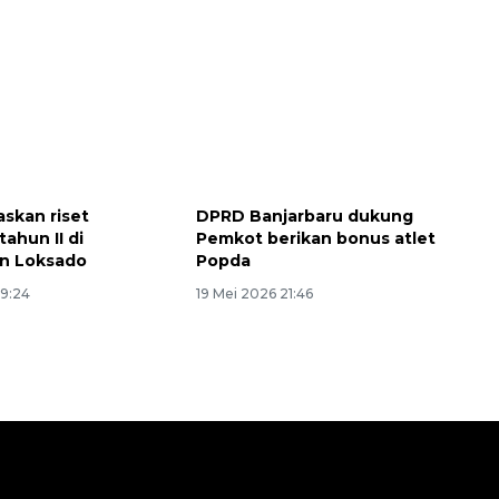
askan riset
DPRD Banjarbaru dukung
tahun II di
Pemkot berikan bonus atlet
n Loksado
Popda
19:24
19 Mei 2026 21:46