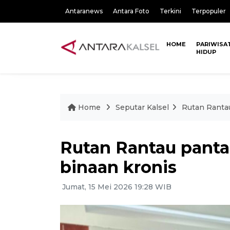
Antaranews
Antara Foto
Terkini
Terpopuler
HOME
PARIWISA
HIDUP
Home
Seputar Kalsel
Rutan Ranta
Rutan Rantau panta
binaan kronis
Jumat, 15 Mei 2026 19:28 WIB