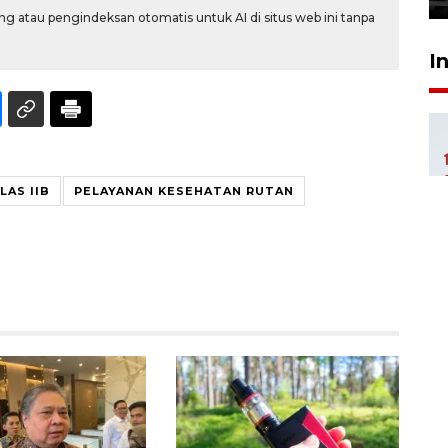
g atau pengindeksan otomatis untuk AI di situs web ini tanpa
I
LAS IIB
PELAYANAN KESEHATAN RUTAN