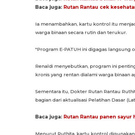
Baca juga:
Rutan Rantau cek kesehata
Ia menambahkan, kartu kontrol itu menj
warga binaan secara rutin dan terukur.
"Program E-PATUH ini digagas langsung o
Renaldi menyebutkan, program ini penti
kronis yang rentan dialami warga binaan ap
Sementara itu, Dokter Rutan Rantau Ruthi
bagian dari aktualisasi Pelatihan Dasar (
Baca juga:
Rutan Rantau panen sayur 
Menurut Ruthita, kartu kontrol digunaka