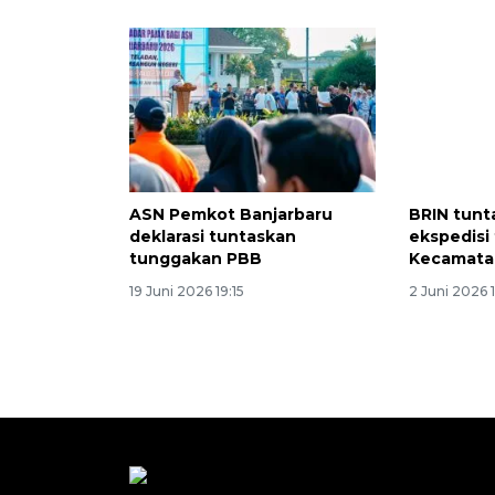
ASN Pemkot Banjarbaru
BRIN tunt
deklarasi tuntaskan
ekspedisi 
tunggakan PBB
Kecamata
19 Juni 2026 19:15
2 Juni 2026 