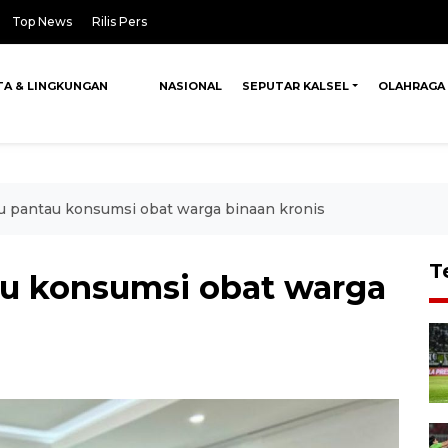
Top News
Rilis Pers
TA & LINGKUNGAN
NASIONAL
SEPUTAR KALSEL
OLAHRAGA
u pantau konsumsi obat warga binaan kronis
T
u konsumsi obat warga