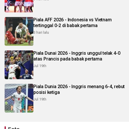
Piala AFF 2026 - Indonesia vs Vietnam
tertinggal 0-2 di babak pertama
3 hari lalu
Piala Dunai 2026 - Inggris unggul telak 4-0
atas Prancis pada babak pertama
Jul 19th
Piala Dunia 2026 - Inggris menang 6-4, rebut
posisi ketiga
Jul 19th