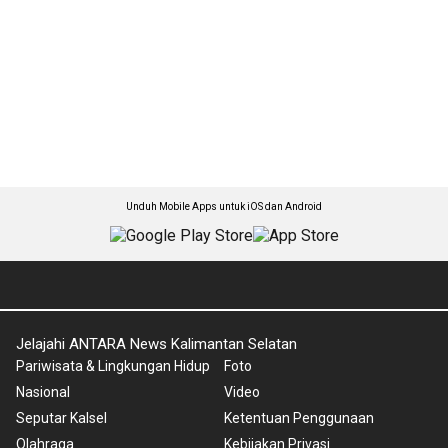
Unduh Mobile Apps untuk iOS dan Android
Jelajahi ANTARA News Kalimantan Selatan
Pariwisata & Lingkungan Hidup
Foto
Nasional
Video
Seputar Kalsel
Ketentuan Penggunaan
Olahraga
Kebijakan Privasi