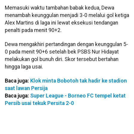
Memasuki waktu tambahan babak kedua, Dewa
menambah keunggulan menjadi 3-0 melalui gol ketiga
Alex Martins di laga ini lewat eksekusi tendangan
penalti pada menit 90+2.
Dewa mengakhiri pertandingan dengan keunggulan 5-
0 pada menit 90+6 setelah bek PSBS Nur Hidayat
melakukan gol bunuh diri. Skor tersebut bertahan
hingga laga usai.
Baca juga:
Klok minta Bobotoh tak hadir ke stadion
saat lawan Persija
Baca juga:
Super League - Borneo FC tempel ketat
Persib usai tekuk Persita 2-0