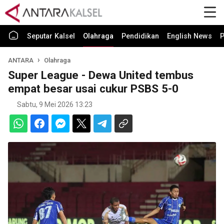
Seputar Kalsel
Olahraga
Pendidikan
English News
P
ANTARA
Olahraga
Super League - Dewa United tembus
empat besar usai cukur PSBS 5-0
Sabtu, 9 Mei 2026 13:23