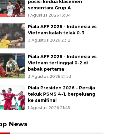
posisi kedua klasemen
sementara Grup A
1 Agustus 2026 13:04
Piala AFF 2026 - Indonesia vs
Vietnam kalah telak 0-3
3 Agustus 2026 23:21
Piala AFF 2026 - Indonesia vs
Vietnam tertinggal 0-2 di
babak pertama
3 Agustus 2026 21:53
Piala Presiden 2026 - Persija
tekuk PSMS 4-1, berpeluang
ke semifinal
1 Agustus 2026 21:45
op News