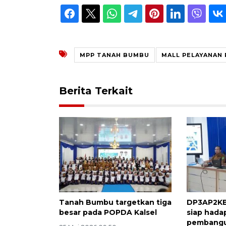
MPP TANAH BUMBU
MALL PELAYANAN 
Berita Terkait
Tanah Bumbu targetkan tiga
DP3AP2KB
besar pada POPDA Kalsel
siap hada
pembang