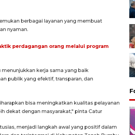
enemukan berbagai layanan yang membuat
dan nyaman.
raktik perdagangan orang melalui program
 menunjukkan kerja sama yang baik
 publik yang efektif, transparan, dan
F
diharapkan bisa meningkatkan kualitas pelayanan
h dekat dengan masyarakat," pinta Catur
usias, menjadi langkah awal yang positif dalam