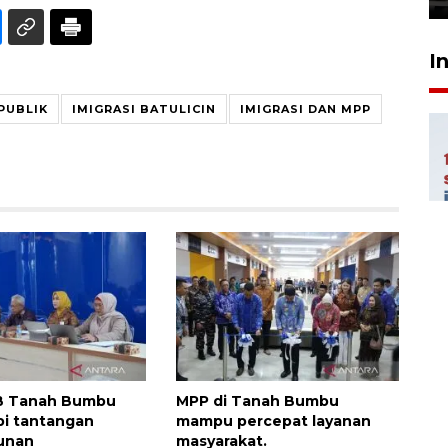
I
PUBLIK
IMIGRASI BATULICIN
IMIGRASI DAN MPP
 Tanah Bumbu
MPP di Tanah Bumbu
pi tantangan
mampu percepat layanan
unan
masyarakat.