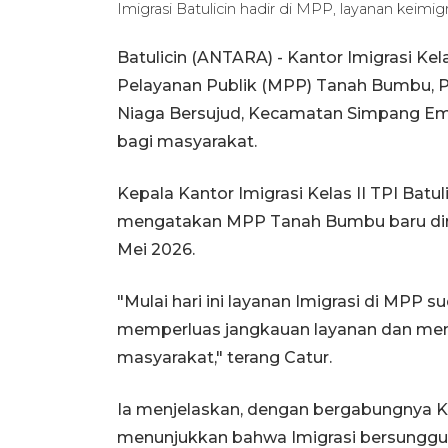
Imigrasi Batulicin hadir di MPP, layanan keim
Batulicin (ANTARA) - Kantor Imigrasi Kel
Pelayanan Publik (MPP) Tanah Bumbu, Pr
Niaga Bersujud, Kecamatan Simpang E
bagi masyarakat.
Kepala Kantor Imigrasi Kelas II TPI Batulic
mengatakan MPP Tanah Bumbu baru dire
Mei 2026.
"Mulai hari ini layanan Imigrasi di MPP 
memperluas jangkauan layanan dan me
masyarakat," terang Catur.
Ia menjelaskan, dengan bergabungnya K
menunjukkan bahwa Imigrasi bersung