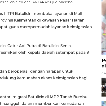
igrasian lebih mudah (ANTARA/Sujud Mariono)
as II TPI Batulicin membuka layanan di Mall
ovinsi Kalimantan di kawasan Pasar Harian
mpat, guna mempermudah layanan keimigrasian
in, Catur Adi Putra di Batulicin, Senin,
smikan oleh kepala daerah setempat pada 9
P
d
sudah beroperasi, dengan harapan untuk
6 A
ndukung kemudahan akses keimigrasian bagi
antor Imigrasi Batulicin di MPP Tanah Bumbu
guh-sungguh dalam memberikan kemudahan