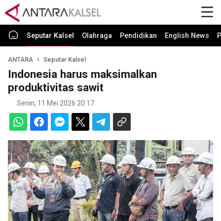
Seputar Kalsel
Olahraga
Pendidikan
English News
P
ANTARA
Seputar Kalsel
Indonesia harus maksimalkan
produktivitas sawit
Senin, 11 Mei 2026 20:17