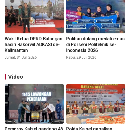
Wakil Ketua DPRD Balangan
Poliban dulang medali emas
hadiri Rakorwil ADKASI se-
di Porseni Politeknik se-
Kalimantan
Indonesia 2026
Jumat, 31 Juli 2026
Rabu, 29 Juli 2026
Video
Pemprov Kalsel gandeng 46
Polda Kalsel gagalkan