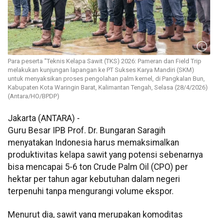
Para peserta "Teknis Kelapa Sawit (TKS) 2026: Pameran dan Field Trip
melakukan kunjungan lapangan ke PT Sukses Karya Mandiri (SKM)
untuk menyaksikan proses pengolahan palm kernel, di Pangkalan Bun,
Kabupaten Kota Waringin Barat, Kalimantan Tengah, Selasa (28/4/2026)
(Antara/HO/BPDP)
Jakarta (ANTARA) -
Guru Besar IPB Prof. Dr. Bungaran Saragih
menyatakan Indonesia harus memaksimalkan
produktivitas kelapa sawit yang potensi sebenarnya
bisa mencapai 5-6 ton Crude Palm Oil (CPO) per
hektar per tahun agar kebutuhan dalam negeri
terpenuhi tanpa mengurangi volume ekspor.
Menurut dia, sawit yang merupakan komoditas