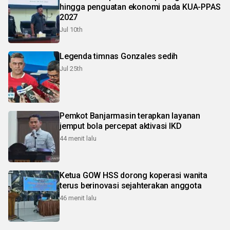
hingga penguatan ekonomi pada KUA-PPAS
2027
Jul 10th
Legenda timnas Gonzales sedih
Jul 25th
Pemkot Banjarmasin terapkan layanan
jemput bola percepat aktivasi IKD
44 menit lalu
Ketua GOW HSS dorong koperasi wanita
terus berinovasi sejahterakan anggota
46 menit lalu