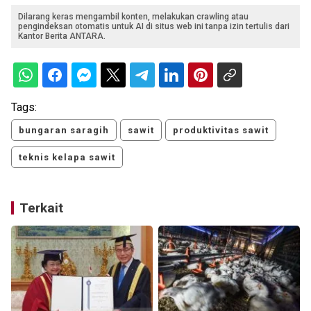
Dilarang keras mengambil konten, melakukan crawling atau
pengindeksan otomatis untuk AI di situs web ini tanpa izin tertulis dari
Kantor Berita ANTARA.
Tags:
bungaran saragih
sawit
produktivitas sawit
teknis kelapa sawit
Terkait