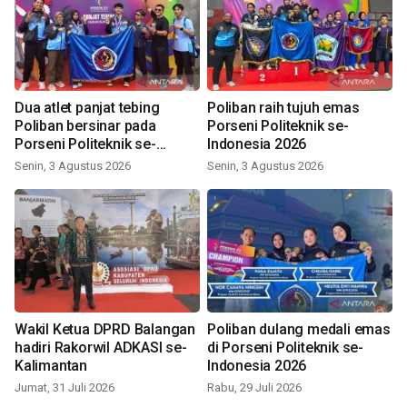
Dua atlet panjat tebing
Poliban raih tujuh emas
Poliban bersinar pada
Porseni Politeknik se-
Porseni Politeknik se-
Indonesia 2026
Indonesia 2026
Senin, 3 Agustus 2026
Senin, 3 Agustus 2026
Wakil Ketua DPRD Balangan
Poliban dulang medali emas
hadiri Rakorwil ADKASI se-
di Porseni Politeknik se-
Kalimantan
Indonesia 2026
Jumat, 31 Juli 2026
Rabu, 29 Juli 2026