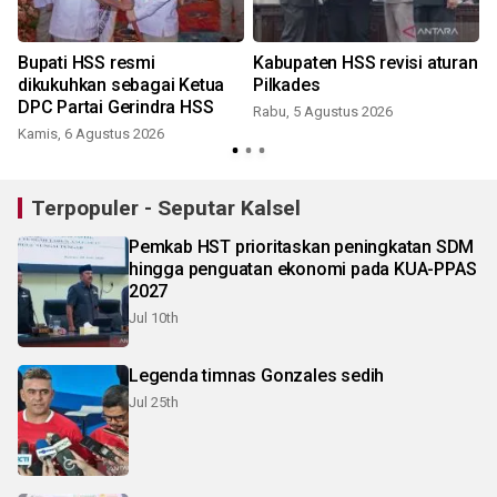
Bupati HSS resmi
Kabupaten HSS revisi aturan
dikukuhkan sebagai Ketua
Pilkades
DPC Partai Gerindra HSS
Rabu, 5 Agustus 2026
Kamis, 6 Agustus 2026
Terpopuler - Seputar Kalsel
Pemkab HST prioritaskan peningkatan SDM
hingga penguatan ekonomi pada KUA-PPAS
2027
Jul 10th
Legenda timnas Gonzales sedih
Jul 25th