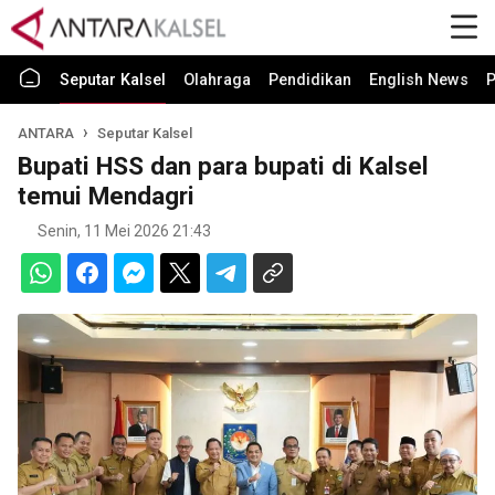
Seputar Kalsel
Olahraga
Pendidikan
English News
P
ANTARA
Seputar Kalsel
Bupati HSS dan para bupati di Kalsel
temui Mendagri
Senin, 11 Mei 2026 21:43