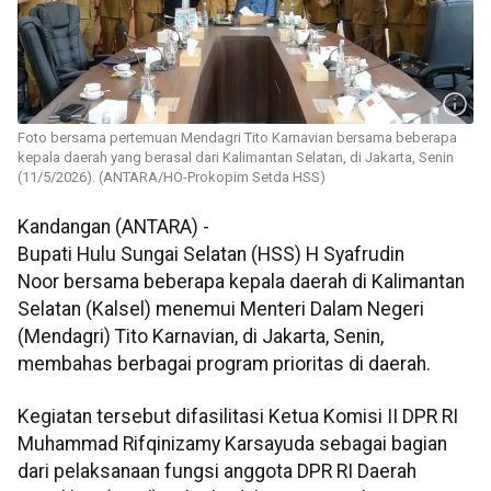
Foto bersama pertemuan Mendagri Tito Karnavian bersama beberapa
kepala daerah yang berasal dari Kalimantan Selatan, di Jakarta, Senin
(11/5/2026). (ANTARA/HO-Prokopim Setda HSS)
Kandangan (ANTARA) -
Bupati Hulu Sungai Selatan (HSS) H Syafrudin
Noor bersama beberapa kepala daerah di Kalimantan
Selatan (Kalsel) menemui Menteri Dalam Negeri
(Mendagri) Tito Karnavian, di Jakarta, Senin,
membahas berbagai program prioritas di daerah.
Kegiatan tersebut difasilitasi Ketua Komisi II DPR RI
Muhammad Rifqinizamy Karsayuda sebagai bagian
dari pelaksanaan fungsi anggota DPR RI Daerah