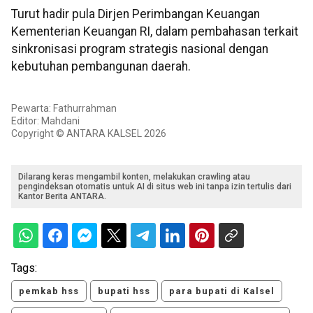
Turut hadir pula Dirjen Perimbangan Keuangan
Kementerian Keuangan RI, dalam pembahasan terkait
sinkronisasi program strategis nasional dengan
kebutuhan pembangunan daerah.
Pewarta: Fathurrahman
Editor: Mahdani
Copyright © ANTARA KALSEL 2026
Dilarang keras mengambil konten, melakukan crawling atau
pengindeksan otomatis untuk AI di situs web ini tanpa izin tertulis dari
Kantor Berita ANTARA.
Tags:
pemkab hss
bupati hss
para bupati di Kalsel