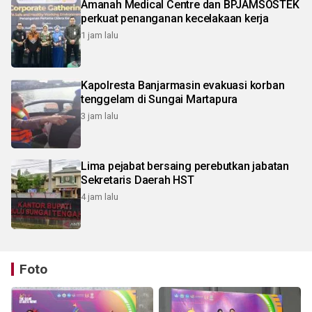
Amanah Medical Centre dan BPJAMSOSTEK
perkuat penanganan kecelakaan kerja
1 jam lalu
Kapolresta Banjarmasin evakuasi korban
tenggelam di Sungai Martapura
3 jam lalu
Lima pejabat bersaing perebutkan jabatan
Sekretaris Daerah HST
4 jam lalu
Foto