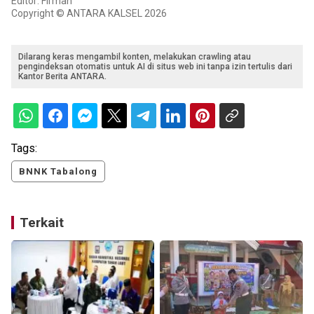
Editor: Firman
Copyright © ANTARA KALSEL 2026
Dilarang keras mengambil konten, melakukan crawling atau
pengindeksan otomatis untuk AI di situs web ini tanpa izin tertulis dari
Kantor Berita ANTARA.
Tags:
BNNK Tabalong
Terkait