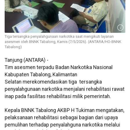
Tiga tersangka penyalahgunaan narkotika saat mengikuti layanan
asesmen oleh BNNK Tabalong, Kamis (7/5/2026). (ANTARA/HO-BNNK
Tabalong)
Tanjung (ANTARA) -
Tim asesmen terpadu Badan Narkotika Nasional
Kabupaten Tabalong, Kalimantan
Selatan merekomendasikan tiga tersangka
penyalahgunaan narkotika menjalani rehabilitasi rawat
inap pada fasilitas rehabilitasi milik pemerintah.
Kepala BNNK Tabalong AKBP H Tukiman mengatakan,
pelaksanaan rehabilitasi sebagai bagian dari upaya
pemulihan terhadap penyalahguna narkotika melalui