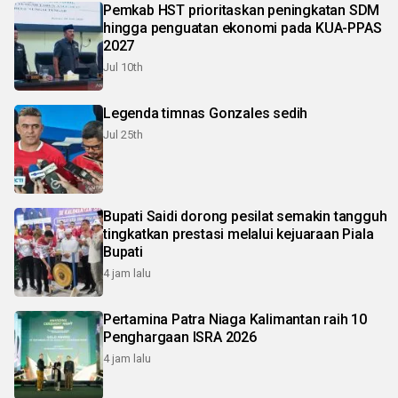
Pemkab HST prioritaskan peningkatan SDM
hingga penguatan ekonomi pada KUA-PPAS
2027
Jul 10th
Legenda timnas Gonzales sedih
Jul 25th
Bupati Saidi dorong pesilat semakin tangguh
tingkatkan prestasi melalui kejuaraan Piala
Bupati
4 jam lalu
Pertamina Patra Niaga Kalimantan raih 10
Penghargaan ISRA 2026
4 jam lalu