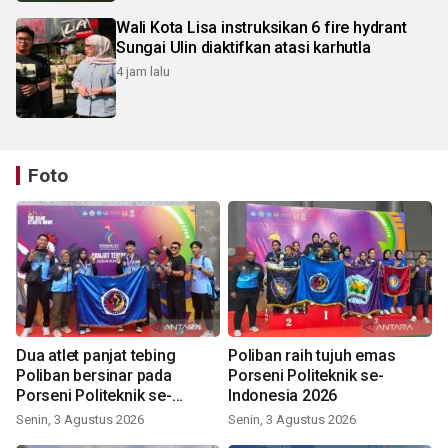
Wali Kota Lisa instruksikan 6 fire hydrant
Sungai Ulin diaktifkan atasi karhutla
4 jam lalu
Foto
Dua atlet panjat tebing
Poliban raih tujuh emas
Poliban bersinar pada
Porseni Politeknik se-
Porseni Politeknik se-
Indonesia 2026
Indonesia 2026
Senin, 3 Agustus 2026
Senin, 3 Agustus 2026