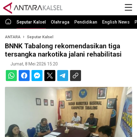
Seputar Kalsel
Olahraga
Pendidikan
English News
P
ANTARA
Seputar Kalsel
BNNK Tabalong rekomendasikan tiga
tersangka narkotika jalani rehabilitasi
Jumat, 8 Mei 2026 15:20