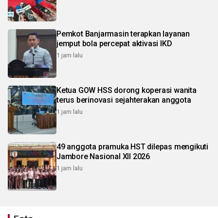
Pemkot Banjarmasin terapkan layanan
jemput bola percepat aktivasi IKD
1 jam lalu
Ketua GOW HSS dorong koperasi wanita
terus berinovasi sejahterakan anggota
1 jam lalu
49 anggota pramuka HST dilepas mengikuti
Jambore Nasional XII 2026
1 jam lalu