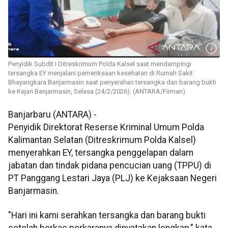
Penyidik Subdit I Ditreskrimum Polda Kalsel saat mendampingi
tersangka EY menjalani pemeriksaan kesehatan di Rumah Sakit
Bhayangkara Banjarmasin saat penyerahan tersangka dan barang bukti
ke Kejari Banjarmasin, Selasa (24/2/2026). (ANTARA/Firman)
Banjarbaru (ANTARA) -
Penyidik Direktorat Reserse Kriminal Umum Polda
Kalimantan Selatan (Ditreskrimum Polda Kalsel)
menyerahkan EY, tersangka penggelapan dalam
jabatan dan tindak pidana pencucian uang (TPPU) di
PT Panggang Lestari Jaya (PLJ) ke Kejaksaan Negeri
Banjarmasin.
"Hari ini kami serahkan tersangka dan barang bukti
setelah berkas perkaranya dinyatakan lengkap," kata