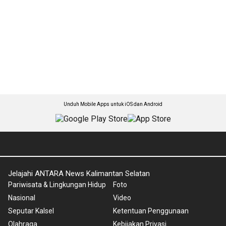
Unduh Mobile Apps untuk iOS dan Android
Jelajahi ANTARA News Kalimantan Selatan
Pariwisata & Lingkungan Hidup
Foto
Nasional
Video
Seputar Kalsel
Ketentuan Penggunaan
Olahraga
Kebijakan Privasi