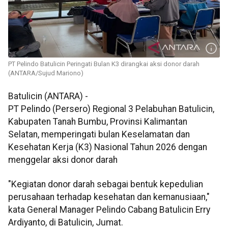
PT Pelindo Batulicin Peringati Bulan K3 dirangkai aksi donor darah
(ANTARA/Sujud Mariono)
Batulicin (ANTARA) -
PT Pelindo (Persero) Regional 3 Pelabuhan Batulicin,
Kabupaten Tanah Bumbu, Provinsi Kalimantan
Selatan, memperingati bulan Keselamatan dan
Kesehatan Kerja (K3) Nasional Tahun 2026 dengan
menggelar aksi donor darah
"Kegiatan donor darah sebagai bentuk kepedulian
perusahaan terhadap kesehatan dan kemanusiaan,"
kata General Manager Pelindo Cabang Batulicin Erry
Ardiyanto, di Batulicin, Jumat.