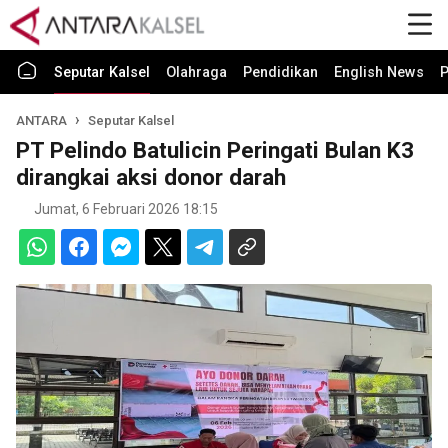
Seputar Kalsel
Olahraga
Pendidikan
English News
P
ANTARA
Seputar Kalsel
PT Pelindo Batulicin Peringati Bulan K3
dirangkai aksi donor darah
Jumat, 6 Februari 2026 18:15