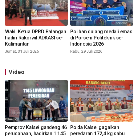
Wakil Ketua DPRD Balangan
Poliban dulang medali emas
hadiri Rakorwil ADKASI se-
di Porseni Politeknik se-
Kalimantan
Indonesia 2026
Jumat, 31 Juli 2026
Rabu, 29 Juli 2026
Video
Pemprov Kalsel gandeng 46
Polda Kalsel gagalkan
perusahaan, hadirkan 1.145
peredaran 172,4 kg sabu