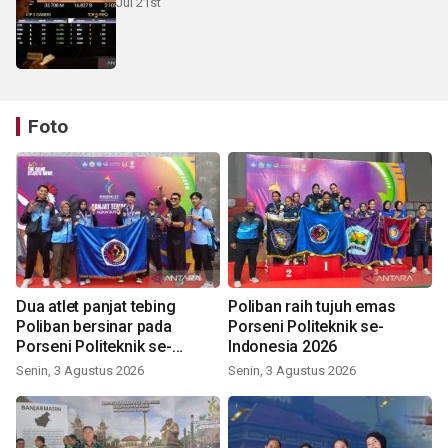
Jul 21st
Foto
Dua atlet panjat tebing
Poliban raih tujuh emas
Poliban bersinar pada
Porseni Politeknik se-
Porseni Politeknik se-
Indonesia 2026
Indonesia 2026
Senin, 3 Agustus 2026
Senin, 3 Agustus 2026