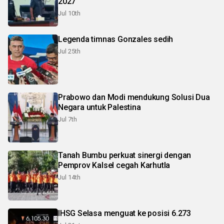
2027
Jul 10th
Legenda timnas Gonzales sedih
Jul 25th
Prabowo dan Modi mendukung Solusi Dua
Negara untuk Palestina
Jul 7th
Tanah Bumbu perkuat sinergi dengan
Pemprov Kalsel cegah Karhutla
Jul 14th
IHSG Selasa menguat ke posisi 6.273