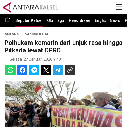
Seputar Kalsel
Olahraga
Pendidikan
English News
P
ANTARA
Seputar Kalsel
Polhukam kemarin dari unjuk rasa hingga
Pilkada lewat DPRD
Selasa, 27 Januari 2026 9:40