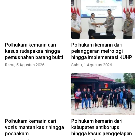
Polhukam kemarin dari
Polhukam kemarin dari
kasus rudapaksa hingga
pelanggaran metrologi
pemusnahan barang bukti
hingga implementasi KUHP
Rabu, 5 Agustus 2026
Sabtu, 1 Agustus 2026
S
Polhukam kemarin dari
Polhukam kemarin dari
vonis mantan kasir hingga
kabupaten antikorupsi
posbakum
hingga kasus penggelapan