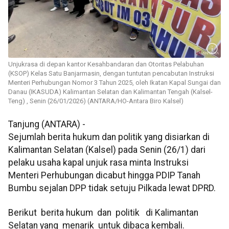
Unjukrasa di depan kantor Kesahbandaran dan Otoritas Pelabuhan
(KSOP) Kelas Satu Banjarmasin, dengan tuntutan pencabutan Instruksi
Menteri Perhubungan Nomor 3 Tahun 2025, oleh Ikatan Kapal Sungai dan
Danau (IKASUDA) Kalimantan Selatan dan Kalimantan Tengah (Kalsel-
Teng) , Senin (26/01/2026) (ANTARA/HO-Antara Biro Kalsel)
Tanjung (ANTARA) -
Sejumlah berita hukum dan politik yang disiarkan di
Kalimantan Selatan (Kalsel) pada Senin (26/1) dari
pelaku usaha kapal unjuk rasa minta Instruksi
Menteri Perhubungan dicabut hingga PDIP Tanah
Bumbu sejalan DPP tidak setuju Pilkada lewat DPRD.
Berikut berita hukum dan politik di Kalimantan
Selatan yang menarik untuk dibaca kembali.