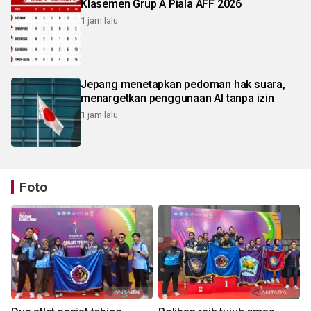
Klasemen Grup A Piala AFF 2026
1 jam lalu
Jepang menetapkan pedoman hak suara,
menargetkan penggunaan AI tanpa izin
1 jam lalu
Foto