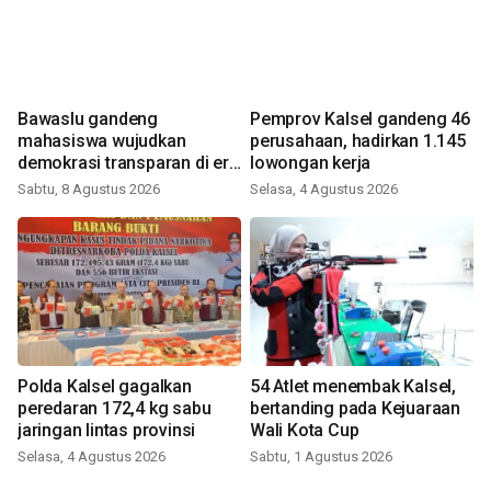
Bawaslu gandeng
Pemprov Kalsel gandeng 46
mahasiswa wujudkan
perusahaan, hadirkan 1.145
demokrasi transparan di era
lowongan kerja
digital
Sabtu, 8 Agustus 2026
Selasa, 4 Agustus 2026
Polda Kalsel gagalkan
54 Atlet menembak Kalsel,
peredaran 172,4 kg sabu
bertanding pada Kejuaraan
jaringan lintas provinsi
Wali Kota Cup
Selasa, 4 Agustus 2026
Sabtu, 1 Agustus 2026