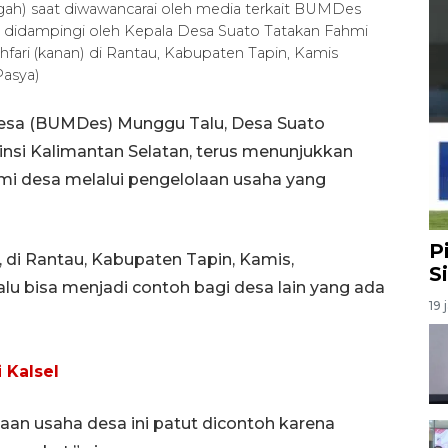
h) saat diwawancarai oleh media terkait BUMDes
didampingi oleh Kepala Desa Suato Tatakan Fahmi
ghfari (kanan) di Rantau, Kabupaten Tapin, Kamis
Pasya)
Desa (BUMDes) Munggu Talu, Desa Suato
insi Kalimantan Selatan, terus menunjukkan
mi desa melalui pengelolaan usaha yang
P
di Rantau, Kabupaten Tapin, Kamis,
S
 bisa menjadi contoh bagi desa lain yang ada
19 
 Kalsel
laan usaha desa ini patut dicontoh karena