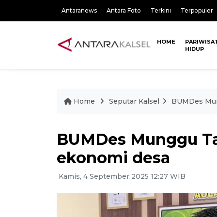
Antaranews
Antara Foto
Terkini
Terpopuler
HOME
PARIWISA
HIDUP
Home
Seputar Kalsel
BUMDes Mung
BUMDes Munggu Tal
ekonomi desa
Kamis, 4 September 2025 12:27 WIB