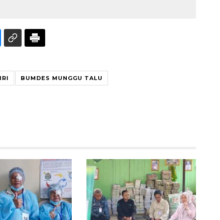
IRI
BUMDES MUNGGU TALU
160 ribu sambungan baru
jaringan gas 2026
2026-08-07 18:00:00