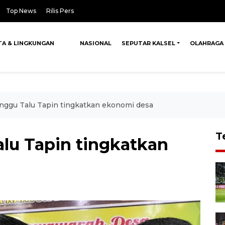
Top News
Rilis Pers
TA & LINGKUNGAN
NASIONAL
SEPUTAR KALSEL
OLAHRAGA
gu Talu Tapin tingkatkan ekonomi desa
T
u Tapin tingkatkan