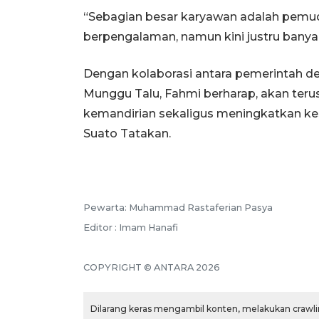
“Sebagian besar karyawan adalah pemu
berpengalaman, namun kini justru banya
Dengan kolaborasi antara pemerintah d
Munggu Talu, Fahmi berharap, akan ter
kemandirian sekaligus meningkatkan ke
Suato Tatakan.
Pewarta: Muhammad Rastaferian Pasya
Editor : Imam Hanafi
COPYRIGHT © ANTARA 2026
Dilarang keras mengambil konten, melakukan crawlin