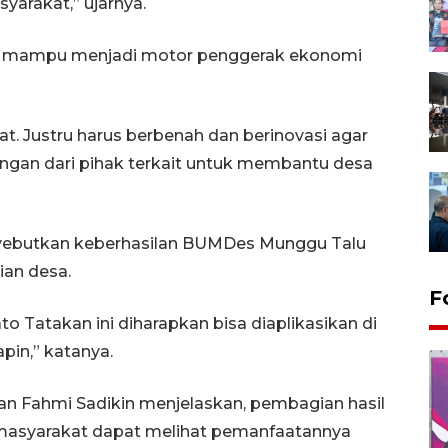
yarakat,” ujarnya.
 mampu menjadi motor penggerak ekonomi
. Justru harus berbenah dan berinovasi agar
ngan dari pihak terkait untuk membantu desa
nyebutkan keberhasilan BUMDes Munggu Talu
ian desa.
F
to Tatakan ini diharapkan bisa diaplikasikan di
pin,” katanya.
an Fahmi Sadikin menjelaskan, pembagian hasil
masyarakat dapat melihat pemanfaatannya