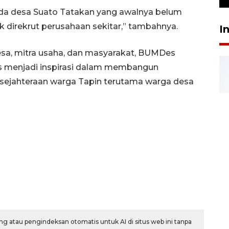
da desa Suato Tatakan yang awalnya belum
k direkrut perusahaan sekitar,” tambahnya.
I
esa, mitra usaha, dan masyarakat, BUMDes
us menjadi inspirasi dalam membangun
sejahteraan warga Tapin terutama warga desa
g atau pengindeksan otomatis untuk AI di situs web ini tanpa