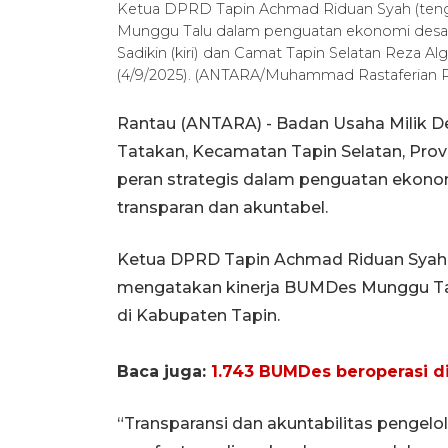
Ketua DPRD Tapin Achmad Riduan Syah (tenga
Munggu Talu dalam penguatan ekonomi desa 
Sadikin (kiri) dan Camat Tapin Selatan Reza Al
(4/9/2025). (ANTARA/Muhammad Rastaferian 
Rantau (ANTARA) - Badan Usaha Milik 
Tatakan, Kecamatan Tapin Selatan, Prov
peran strategis dalam penguatan ekono
transparan dan akuntabel.
Ketua DPRD Tapin Achmad Riduan Syah, 
mengatakan kinerja BUMDes Munggu Talu
di Kabupaten Tapin.
Baca juga:
1.743 BUMDes beroperasi di
“Transparansi dan akuntabilitas pengelo