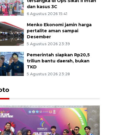
tersangka di Ops Sikat II Intan
dan kasus 3C
6 Agustus 2026 15:41
Menko Ekonomi jamin harga
pertalite aman sampai
Desember
5 Agustus 2026 23:39
Pemerintah siapkan Rp20,5
triliun bantu daerah, bukan
TKD
5 Agustus 2026 23:28
oto