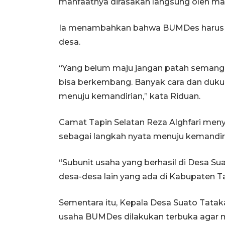
manfaatnya dirasakan langsung oleh mas
Ia menambahkan bahwa BUMDes harus
desa.
“Yang belum maju jangan patah semangat
bisa berkembang. Banyak cara dan duku
menuju kemandirian,” kata Riduan.
Camat Tapin Selatan Reza Alghfari me
sebagai langkah nyata menuju kemandir
“Subunit usaha yang berhasil di Desa Sua
desa-desa lain yang ada di Kabupaten Ta
Sementara itu, Kepala Desa Suato Tatak
usaha BUMDes dilakukan terbuka agar 