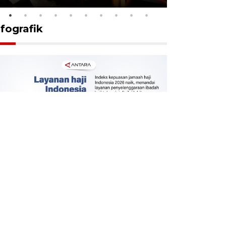
nfografik