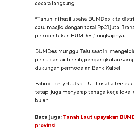
secara langsung.
“Tahun ini hasil usaha BUMDes kita dis
satu masjid dengan total Rp21 juta. Tra
pembentukan BUMDes,” ungkapnya.
BUMDes Munggu Talu saat ini mengelola 
penjualan air bersih, pengangkutan sam
dukungan permodalan Bank Kalsel.
Fahmi menyebutkan, Unit usaha terseb
tetapi juga menyerap tenaga kerja lokal 
bulan.
Baca juga:
Tanah Laut upayakan BUMDe
provinsi