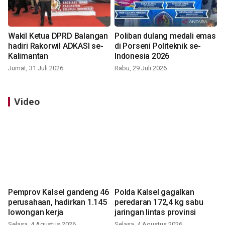
Wakil Ketua DPRD Balangan
Poliban dulang medali emas
hadiri Rakorwil ADKASI se-
di Porseni Politeknik se-
Kalimantan
Indonesia 2026
Jumat, 31 Juli 2026
Rabu, 29 Juli 2026
Video
Pemprov Kalsel gandeng 46
Polda Kalsel gagalkan
perusahaan, hadirkan 1.145
peredaran 172,4 kg sabu
lowongan kerja
jaringan lintas provinsi
Selasa, 4 Agustus 2026
Selasa, 4 Agustus 2026