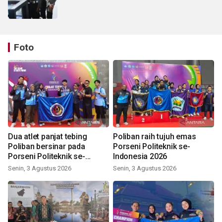
Foto
Dua atlet panjat tebing
Poliban raih tujuh emas
Poliban bersinar pada
Porseni Politeknik se-
Porseni Politeknik se-
Indonesia 2026
Indonesia 2026
Senin, 3 Agustus 2026
Senin, 3 Agustus 2026