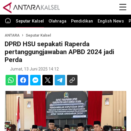
Seputar Kalsel
Olahraga
Pendidikan
English News
P
ANTARA
Seputar Kalsel
DPRD HSU sepakati Raperda
pertanggungjawaban APBD 2024 jadi
Perda
Jumat, 13 Juni 2025 14:12