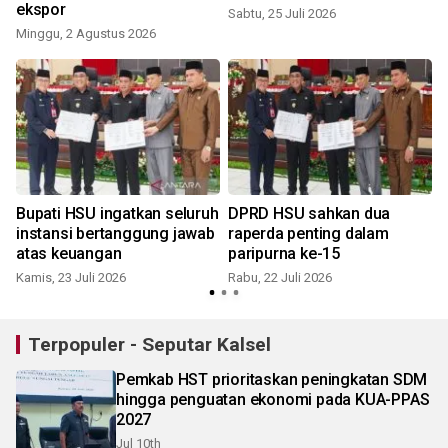
ekspor
Sabtu, 25 Juli 2026
Minggu, 2 Agustus 2026
n
Bupati HSU ingatkan seluruh
DPRD HSU sahkan dua
instansi bertanggung jawab
raperda penting dalam
atas keuangan
paripurna ke-15
Kamis, 23 Juli 2026
Rabu, 22 Juli 2026
S
Terpopuler - Seputar Kalsel
Pemkab HST prioritaskan peningkatan SDM
hingga penguatan ekonomi pada KUA-PPAS
2027
Jul 10th