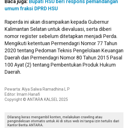
Baca juga:
Bupati HSU beri respons pemandangan
umum fraksi DPRD HSU
Raperda ini akan disampaikan kepada Gubernur
Kalimantan Selatan untuk dievaluasi, serta diberi
nomor register sebelum ditetapkan menjadi Perda.
Mengikuti ketentuan Permendagri Nomor 77 Tahun
2020 tentang Pedoman Teknis Pengelolaan Keuangan
Daerah dan Permendagri Nomor 80 Tahun 2015 Pasal
100 Ayat (2) tentang Pembentukan Produk Hukum
Daerah.
Pewarta: Alya Salwa Ramadhina L P
Editor: Imam Hanafi
Copyright © ANTARA KALSEL 2025
Dilarang keras mengambil konten, melakukan crawling atau
pengindeksan otomatis untuk AI di situs web ini tanpa izin tertulis dari
Kantor Berita ANTARA.