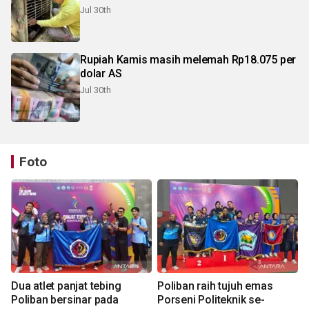
Jul 30th
Rupiah Kamis masih melemah Rp18.075 per
dolar AS
Jul 30th
Foto
Dua atlet panjat tebing
Poliban raih tujuh emas
Poliban bersinar pada
Porseni Politeknik se-