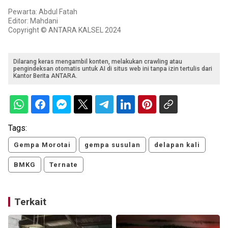
Pewarta: Abdul Fatah
Editor: Mahdani
Copyright © ANTARA KALSEL 2024
Dilarang keras mengambil konten, melakukan crawling atau
pengindeksan otomatis untuk AI di situs web ini tanpa izin tertulis dari
Kantor Berita ANTARA.
Tags:
Gempa Morotai
gempa susulan
delapan kali
BMKG
Ternate
Terkait