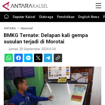
Seputar Kalsel
Olahraga
Pendidikan
English News
P
ANTARA
Nasional
BMKG Ternate: Delapan kali gempa
susulan terjadi di Morotai
Jumat, 20 September 2024 6:54