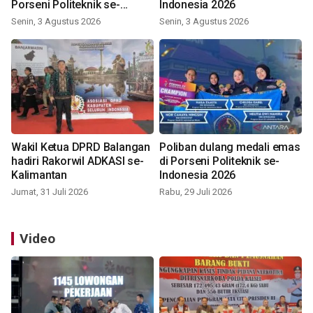
Porseni Politeknik se-
Indonesia 2026
Indonesia 2026
Senin, 3 Agustus 2026
Senin, 3 Agustus 2026
Wakil Ketua DPRD Balangan
Poliban dulang medali emas
hadiri Rakorwil ADKASI se-
di Porseni Politeknik se-
Kalimantan
Indonesia 2026
Jumat, 31 Juli 2026
Rabu, 29 Juli 2026
Video