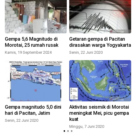
Gempa 5,6 Magnitudo di
Getaran gempa di Pacitan
Morotai, 25 rumah rusak
dirasakan warga Yogyakarta
Kamis, 19 September 2024
Senin, 22 Juni 2020
Gempa magnitudo 5,0 dini
Aktivitas seismik di Morotai
hari di Pacitan, Jatim
meningkat Mei, picu gempa
kuat
Senin, 22 Juni 2020
Minggu, 7 Juni 2020
S