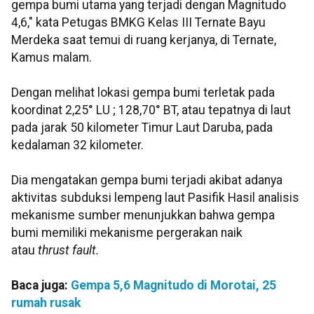
gempa bumi utama yang terjadi dengan Magnitudo
4,6," kata Petugas BMKG Kelas III Ternate Bayu
Merdeka saat temui di ruang kerjanya, di Ternate,
Kamus malam.
Dengan melihat lokasi gempa bumi terletak pada
koordinat 2,25° LU ; 128,70° BT, atau tepatnya di laut
pada jarak 50 kilometer Timur Laut Daruba, pada
kedalaman 32 kilometer.
Dia mengatakan gempa bumi terjadi akibat adanya
aktivitas subduksi lempeng laut Pasifik Hasil analisis
mekanisme sumber menunjukkan bahwa gempa
bumi memiliki mekanisme pergerakan naik
atau
thrust fault.
Baca juga:
Gempa 5,6 Magnitudo di Morotai, 25
rumah rusak