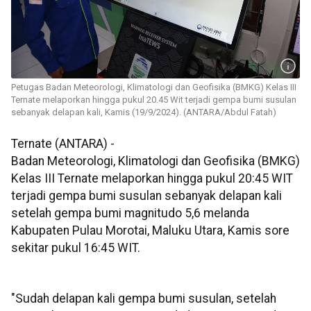
Petugas Badan Meteorologi, Klimatologi dan Geofisika (BMKG) Kelas III
Ternate melaporkan hingga pukul 20.45 Wit terjadi gempa bumi susulan
sebanyak delapan kali, Kamis (19/9/2024). (ANTARA/Abdul Fatah)
Ternate (ANTARA) -
Badan Meteorologi, Klimatologi dan Geofisika (BMKG)
Kelas III Ternate melaporkan hingga pukul 20:45 WIT
terjadi gempa bumi susulan sebanyak delapan kali
setelah gempa bumi magnitudo 5,6 melanda
Kabupaten Pulau Morotai, Maluku Utara, Kamis sore
sekitar pukul 16:45 WIT.
"Sudah delapan kali gempa bumi susulan, setelah