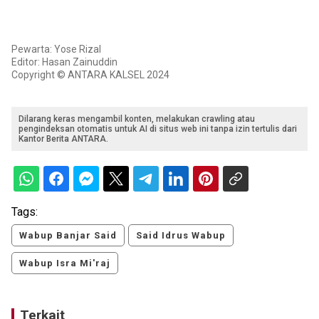
Pewarta: Yose Rizal
Editor: Hasan Zainuddin
Copyright © ANTARA KALSEL 2024
Dilarang keras mengambil konten, melakukan crawling atau
pengindeksan otomatis untuk AI di situs web ini tanpa izin tertulis dari
Kantor Berita ANTARA.
Tags:
Wabup Banjar Said
Said Idrus Wabup
Wabup Isra Mi'raj
Terkait