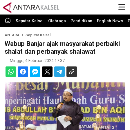
Seputar Kalsel
Olahraga
Pendidikan
English News
P
ANTARA
Seputar Kalsel
Wabup Banjar ajak masyarakat perbaiki
shalat dan perbanyak shalawat
Minggu, 4 Februari 2024 17:37