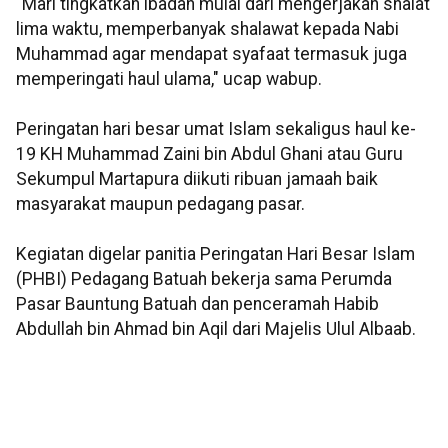
"Mari tingkatkan ibadah mulai dari mengerjakan shalat
lima waktu, memperbanyak shalawat kepada Nabi
Muhammad agar mendapat syafaat termasuk juga
memperingati haul ulama," ucap wabup.
Peringatan hari besar umat Islam sekaligus haul ke-
19 KH Muhammad Zaini bin Abdul Ghani atau Guru
Sekumpul Martapura diikuti ribuan jamaah baik
masyarakat maupun pedagang pasar.
Kegiatan digelar panitia Peringatan Hari Besar Islam
(PHBI) Pedagang Batuah bekerja sama Perumda
Pasar Bauntung Batuah dan penceramah Habib
Abdullah bin Ahmad bin Aqil dari Majelis Ulul Albaab.