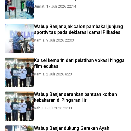
Jumat, 17 Juli 2026 22:14
Wabup Banjar ajak calon pambakal junjung
sportivitas pada deklarasi damai Pilkades
Kamis, 9 Juli 2026 22:03
Kalsel kemarin dari pelatihan vokasi hingga
film edukasi
Kamis, 2 Juli 2026 8:23
Wabup Banjar serahkan bantuan korban
kebakaran di Pingaran Ilir
Rabu, 1 Juli 2026 23:11
Wabup Banjar dukung Gerakan Ayah