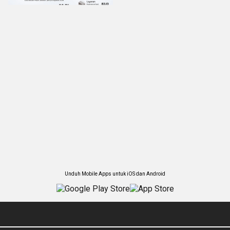
Unduh Mobile Apps untuk iOS dan Android