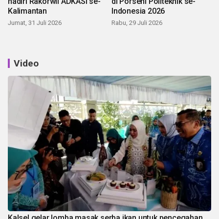
hadiri Rakorwil ADKASI se-
di Porseni Politeknik se-
Kalimantan
Indonesia 2026
Jumat, 31 Juli 2026
Rabu, 29 Juli 2026
Video
Kalsel gelar lomba masak serba ikan untuk pencegahan