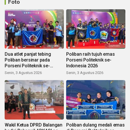
Foto
Dua atlet panjat tebing
Poliban raih tujuh emas
Poliban bersinar pada
Porseni Politeknik se-
Porseni Politeknik se-
Indonesia 2026
Indonesia 2026
Senin, 3 Agustus 2026
Senin, 3 Agustus 2026
Wakil Ketua DPRD Balangan
Poliban dulang medali emas