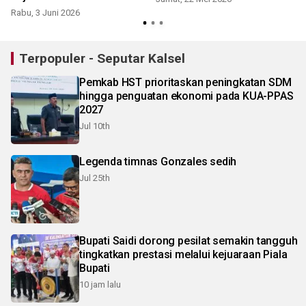
Rabu, 3 Juni 2026
Terpopuler - Seputar Kalsel
Pemkab HST prioritaskan peningkatan SDM
hingga penguatan ekonomi pada KUA-PPAS
2027
Jul 10th
Legenda timnas Gonzales sedih
Jul 25th
Bupati Saidi dorong pesilat semakin tangguh
tingkatkan prestasi melalui kejuaraan Piala
Bupati
10 jam lalu