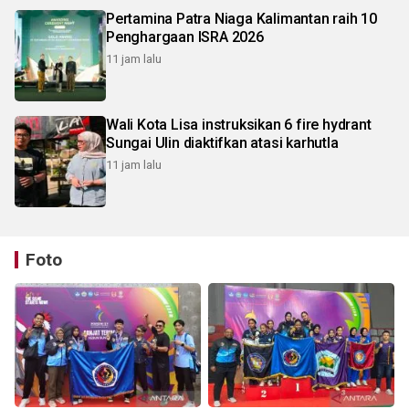
Pertamina Patra Niaga Kalimantan raih 10
Penghargaan ISRA 2026
11 jam lalu
Wali Kota Lisa instruksikan 6 fire hydrant
Sungai Ulin diaktifkan atasi karhutla
11 jam lalu
Foto