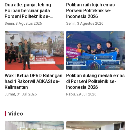
Dua atlet panjat tebing
Poliban raih tujuh emas
Poliban bersinar pada
Porseni Politeknik se-
Porseni Politeknik se-
Indonesia 2026
Indonesia 2026
Senin, 3 Agustus 2026
Senin, 3 Agustus 2026
Wakil Ketua DPRD Balangan
Poliban dulang medali emas
hadiri Rakorwil ADKASI se-
di Porseni Politeknik se-
Kalimantan
Indonesia 2026
Jumat, 31 Juli 2026
Rabu, 29 Juli 2026
Video