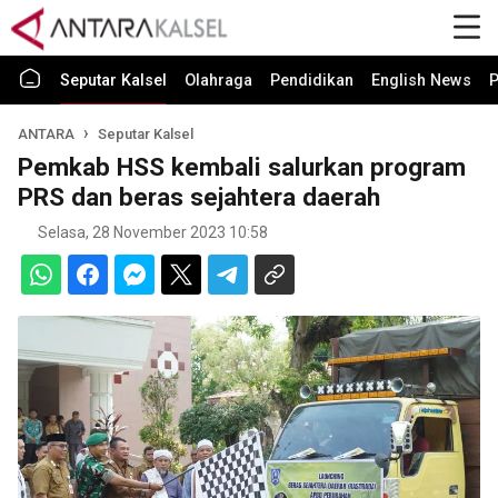
Seputar Kalsel
Olahraga
Pendidikan
English News
P
ANTARA
Seputar Kalsel
Pemkab HSS kembali salurkan program
PRS dan beras sejahtera daerah
Selasa, 28 November 2023 10:58