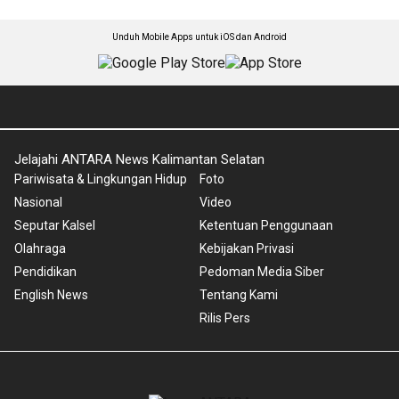
Unduh Mobile Apps untuk iOS dan Android
Jelajahi ANTARA News Kalimantan Selatan
Pariwisata & Lingkungan Hidup
Foto
Nasional
Video
Seputar Kalsel
Ketentuan Penggunaan
Olahraga
Kebijakan Privasi
Pendidikan
Pedoman Media Siber
English News
Tentang Kami
Rilis Pers