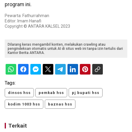
program ini.
Pewarta: Fathurrahman
Editor: Imam Hanafi
Copyright © ANTARA KALSEL 2023
Dilarang keras mengambil konten, melakukan crawling atau
pengindeksan otomatis untuk AI di situs web ini tanpa izin tertulis dari
Kantor Berita ANTARA.
Tags:
dinsos hss
pemkab hss
pj bupati hss
kodim 1003 hss
baznas hss
Terkait