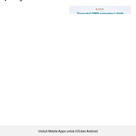
Unduh Mobile Apps untuk iOS dan Android