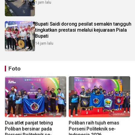
1 jam lalu
Bupati Saidi dorong pesilat semakin tangguh
tingkatkan prestasi melalui kejuaraan Piala
Bupati
14 jam lalu
Foto
Dua atlet panjat tebing
Poliban raih tujuh emas
Poliban bersinar pada
Porseni Politeknik se-
Porseni Politeknik se-
Indonesia 2026