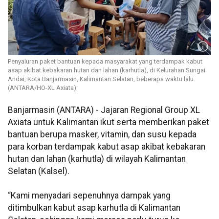
Penyaluran paket bantuan kepada masyarakat yang terdampak kabut
asap akibat kebakaran hutan dan lahan (karhutla), di Kelurahan Sungai
Andai, Kota Banjarmasin, Kalimantan Selatan, beberapa waktu lalu.
(ANTARA/HO-XL Axiata)
Banjarmasin (ANTARA) - Jajaran Regional Group XL
Axiata untuk Kalimantan ikut serta memberikan paket
bantuan berupa masker, vitamin, dan susu kepada
para korban terdampak kabut asap akibat kebakaran
hutan dan lahan (karhutla) di wilayah Kalimantan
Selatan (Kalsel).
“Kami menyadari sepenuhnya dampak yang
ditimbulkan kabut asap karhutla di Kalimantan