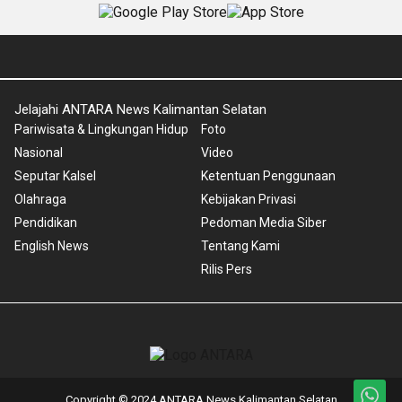
Jelajahi ANTARA News Kalimantan Selatan
Pariwisata & Lingkungan Hidup
Foto
Nasional
Video
Seputar Kalsel
Ketentuan Penggunaan
Olahraga
Kebijakan Privasi
Pendidikan
Pedoman Media Siber
English News
Tentang Kami
Rilis Pers
Copyright © 2024 ANTARA News Kalimantan Selatan