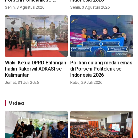
Indonesia 2026
Senin, 3 Agustus 2026
Senin, 3 Agustus 2026
Wakil Ketua DPRD Balangan
Poliban dulang medali emas
hadiri Rakorwil ADKASI se-
di Porseni Politeknik se-
Kalimantan
Indonesia 2026
Jumat, 31 Juli 2026
Rabu, 29 Juli 2026
Video