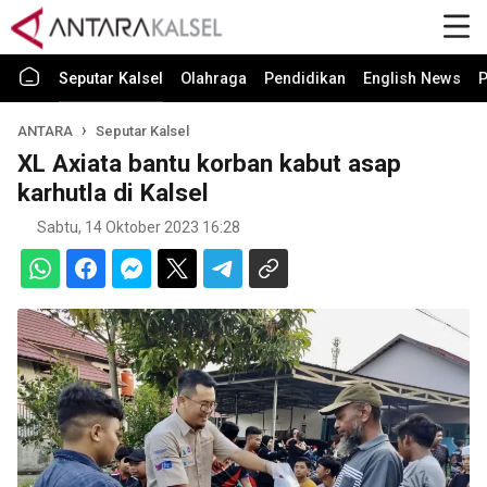
Seputar Kalsel
Olahraga
Pendidikan
English News
P
ANTARA
Seputar Kalsel
XL Axiata bantu korban kabut asap
karhutla di Kalsel
Sabtu, 14 Oktober 2023 16:28