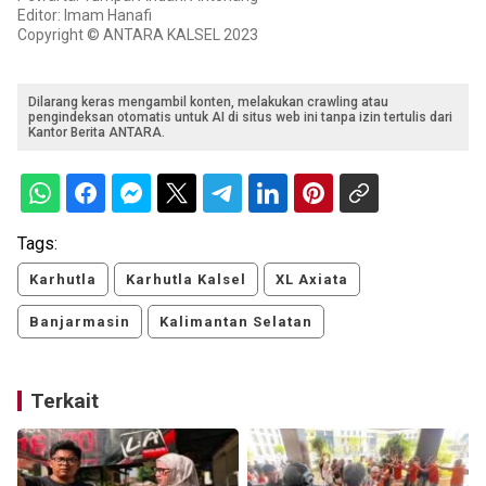
Editor: Imam Hanafi
Copyright © ANTARA KALSEL 2023
Dilarang keras mengambil konten, melakukan crawling atau
pengindeksan otomatis untuk AI di situs web ini tanpa izin tertulis dari
Kantor Berita ANTARA.
Tags:
Karhutla
Karhutla Kalsel
XL Axiata
Banjarmasin
Kalimantan Selatan
Terkait