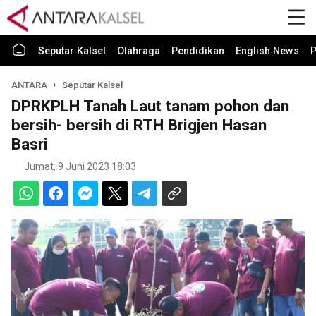
Seputar Kalsel
Olahraga
Pendidikan
English News
P
ANTARA
Seputar Kalsel
DPRKPLH Tanah Laut tanam pohon dan
bersih- bersih di RTH Brigjen Hasan
Basri
Jumat, 9 Juni 2023 18:03