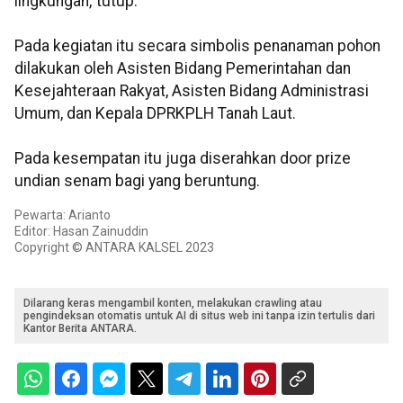
lingkungan,"tutup.
Pada kegiatan itu secara simbolis penanaman pohon
dilakukan oleh Asisten Bidang Pemerintahan dan
Kesejahteraan Rakyat, Asisten Bidang Administrasi
Umum, dan Kepala DPRKPLH Tanah Laut.
Pada kesempatan itu juga diserahkan door prize
undian senam bagi yang beruntung.
Pewarta: Arianto
Editor: Hasan Zainuddin
Copyright © ANTARA KALSEL 2023
Dilarang keras mengambil konten, melakukan crawling atau
pengindeksan otomatis untuk AI di situs web ini tanpa izin tertulis dari
Kantor Berita ANTARA.