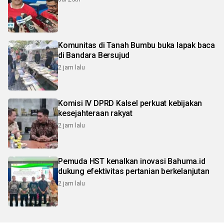
Komunitas di Tanah Bumbu buka lapak baca
di Bandara Bersujud
2 jam lalu
Komisi IV DPRD Kalsel perkuat kebijakan
kesejahteraan rakyat
2 jam lalu
Pemuda HST kenalkan inovasi Bahuma.id
dukung efektivitas pertanian berkelanjutan
2 jam lalu