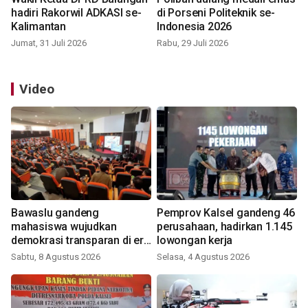
hadiri Rakorwil ADKASI se-
di Porseni Politeknik se-
Kalimantan
Indonesia 2026
Jumat, 31 Juli 2026
Rabu, 29 Juli 2026
Video
Bawaslu gandeng
Pemprov Kalsel gandeng 46
mahasiswa wujudkan
perusahaan, hadirkan 1.145
demokrasi transparan di era
lowongan kerja
digital
Sabtu, 8 Agustus 2026
Selasa, 4 Agustus 2026