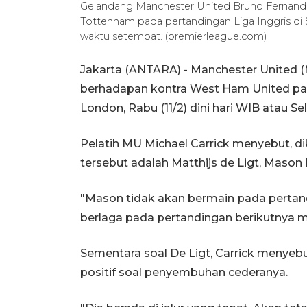
Gelandang Manchester United Bruno Fernand
Tottenham pada pertandingan Liga Inggris di S
waktu setempat. (premierleague.com)
Jakarta (ANTARA) - Manchester United (
berhadapan kontra West Ham United pada
London, Rabu (11/2) dini hari WIB atau 
Pelatih MU Michael Carrick menyebut, di
tersebut adalah Matthijs de Ligt, Mason
"Mason tidak akan bermain pada pertand
berlaga pada pertandingan berikutnya me
Sementara soal De Ligt, Carrick meny
positif soal penyembuhan cederanya.