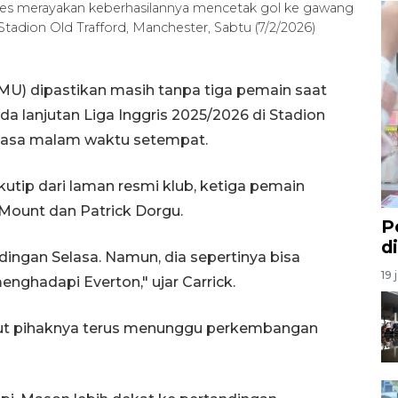
es merayakan keberhasilannya mencetak gol ke gawang
tadion Old Trafford, Manchester, Sabtu (7/2/2026)
MU) dipastikan masih tanpa tiga pemain saat
 lanjutan Liga Inggris 2025/2026 di Stadion
Selasa malam waktu setempat.
kutip dari laman resmi klub, ketiga pemain
 Mount dan Patrick Dorgu.
P
d
ingan Selasa. Namun, dia sepertinya bisa
19 
nghadapi Everton," ujar Carrick.
ebut pihaknya terus menunggu perkembangan