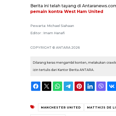
Berita ini telah tayang di Antaranews.co
pemain kontra West Ham United
Pewarta: Michael Siahaan
Editor : Imam Hanafi
COPYRIGHT © ANTARA 2026
Dilarang keras mengambil konten, melakukan crawlin
izin tertulis dari Kantor Berita ANTARA.
MANCHESTER UNITED
MATTHIJS DE L