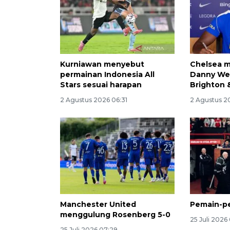
Kurniawan menyebut
Chelsea 
permainan Indonesia All
Danny Wel
Stars sesuai harapan
Brighton 
2 Agustus 2026 06:31
2 Agustus 2
Manchester United
Pemain-p
menggulung Rosenberg 5-0
25 Juli 2026
25 Juli 2026 07:29