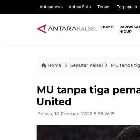
Antaranews
Antara Foto
Terkini
Terpopuler
HOME
PARIWISA
HIDUP
Home
Seputar Kalsel
MU tanpa ti
MU tanpa tiga pem
United
Selasa, 10 Februari 2026 8:38 WIB