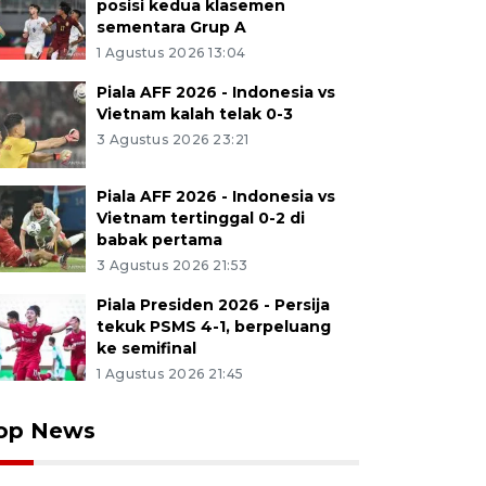
posisi kedua klasemen
sementara Grup A
1 Agustus 2026 13:04
Piala AFF 2026 - Indonesia vs
Vietnam kalah telak 0-3
3 Agustus 2026 23:21
Piala AFF 2026 - Indonesia vs
Vietnam tertinggal 0-2 di
babak pertama
3 Agustus 2026 21:53
Piala Presiden 2026 - Persija
tekuk PSMS 4-1, berpeluang
ke semifinal
1 Agustus 2026 21:45
op News