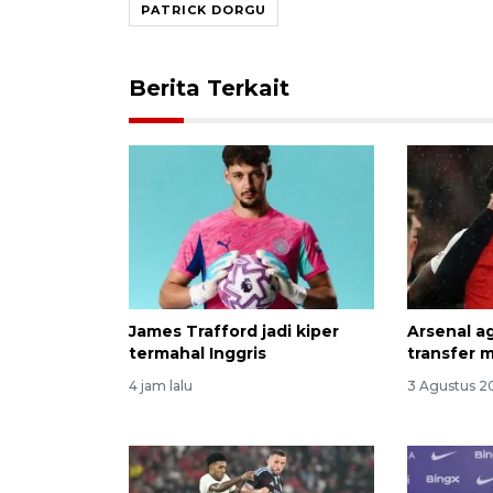
PATRICK DORGU
Berita Terkait
James Trafford jadi kiper
Arsenal a
termahal Inggris
transfer 
4 jam lalu
3 Agustus 2