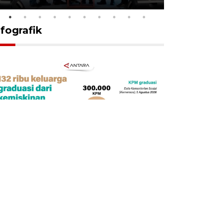
nfografik