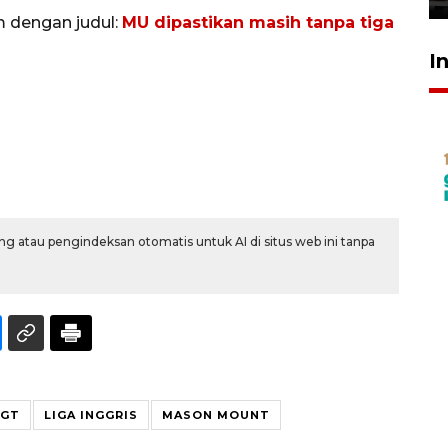
m dengan judul:
MU dipastikan masih tanpa tiga
I
g atau pengindeksan otomatis untuk AI di situs web ini tanpa
IGT
LIGA INGGRIS
MASON MOUNT