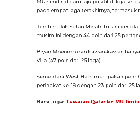
MU sendiri dalam laju positif di liga 
pada empat laga terakhirnya, termasuk 
Tim berjuluk Setan Merah itu kini berad
musim ini dengan 44 poin dari 25 pertan
Bryan Mbeumo dan kawan-kawan hanya ber
Villa (47 poin dari 25 laga).
Sementara West Ham merupakan pengh
peringkat ke-18 dengan 23 poin dari 25 l
Baca juga:
Tawaran Qatar ke MU timb