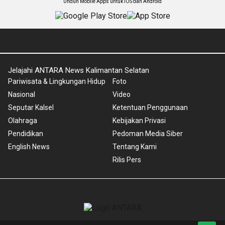
Unduh Mobile Apps untuk iOS dan Android
Jelajahi ANTARA News Kalimantan Selatan
Pariwisata & Lingkungan Hidup
Foto
Nasional
Video
Seputar Kalsel
Ketentuan Penggunaan
Olahraga
Kebijakan Privasi
Pendidikan
Pedoman Media Siber
English News
Tentang Kami
Rilis Pers