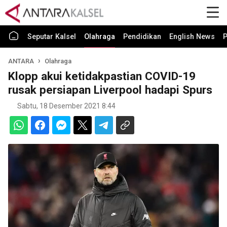
Seputar Kalsel
Olahraga
Pendidikan
English News
P
ANTARA
Olahraga
Klopp akui ketidakpastian COVID-19
rusak persiapan Liverpool hadapi Spurs
Sabtu, 18 Desember 2021 8:44