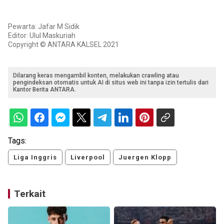
Pewarta: Jafar M Sidik
Editor: Ulul Maskuriah
Copyright © ANTARA KALSEL 2021
Dilarang keras mengambil konten, melakukan crawling atau
pengindeksan otomatis untuk AI di situs web ini tanpa izin tertulis dari
Kantor Berita ANTARA.
Tags:
Liga Inggris
Liverpool
Juergen Klopp
Terkait