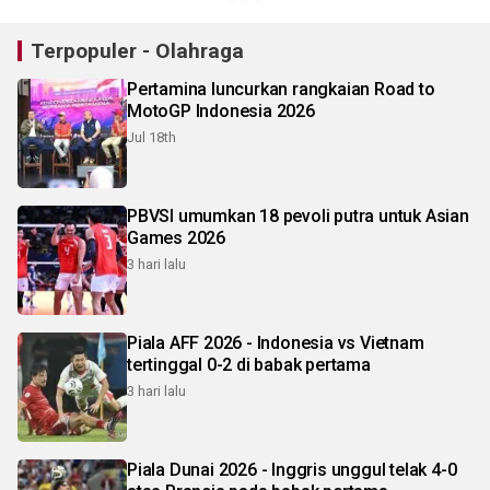
Terpopuler - Olahraga
Pertamina luncurkan rangkaian Road to
MotoGP Indonesia 2026
Jul 18th
PBVSI umumkan 18 pevoli putra untuk Asian
Games 2026
3 hari lalu
Piala AFF 2026 - Indonesia vs Vietnam
tertinggal 0-2 di babak pertama
3 hari lalu
Piala Dunai 2026 - Inggris unggul telak 4-0