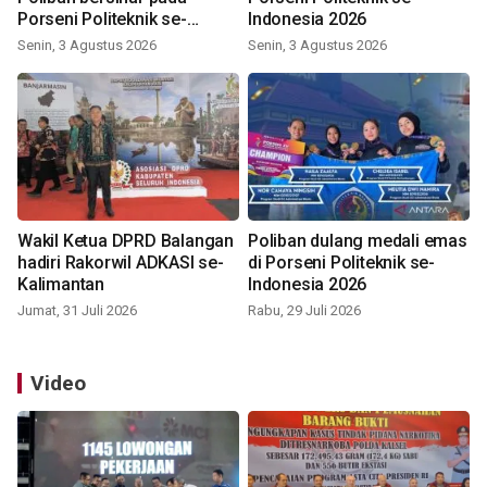
Porseni Politeknik se-
Indonesia 2026
Indonesia 2026
Senin, 3 Agustus 2026
Senin, 3 Agustus 2026
Wakil Ketua DPRD Balangan
Poliban dulang medali emas
hadiri Rakorwil ADKASI se-
di Porseni Politeknik se-
Kalimantan
Indonesia 2026
Jumat, 31 Juli 2026
Rabu, 29 Juli 2026
Video