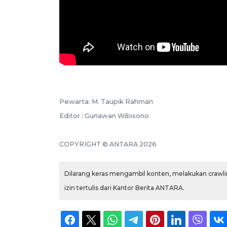
Pewarta: M. Taupik Rahman
Editor : Gunawan Wibisono
COPYRIGHT © ANTARA 2026
Dilarang keras mengambil konten, melakukan crawlin
izin tertulis dari Kantor Berita ANTARA.