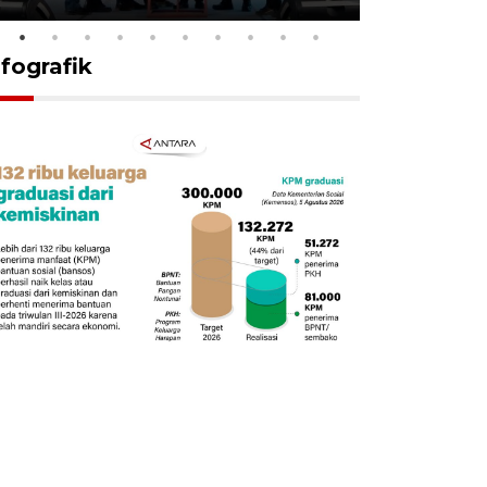
nfografik