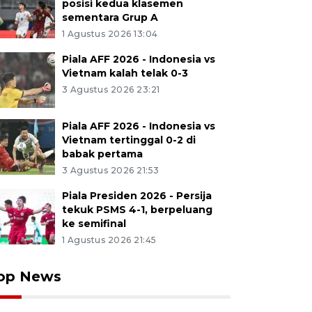
posisi kedua klasemen
sementara Grup A
1 Agustus 2026 13:04
Piala AFF 2026 - Indonesia vs
Vietnam kalah telak 0-3
3 Agustus 2026 23:21
Piala AFF 2026 - Indonesia vs
Vietnam tertinggal 0-2 di
babak pertama
3 Agustus 2026 21:53
Piala Presiden 2026 - Persija
tekuk PSMS 4-1, berpeluang
ke semifinal
1 Agustus 2026 21:45
op News