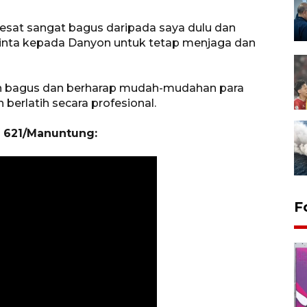
pesat sangat bagus daripada saya dulu dan
a minta kepada Danyon untuk tetap menjaga dan
h bagus dan berharap mudah-mudahan para
n berlatih secara profesional.
 621/Manuntung:
F