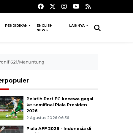
PENDIDIKAN
ENGLISH
LAINNYA
NEWS
 Yonif 621/Manuntung
erpopuler
Pelatih Port FC kecewa gagal
ke semifinal Piala Presiden
2026
2 Agustus 2026 06:36
Piala AFF 2026 - Indonesia di