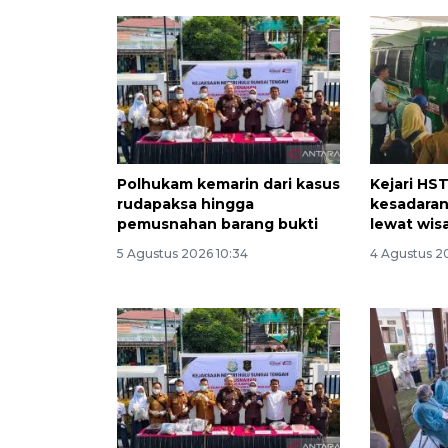
Polhukam kemarin dari kasus
Kejari HS
rudapaksa hingga
kesadaran
pemusnahan barang bukti
lewat wis
5 Agustus 2026 10:34
4 Agustus 2