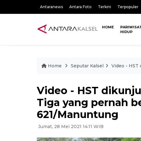
Antaranews
Antara Foto
Terkini
Terpopuler
HOME
PARIWISA
HIDUP
Home
Seputar Kalsel
Video - HST 
Video - HST dikunju
Tiga yang pernah be
621/Manuntung
Jumat, 28 Mei 2021 14:11 WIB