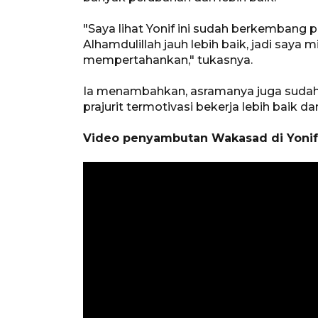
"Saya lihat Yonif ini sudah berkembang 
Alhamdulillah jauh lebih baik, jadi say
mempertahankan," tukasnya.
Ia menambahkan, asramanya juga suda
prajurit termotivasi bekerja lebih baik da
Video penyambutan Wakasad di Yonif