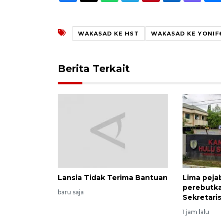
WAKASAD KE HST
WAKASAD KE YONIF
Berita Terkait
Lansia Tidak Terima Bantuan
Lima peja
perebutka
baru saja
Sekretari
1 jam lalu