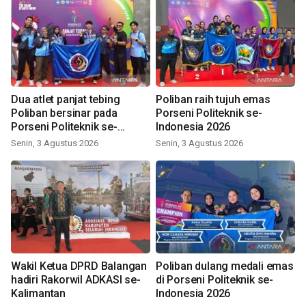
Dua atlet panjat tebing
Poliban raih tujuh emas
Poliban bersinar pada
Porseni Politeknik se-
Porseni Politeknik se-
Indonesia 2026
Indonesia 2026
Senin, 3 Agustus 2026
Senin, 3 Agustus 2026
Wakil Ketua DPRD Balangan
Poliban dulang medali emas
hadiri Rakorwil ADKASI se-
di Porseni Politeknik se-
Kalimantan
Indonesia 2026