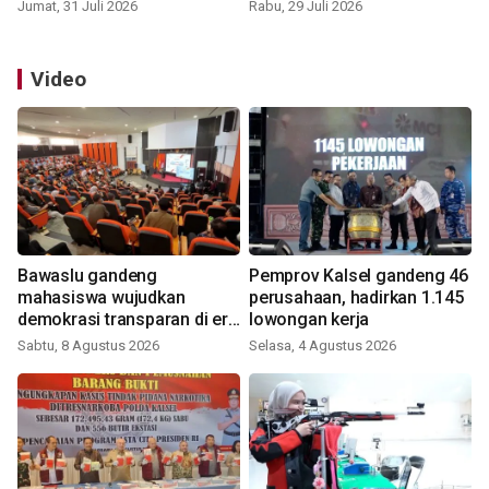
Jumat, 31 Juli 2026
Rabu, 29 Juli 2026
Video
Bawaslu gandeng
Pemprov Kalsel gandeng 46
mahasiswa wujudkan
perusahaan, hadirkan 1.145
demokrasi transparan di era
lowongan kerja
digital
Sabtu, 8 Agustus 2026
Selasa, 4 Agustus 2026