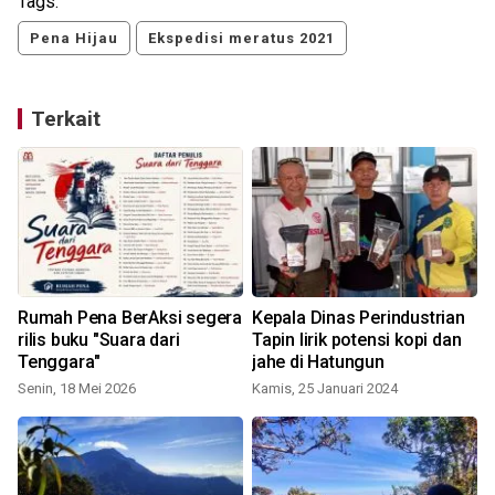
Tags:
Pena Hijau
Ekspedisi meratus 2021
Terkait
Rumah Pena BerAksi segera
Kepala Dinas Perindustrian
rilis buku "Suara dari
Tapin lirik potensi kopi dan
Tenggara"
jahe di Hatungun
Senin, 18 Mei 2026
Kamis, 25 Januari 2024