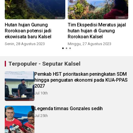
Hutan hujan Gunung
Tim Ekspedisi Meratus jajal
Rorokoan potensi jadi
hutan hujan di Gunung
ekowisata baru Kalsel
Rorokoan Kalsel
Senin, 28 Agustus 2023
Minggu, 27 Agustus 2023
Terpopuler - Seputar Kalsel
Pemkab HST prioritaskan peningkatan SDM
hingga penguatan ekonomi pada KUA-PPAS
2027
Jul 10th
Legenda timnas Gonzales sedih
Jul 25th