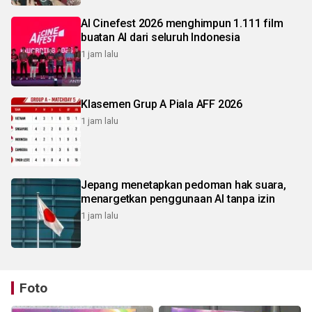
AI Cinefest 2026 menghimpun 1.111 film
buatan AI dari seluruh Indonesia
1 jam lalu
Klasemen Grup A Piala AFF 2026
1 jam lalu
Jepang menetapkan pedoman hak suara,
menargetkan penggunaan AI tanpa izin
1 jam lalu
Foto