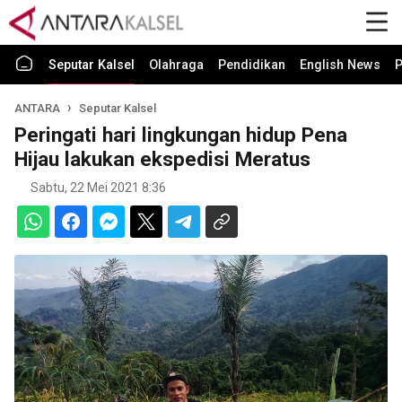
Seputar Kalsel
Olahraga
Pendidikan
English News
P
ANTARA
Seputar Kalsel
Peringati hari lingkungan hidup Pena
Hijau lakukan ekspedisi Meratus
Sabtu, 22 Mei 2021 8:36