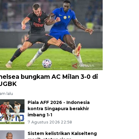
helsea bungkam AC Milan 3-0 di
UGBK
jam lalu
Piala AFF 2026 - Indonesia
kontra Singapura berakhir
imbang 1-1
7 Agustus 2026 22:58
Sistem kelistrikan Kalselteng