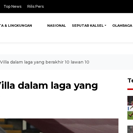
Top News
Rilis Pers
TA & LINGKUNGAN
NASIONAL
SEPUTAR KALSEL
OLAHRAGA
illa dalam laga yang berakhir 10 lawan 10
T
lla dalam laga yang
0