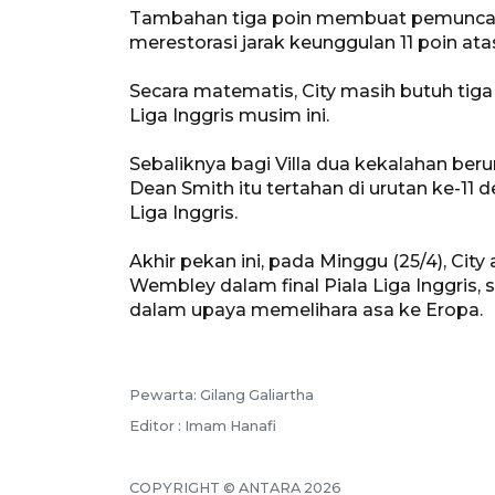
Tambahan tiga poin membuat pemuncak 
merestorasi jarak keunggulan 11 poin at
Secara matematis, City masih butuh tig
Liga Inggris musim ini.
Sebaliknya bagi Villa dua kekalahan be
Dean Smith itu tertahan di urutan ke-11
Liga Inggris.
Akhir pekan ini, pada Minggu (25/4), Ci
Wembley dalam final Piala Liga Inggris
dalam upaya memelihara asa ke Eropa.
Pewarta: Gilang Galiartha
Editor : Imam Hanafi
COPYRIGHT © ANTARA 2026