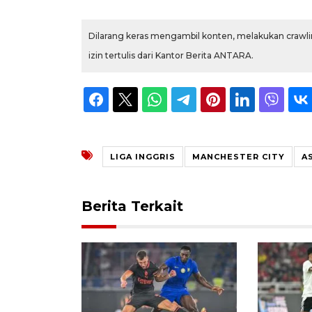
Dilarang keras mengambil konten, melakukan crawlin
izin tertulis dari Kantor Berita ANTARA.
LIGA INGGRIS
MANCHESTER CITY
A
Berita Terkait