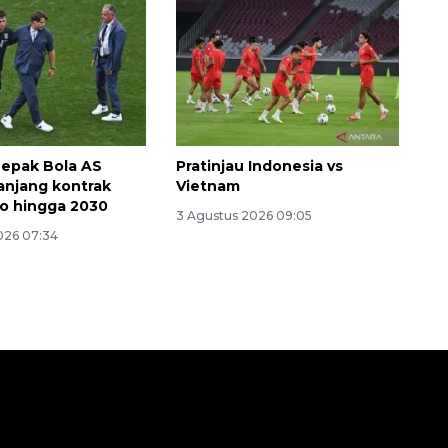
Sepak Bola AS
Pratinjau Indonesia vs
njang kontrak
Vietnam
o hingga 2030
3 Agustus 2026 09:05
026 07:34