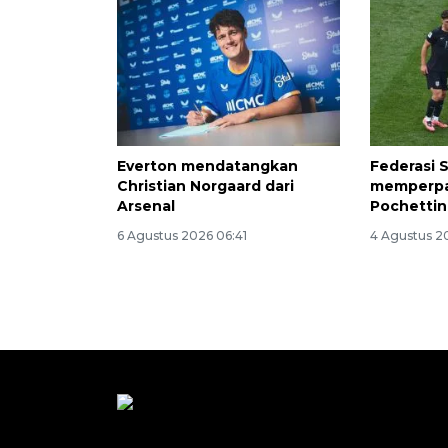
Everton mendatangkan
Federasi 
Christian Norgaard dari
memperpa
Arsenal
Pochettin
6 Agustus 2026 06:41
4 Agustus 2