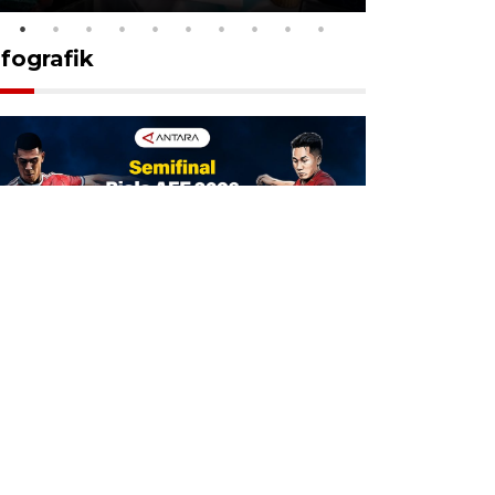
nfografik