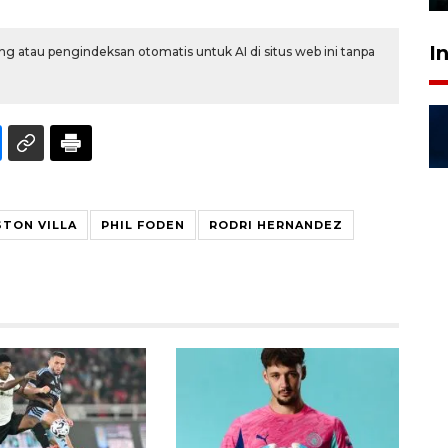
I
g atau pengindeksan otomatis untuk AI di situs web ini tanpa
STON VILLA
PHIL FODEN
RODRI HERNANDEZ