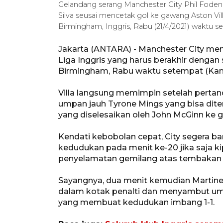
Gelandang serang Manchester City Phil Foden
Silva seusai mencetak gol ke gawang Aston Villa
Birmingham, Inggris, Rabu (21/4/2021) wakt
Jakarta (ANTARA) - Manchester City men
Liga Inggris yang harus berakhir dengan si
Birmingham, Rabu waktu setempat (Kam
Villa langsung memimpin setelah pertand
umpan jauh Tyrone Mings yang bisa dite
yang diselesaikan oleh John McGinn ke g
Kendati kebobolan cepat, City segera 
kedudukan pada menit ke-20 jika saja k
penyelamatan gemilang atas tembakan 
Sayangnya, dua menit kemudian Martinez
dalam kotak penalti dan menyambut ump
yang membuat kedudukan imbang 1-1.