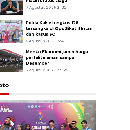
masih status siaga
7 Agustus 2026 21:32
Polda Kalsel ringkus 126
tersangka di Ops Sikat II Intan
dan kasus 3C
6 Agustus 2026 15:41
Menko Ekonomi jamin harga
pertalite aman sampai
Desember
5 Agustus 2026 23:39
oto