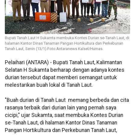
Bupati Tanah Laut H Sukamta membuka Kontes Durian se-Tanah Laut, di
halaman Kantor Dinas Tanaman Pangan Hortikultura dan Perkebunan
Tanah Laut, Senin (13/1).Foto:Antaranews Kalsel/Humas.
Pelaihari (ANTARA) - Bupati Tanah Laut, Kalimantan
Selatan H Sukamta berharap dengan adanya kontes
durian tersebut dapat memberi semangat untuk
melestarikan buah lokal di Tanah Laut.
"Buah durian di Tanah Laut memang berbeda dan cita
rasanya terbaik dari durian lain yang pernah saya
cicipi," ujar Sukamta, saat membuka Kontes Durian
se-Tanah Laut, di halaman Kantor Dinas Tanaman
Pangan Hortikultura dan Perkebunan Tanah Laut,