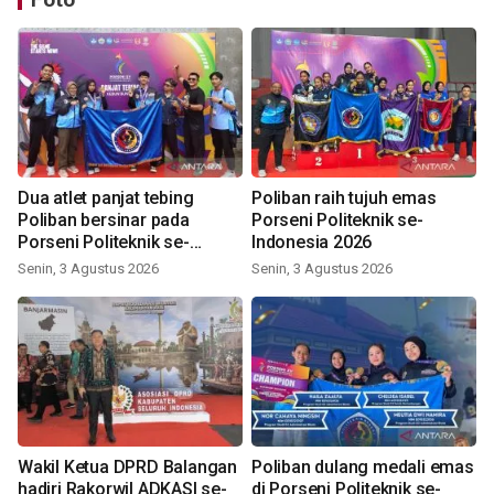
Dua atlet panjat tebing
Poliban raih tujuh emas
Poliban bersinar pada
Porseni Politeknik se-
Porseni Politeknik se-
Indonesia 2026
Indonesia 2026
Senin, 3 Agustus 2026
Senin, 3 Agustus 2026
Wakil Ketua DPRD Balangan
Poliban dulang medali emas
hadiri Rakorwil ADKASI se-
di Porseni Politeknik se-