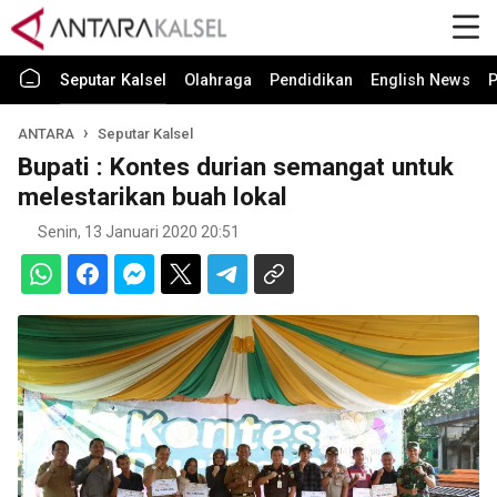
Seputar Kalsel
Olahraga
Pendidikan
English News
P
ANTARA
Seputar Kalsel
Bupati : Kontes durian semangat untuk
melestarikan buah lokal
Senin, 13 Januari 2020 20:51