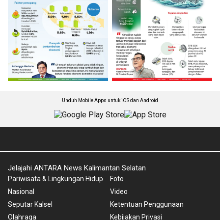
Unduh Mobile Apps untuk iOS dan Android
Jelajahi ANTARA News Kalimantan Selatan
Pariwisata & Lingkungan Hidup
Foto
Nasional
Video
Seputar Kalsel
Ketentuan Penggunaan
Olahraga
Kebijakan Privasi