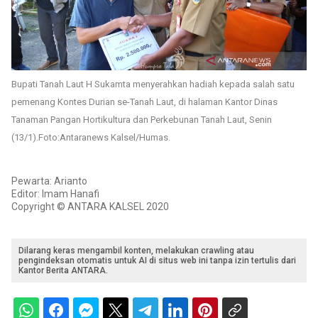
Bupati Tanah Laut H Sukamta menyerahkan hadiah kepada salah satu
pemenang Kontes Durian se-Tanah Laut, di halaman Kantor Dinas
Tanaman Pangan Hortikultura dan Perkebunan Tanah Laut, Senin
(13/1).Foto:Antaranews Kalsel/Humas.
Pewarta: Arianto
Editor: Imam Hanafi
Copyright © ANTARA KALSEL 2020
Dilarang keras mengambil konten, melakukan crawling atau
pengindeksan otomatis untuk AI di situs web ini tanpa izin tertulis dari
Kantor Berita ANTARA.