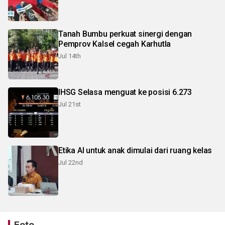
Tanah Bumbu perkuat sinergi dengan
Pemprov Kalsel cegah Karhutla
Jul 14th
IHSG Selasa menguat ke posisi 6.273
Jul 21st
Etika AI untuk anak dimulai dari ruang kelas
Jul 22nd
Foto