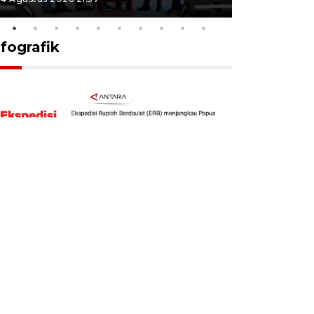
nfografik