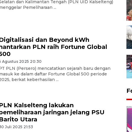
Selatan dan Kalimantan Tengah (PLN UID Kalselteng)
menggelar Pemeliharaan ...
Digitalisasi dan Beyond kWh
hantarkan PLN raih Fortune Global
500
5 Agustus 2025 20:30
PT PLN (Persero) mencatatkan sejarah baru dengan
masuk ke dalam daftar Fortune Global 500 periode
2025, berkat keberhasilan ...
F
PLN Kalselteng lakukan
pemeliharaan jaringan jelang PSU
Barito Utara
30 Juli 2025 21:53