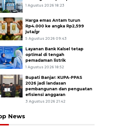
1 Agustus 2026 18:23
Harga emas Antam turun
Rp4.000 ke angka Rp2,599
juta/gr
5 Agustus 2026 09:43
Layanan Bank Kalsel tetap
optimal di tengah
pemadaman listrik
1 Agustus 2026 18:52
Bupati Banjar: KUPA-PPAS
2026 jadi landasan
pembangunan dan penguatan
efisiensi anggaran
3 Agustus 2026 21:42
op News