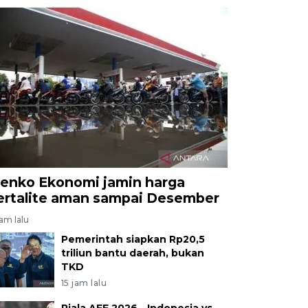
enko Ekonomi jamin harga
ertalite aman sampai Desember
jam lalu
Pemerintah siapkan Rp20,5
triliun bantu daerah, bukan
TKD
15 jam lalu
Piala AFF 2026 - Indonesia vs