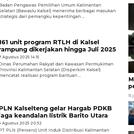
Badan Pengawas Pemilihan Umum Kalimantan
Selatan (Bawaslu Kalsel) menerima berbagai masukan
strategis dari pemangku kepentingan ...
161 unit program RTLH di Kalsel
rampung dikerjakan hingga Juli 2025
7 Agustus 2025 14:15
Dinas Perumahan Rakyat dan Kawasan Permukiman
Provinsi Kalimantan Selatan (Disperkim Kalsel)
mencatat realisasi program bantuan ...
M
p
15 
PLN Kalselteng gelar Hargab PDKB
jaga keandalan listrik Barito Utara
5 Agustus 2025 20:52
PT PLN (Persero) Unit Induk Distribusi Kalimantan