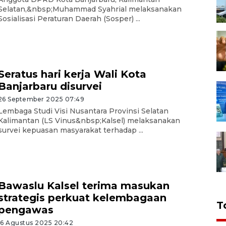
Selatan,&nbsp;Muhammad Syahrial melaksanakan
Sosialisasi Peraturan Daerah (Sosper) ...
Seratus hari kerja Wali Kota
Banjarbaru disurvei
26 September 2025 07:49
Lembaga Studi Visi Nusantara Provinsi Selatan
Kalimantan (LS Vinus&nbsp;Kalsel) melaksanakan
survei kepuasan masyarakat terhadap ...
Bawaslu Kalsel terima masukan
strategis perkuat kelembagaan
T
pengawas
16 Agustus 2025 20:42