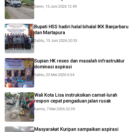
Senin, 15 Juni 2026 12:49
Bupati HSS hadiri halal bihalal IKK Banjarbaru
dan Martapura
Sabtu, 13 Juni 2026 20:53
Supian HK reses dan masalah infrastruktur
dominasi aspirasi
Sabtu, 23 Mei 2026 6:34
Wali Kota Lisa instruksikan camat-lurah
respon cepat pengaduan jalan rusak
Kamis, 7 Mei 2026 22:39
Masyarakat Kuripan sampaikan aspirasi