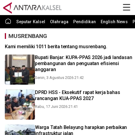
Seputar Kalsel
Olahraga
Pendidikan
English News
P
MUSRENBANG
Kami memiliki 1011 berita tentang musrenbang.
Bupati Banjar: KUPA-PPAS 2026 jadi landasan
pembangunan dan penguatan efisiensi
anggaran
Senin, 3 Agustus 2026 21:42
DPRD HSS - Eksekutif rapat kerja bahas
rancangan KUA-PPAS 2027
Rabu, 17 Juni 2026 21:41
Warga Tatah Belayung harapkan perbaikan
infrastruktur jalan