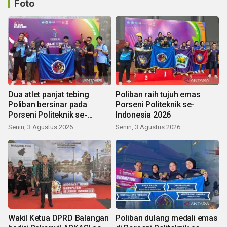
Foto
Dua atlet panjat tebing
Poliban raih tujuh emas
Poliban bersinar pada
Porseni Politeknik se-
Porseni Politeknik se-
Indonesia 2026
Indonesia 2026
Senin, 3 Agustus 2026
Senin, 3 Agustus 2026
Wakil Ketua DPRD Balangan
Poliban dulang medali emas