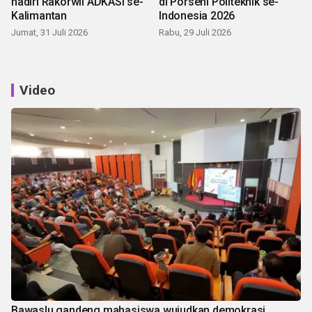
hadiri Rakorwil ADKASI se-
di Porseni Politeknik se-
Kalimantan
Indonesia 2026
Jumat, 31 Juli 2026
Rabu, 29 Juli 2026
Video
Bawaslu gandeng mahasiswa wujudkan demokrasi