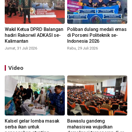
Wakil Ketua DPRD Balangan
Poliban dulang medali emas
hadiri Rakorwil ADKASI se-
di Porseni Politeknik se-
Kalimantan
Indonesia 2026
Jumat, 31 Juli 2026
Rabu, 29 Juli 2026
Video
Kalsel gelar lomba masak
Bawaslu gandeng
serba ikan untuk
mahasiswa wujudkan