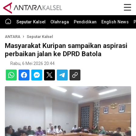
Seputar Kalsel
Olahraga
Pendidikan
English News
P
ANTARA
Seputar Kalsel
Masyarakat Kuripan sampaikan aspirasi
perbaikan jalan ke DPRD Batola
Rabu, 6 Mei 2026 20:44