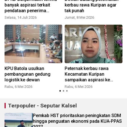
banyak aspirasi terkait
kerbau rawa Kuripan agar
pendataan penerima
tak punah
Bansos
Selasa, 14 Juli 2026
Jumat, 8 Mei 2026
KPU Batola usulkan
Peternak kerbau rawa
pembangunan gedung
Kecamatan Kuripan
logistik ke dewan
sampaikan aspirasi ke
dewan
Rabu, 6 Mei 2026
Rabu, 6 Mei 2026
S
Terpopuler - Seputar Kalsel
Pemkab HST prioritaskan peningkatan SDM
hingga penguatan ekonomi pada KUA-PPAS
2027