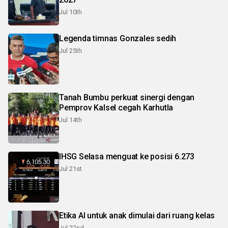
Jul 10th
Legenda timnas Gonzales sedih
Jul 25th
Tanah Bumbu perkuat sinergi dengan
Pemprov Kalsel cegah Karhutla
Jul 14th
IHSG Selasa menguat ke posisi 6.273
Jul 21st
Etika AI untuk anak dimulai dari ruang kelas
Jul 22nd