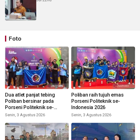
Foto
Dua atlet panjat tebing
Poliban raih tujuh emas
Poliban bersinar pada
Porseni Politeknik se-
Porseni Politeknik se-
Indonesia 2026
Indonesia 2026
Senin, 3 Agustus 2026
Senin, 3 Agustus 2026